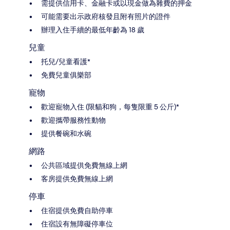
需提供信用卡、金融卡或以現金做為雜費的押金
可能需要出示政府核發且附有照片的證件
辦理入住手續的最低年齡為 18 歲
兒童
托兒/兒童看護*
免費兒童俱樂部
寵物
歡迎寵物入住 (限貓和狗，每隻限重 5 公斤)*
歡迎攜帶服務性動物
提供餐碗和水碗
網路
公共區域提供免費無線上網
客房提供免費無線上網
停車
住宿提供免費自助停車
住宿設有無障礙停車位