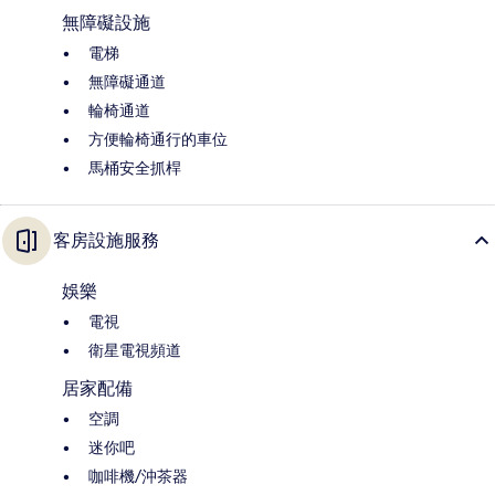
無障礙設施
電梯
無障礙通道
輪椅通道
方便輪椅通行的車位
馬桶安全抓桿
客房設施服務
娛樂
電視
衛星電視頻道
居家配備
空調
迷你吧
咖啡機/沖茶器