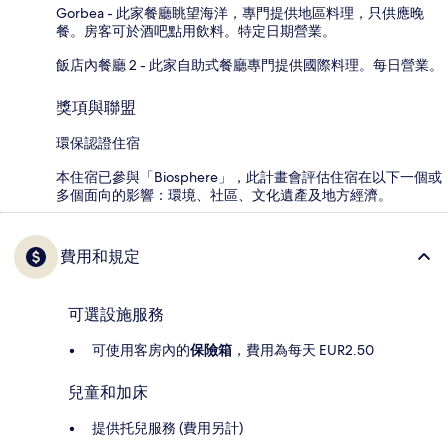
Gorbea - 此家餐廳眺望海洋，專門提供地區料理，只供應晚
餐。房客可於酒吧點用飲料。特定日期營業。
飯店內餐廳 2 - 此家自助式餐廳專門提供國際料理。每日營業。
獎項與聯盟
環保認證住宿
本住宿已參與「Biosphere」，此計畫會評估住宿在以下一個或
多個面向的影響：環境、社區、文化遺產及地方經濟。
費用和規定
可選設施服務
可使用客房內的
保險箱
，費用為每天 EUR2.50
兒童和加床
提供托兒服務 (費用另計)