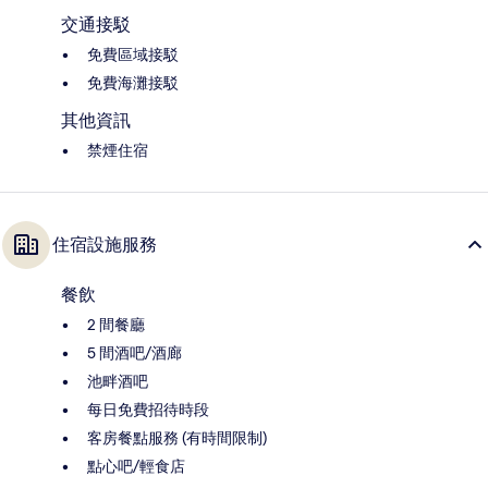
交通接駁
免費區域接駁
免費海灘接駁
其他資訊
禁煙住宿
住宿設施服務
餐飲
2 間餐廳
5 間酒吧/酒廊
池畔酒吧
每日免費招待時段
客房餐點服務 (有時間限制)
點心吧/輕食店