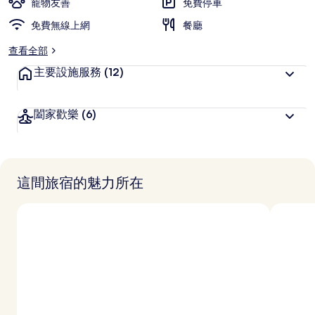
寵物友善
免費停車
免費無線上網
餐廳
查看全部
主要設施服務
(12)
闔家歡樂
(6)
這間旅宿的魅力所在