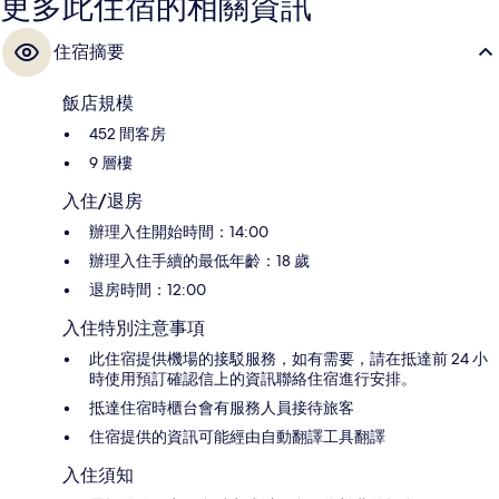
更多此住宿的相關資訊
住宿摘要
飯店規模
452 間客房
9 層樓
入住/退房
辦理入住開始時間：14:00
辦理入住手續的最低年齡：18 歲
退房時間：12:00
入住特別注意事項
此住宿提供機場的接駁服務，如有需要，請在抵達前 24 小
時使用預訂確認信上的資訊聯絡住宿進行安排。
抵達住宿時櫃台會有服務人員接待旅客
住宿提供的資訊可能經由自動翻譯工具翻譯
入住須知