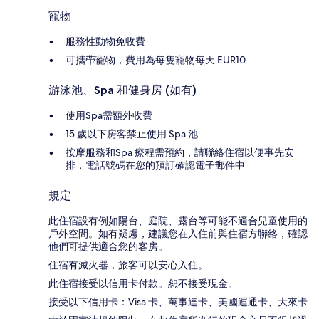
寵物
服務性動物免收費
可攜帶寵物，費用為每隻寵物每天 EUR10
游泳池、Spa 和健身房 (如有)
使用Spa需額外收費
15 歲以下房客禁止使用 Spa 池
按摩服務和Spa 療程需預約，請聯絡住宿以便事先安
排，電話號碼在您的預訂確認電子郵件中
規定
此住宿設有例如陽台、庭院、露台等可能不適合兒童使用的
戶外空間。如有疑慮，建議您在入住前與住宿方聯絡，確認
他們可提供適合您的客房。
住宿有滅火器，旅客可以安心入住。
此住宿接受以信用卡付款。恕不接受現金。
接受以下信用卡：Visa 卡、萬事達卡、美國運通卡、大來卡