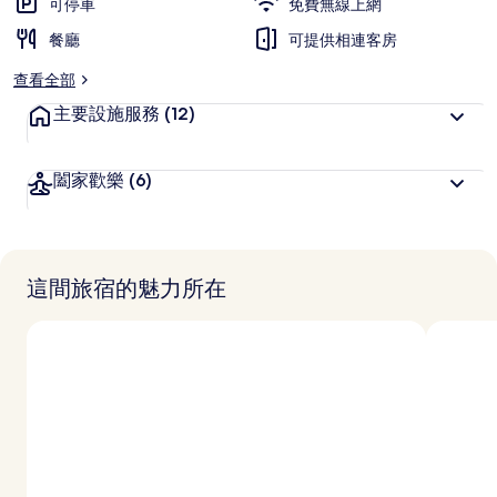
可停車
免費無線上網
餐廳
可提供相連客房
查看全部
主要設施服務
(12)
闔家歡樂
(6)
這間旅宿的魅力所在