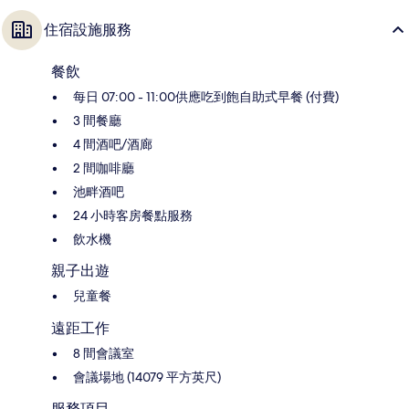
住宿設施服務
餐飲
每日 07:00 - 11:00供應吃到飽自助式早餐 (付費)
3 間餐廳
4 間酒吧/酒廊
2 間咖啡廳
池畔酒吧
24 小時客房餐點服務
飲水機
親子出遊
兒童餐
遠距工作
8 間會議室
會議場地 (14079 平方英尺)
服務項目