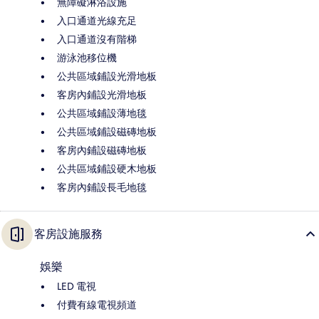
無障礙淋浴設施
入口通道光線充足
入口通道沒有階梯
游泳池移位機
公共區域鋪設光滑地板
客房內鋪設光滑地板
公共區域鋪設薄地毯
公共區域鋪設磁磚地板
客房內鋪設磁磚地板
公共區域鋪設硬木地板
客房內鋪設長毛地毯
客房設施服務
娛樂
LED 電視
付費有線電視頻道