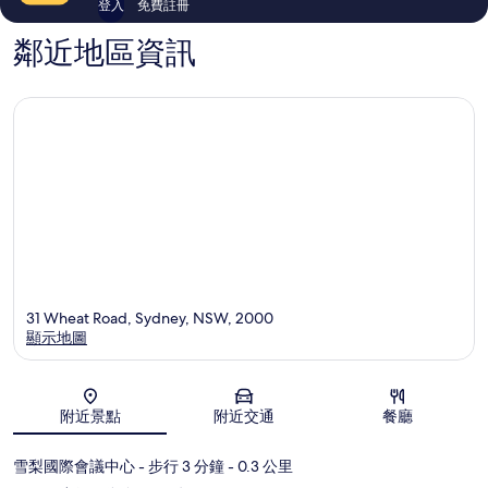
登入
免費註冊
鄰近地區資訊
31 Wheat Road, Sydney, NSW, 2000
顯示地圖
地圖
附近景點
附近交通
餐廳
雪梨國際會議中心
- 步行 3 分鐘
- 0.3 公里