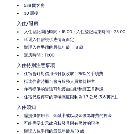
588 間客房
30 層樓
入住/退房
入住登記開始時間：15:00；入住登記結束時間：23:00
延遲入住需視供應情況而定
辦理入住手續的最低年齡：18 歲
退房時間：11:00
入住特別注意事項
住宿會針對信用卡付款收取 1.95% 的手續費
抵達住宿時櫃台會有服務人員接待旅客
住宿提供的資訊可能經由自動翻譯工具翻譯
住宿代客停車的車輛高度限制為 1.7 公尺 (5.6 英尺)。
入住須知
需提供信用卡、金融卡或以現金做為雜費的押金
可能需要出示政府核發且附有照片的證件
辦理入住手續的最低年齡為 18 歲