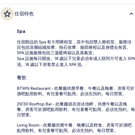
住宿特色
Spa
住宿附設的 Spa 有 5 間療程室，其中包括雙人療程室。服務項
目包括深層組織按摩、熱石按摩、臉部療程以及身體去角質。
SPA 設施服務包括三溫暖烤箱以及蒸氣室。
Spa 設施每日開放。18 歲以下兒童必須有成人陪同方可進入 SPA
池。18 歲以下房客禁止進入 SPA 池。
餐飲
BTWN Restaurant - 此餐廳供應早餐、午餐以及晚餐。房客可於
酒吧點用飲料。有兒童餐可點用。必須先預約。每日營業。
29/30 Rooftop Bar - 此餐廳就在游泳池畔，供應午餐以及晚
餐。房客可於酒吧點用飲料。有兒童餐可點用。必須先預約。每
日營業。
Living Room - 此餐廳供應午餐、晚餐以及輕食。房客可於酒吧
點用飲料。有兒童餐可點用。必須先預約。每日營業。