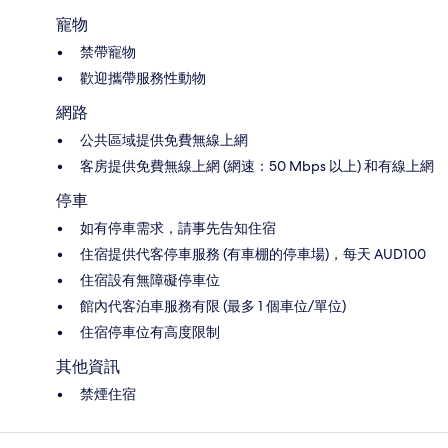
寵物
禁帶寵物
歡迎攜帶服務性動物
網路
公共區域提供免費無線上網
客房提供免費無線上網 (網速：50 Mbps 以上) 和有線上網
停車
如有停車需求，請事先告知住宿
住宿提供代客停車服務 (有車棚的停車場)，每天 AUD100
住宿設有無障礙停車位
館內代客泊車服務有限 (最多 1 個車位/單位)
住宿停車位有高度限制
其他資訊
禁煙住宿