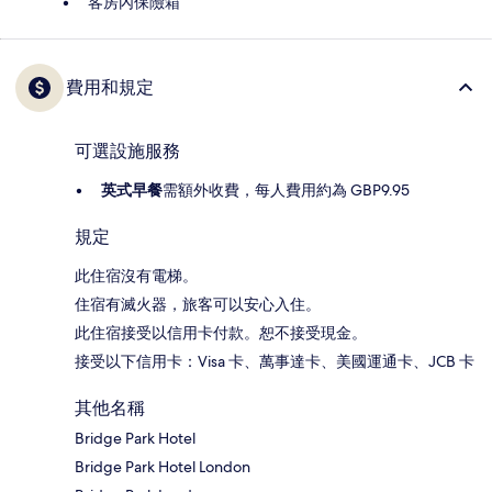
客房內保險箱
費用和規定
可選設施服務
英式早餐
需額外收費，每人費用約為 GBP9.95
規定
此住宿沒有電梯。
住宿有滅火器，旅客可以安心入住。
此住宿接受以信用卡付款。恕不接受現金。
接受以下信用卡：Visa 卡、萬事達卡、美國運通卡、JCB 卡
其他名稱
Bridge Park Hotel
Bridge Park Hotel London