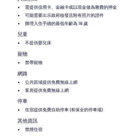
需提供信用卡、金融卡或以現金做為雜費的押金
可能需要出示政府核發且附有照片的證件
辦理入住手續的最低年齡為 18 歲
兒童
不提供嬰兒床
寵物
禁帶寵物
網路
公共區域提供免費無線上網
客房提供免費無線上網
停車
住宿提供免費自助停車 (有保全的停車場)
其他資訊
禁煙住宿