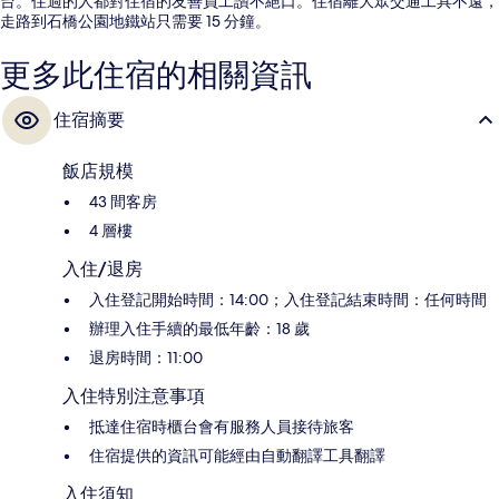
台。住過的人都對住宿的友善員工讚不絕口。住宿離大眾交通工具不遠，
走路到石橋公園地鐵站只需要 15 分鐘。
更多此住宿的相關資訊
住宿摘要
飯店規模
43 間客房
4 層樓
入住/退房
入住登記開始時間：14:00；入住登記結束時間：任何時間
辦理入住手續的最低年齡：18 歲
退房時間：11:00
入住特別注意事項
抵達住宿時櫃台會有服務人員接待旅客
住宿提供的資訊可能經由自動翻譯工具翻譯
入住須知