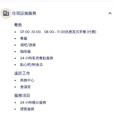
住宿設施服務
餐飲
07:00 -10:00、08:00 - 11:00供應英式早餐 (付費)
餐廳
酒吧/酒廊
咖啡廳
24 小時客房餐點服務
點心吧/輕食店
遠距工作
商務中心
會議室
服務項目
24 小時櫃台服務
禮賓服務