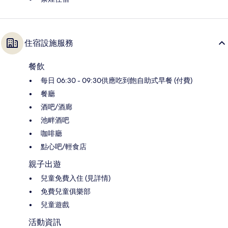
住宿設施服務
餐飲
每日 06:30 - 09:30供應吃到飽自助式早餐 (付費)
餐廳
酒吧/酒廊
池畔酒吧
咖啡廳
點心吧/輕食店
親子出遊
兒童免費入住 (見詳情)
免費兒童俱樂部
兒童遊戲
活動資訊