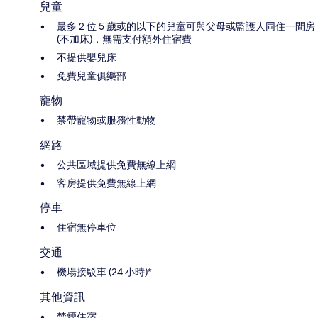
兒童
最多 2 位 5 歲或的以下的兒童可與父母或監護人同住一間房
(不加床)，無需支付額外住宿費
不提供嬰兒床
免費兒童俱樂部
寵物
禁帶寵物或服務性動物
網路
公共區域提供免費無線上網
客房提供免費無線上網
停車
住宿無停車位
交通
機場接駁車 (24 小時)*
其他資訊
禁煙住宿