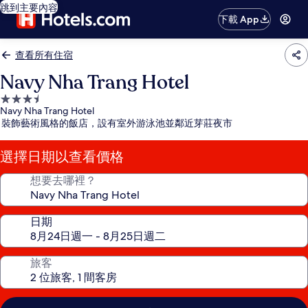
跳到主要內容
下載 App
查看所有住宿
Navy Nha Trang Hotel
3.5
Navy Nha Trang Hotel
星
裝飾藝術風格的飯店，設有室外游泳池並鄰近芽莊夜市
級
住
選擇日期以查看價格
宿
想要去哪裡？
日期
旅客