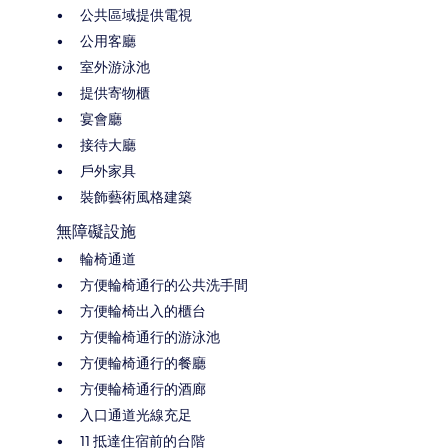
公共區域提供電視
公用客廳
室外游泳池
提供寄物櫃
宴會廳
接待大廳
戶外家具
裝飾藝術風格建築
無障礙設施
輪椅通道
方便輪椅通行的公共洗手間
方便輪椅出入的櫃台
方便輪椅通行的游泳池
方便輪椅通行的餐廳
方便輪椅通行的酒廊
入口通道光線充足
11 抵達住宿前的台階