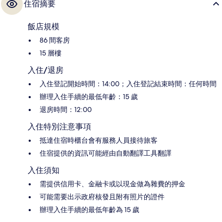
住宿摘要
飯店規模
86 間客房
15 層樓
入住/退房
入住登記開始時間：14:00；入住登記結束時間：任何時間
辦理入住手續的最低年齡：15 歲
退房時間：12:00
入住特別注意事項
抵達住宿時櫃台會有服務人員接待旅客
住宿提供的資訊可能經由自動翻譯工具翻譯
入住須知
需提供信用卡、金融卡或以現金做為雜費的押金
可能需要出示政府核發且附有照片的證件
辦理入住手續的最低年齡為 15 歲