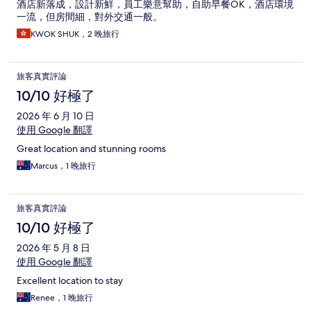
酒店新落成，設計新鮮，員工樂意幫助，自助早餐OK，酒店環境
一流，但房間細，對外交通一般。
KWOK SHUK，2 晚旅行
旅客真實評論
10/10 好極了
2026 年 6 月 10 日
使用 Google 翻譯
Great location and stunning rooms
Marcus，1 晚旅行
旅客真實評論
10/10 好極了
2026 年 5 月 8 日
使用 Google 翻譯
Excellent location to stay
Renee，1 晚旅行