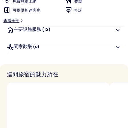
免費無線上網
餐廳
可提供相連客房
空調
查看全部
主要設施服務
(12)
闔家歡樂
(6)
這間旅宿的魅力所在