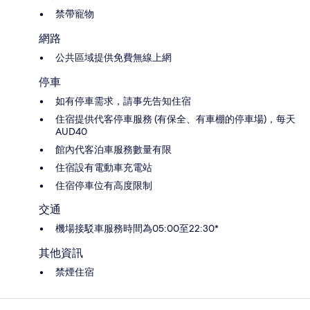
禁帶寵物
網路
公共區域提供免費無線上網
停車
如有停車需求，請事先告知住宿
住宿提供代客停車服務 (有保全、有車棚的停車場)，每天
AUD40
館內代客泊車服務數量有限
住宿設有電動車充電站
住宿停車位有高度限制
交通
機場接駁車服務時間為05:00至22:30*
其他資訊
禁煙住宿