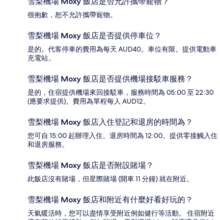
雪梨機場 Moxy 飯店是否允許攜帶寵物？
很抱歉，恕不允許攜帶寵物。
雪梨機場 Moxy 飯店是否提供停車位？
是的。代客停車的費用為每天 AUD40。車位有限。提供電動車
充電站。
雪梨機場 Moxy 飯店是否提供機場接駁車服務？
是的，住宿提供機場來回接駁車，服務時間為 05:00 至 22:30
(應要求提供)。費用為單程每人 AUD12。
雪梨機場 Moxy 飯店入住登記和退房的時間為？
您可自 15:00 起辦理入住。退房時間為 12:00。提供零接觸入住
和退房服務。
雪梨機場 Moxy 飯店是否附設賭場？
此飯店沒有賭場，但星際賭場 (開車 11 分鐘) 就在附近。
雪梨機場 Moxy 飯店和附近有什麼好看好玩的？
天氣暖活時，您可以盡情享受附近例如健行等活動。 住宿附近