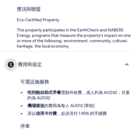
獎項與聯盟
Eco-Certified Property
This property participates in the EarthCheck and NABERS
Energy, programs that measure the property's impact on one
or more of the following: environment, community, cultural-
heritage, the local economy.
費用和規定
可選設施服務
吃到飽自助式早餐
需額外收費，成人約為 AUD32，兒童
約為 AUD32
機場接送
的費用為每人 AUD12 (單程)
若以
信用卡付費
，必須另付 1.95% 的手續費
停車