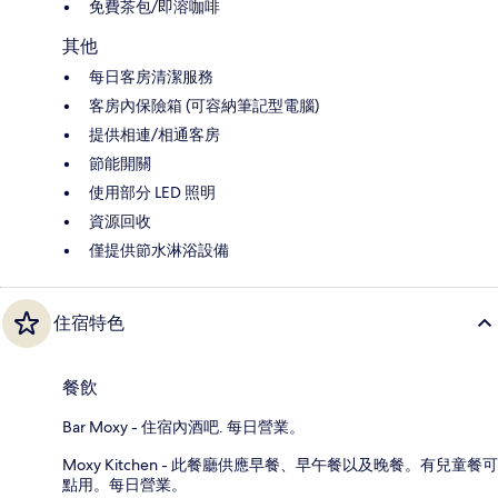
免費茶包/即溶咖啡
其他
每日客房清潔服務
客房內保險箱 (可容納筆記型電腦)
提供相連/相通客房
節能開關
使用部分 LED 照明
資源回收
僅提供節水淋浴設備
住宿特色
餐飲
Bar Moxy - 住宿內酒吧. 每日營業。
Moxy Kitchen - 此餐廳供應早餐、早午餐以及晚餐。有兒童餐可
點用。每日營業。