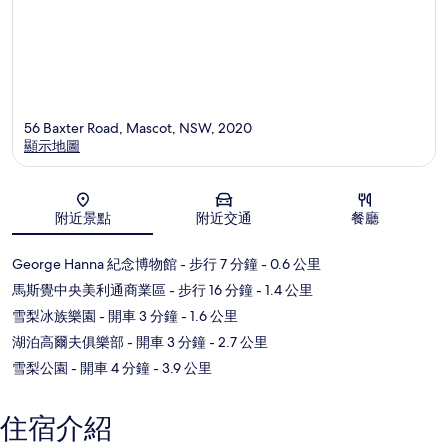
56 Baxter Road, Mascot, NSW, 2020
顯示地圖
地圖
附近景點
附近交通
餐廳
George Hanna 紀念博物館
- 步行 7 分鐘
- 0.6 公里
馬斯覺中央美利通商業區
- 步行 16 分鐘
- 1.4 公里
雪梨冰族樂園
- 開車 3 分鐘
- 1.6 公里
湖泊高爾夫俱樂部
- 開車 3 分鐘
- 2.7 公里
雪梨公園
- 開車 4 分鐘
- 3.9 公里
住宿介紹