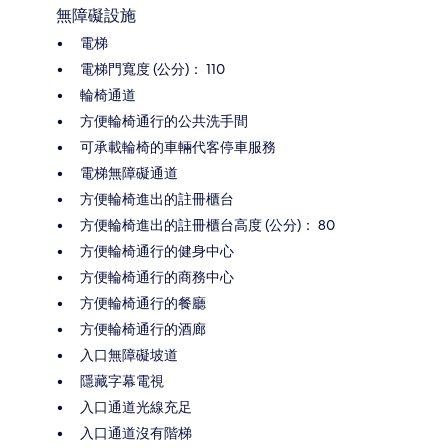
無障礙設施
電梯
電梯門寬度 (公分)： 110
輪椅通道
方便輪椅通行的公共洗手間
可承載輪椅的車輛代客停車服務
電梯無障礙通道
方便輪椅進出的註冊櫃台
方便輪椅進出的註冊櫃台高度 (公分)： 80
方便輪椅通行的健身中心
方便輪椅通行的商務中心
方便輪椅通行的餐廳
方便輪椅通行的酒廊
入口無障礙坡道
隱藏字幕電視
入口通道光線充足
入口通道沒有階梯