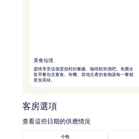
美食仙境
盡情享受這個度假村的餐廳、咖啡館和酒吧。免費全
套早餐包含素食。有機、當地生產的食物讓每一餐都
更加美味。
客房選項
查看這些日期的供應情況
查看今晚 (8月 8 - 8月 9) 的供應情況
查看明天 (8月 
今晚