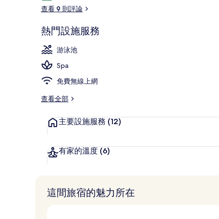
論
查看 9 則評論
熱門設施服務
室外游泳池
游泳池
Spa
免費無線上網
查看全部
主要設施服務
(12)
有家的溫度
(6)
這間旅宿的魅力所在