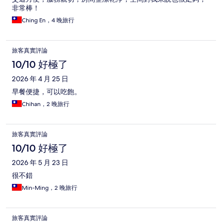
非常棒！
Ching En，4 晚旅行
旅客真實評論
10/10 好極了
2026 年 4 月 25 日
早餐便捷，可以吃飽。
Chihan，2 晚旅行
旅客真實評論
10/10 好極了
2026 年 5 月 23 日
很不錯
Min-Ming，2 晚旅行
旅客真實評論