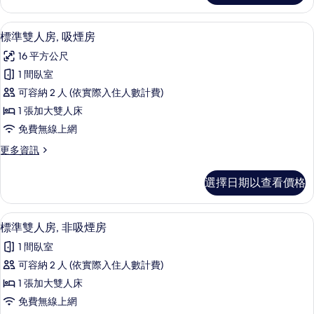
煙
客
房
房,
免費無線上網、床單
顯
14
非
標準雙人房, 吸煙房
(Plus)
示
吸
的
16 平方公尺
煙
標
所
房
1 間臥室
準
(Plus)
有
可容納 2 人 (依實際入住人數計費)
的
雙
相
詳
1 張加大雙人床
人
情
片
免費無線上網
房,
更
更多資訊
吸
多
煙
標
選擇日期以查看價格
準
房
雙
的
人
免費無線上網、床單
顯
14
房,
標準雙人房, 非吸煙房
所
示
吸
有
1 間臥室
煙
標
房
相
可容納 2 人 (依實際入住人數計費)
準
的
片
1 張加大雙人床
詳
雙
情
免費無線上網
人