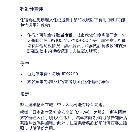
強制性費用
住宿會在您辦理入住或退房手續時收取以下費用 (費用可能
包含適用的稅金)：
住宿地可能會收取
城市稅
。城市稅依每晚房價而定，每
人每晚介於 JPY100 至 JPY10,000 不等。請注意，可能
還有其他免稅情況。詳細資訊，請參閱訂房後收到的預
訂確認信中的聯絡資訊，與住宿方聯繫。
停車
自助停車費：每晚 JPY2200
旅客須事先聯絡住宿業者預留住宿附設停車位
規定
鄰近建築物正在施工中，因此可能有噪音問題。
根據「日本衛生及社會安全部 (MHLW)」之規定，所有國際
旅客辦理入住手續 (入住飯店、汽車旅館等) 時必須告知飯店
其護照號碼與國籍。此外，住宿業者務必影印所有房客之護
照，以做備份之用。