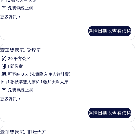
相
2 張加大單人床
詳
雙
情
片
免費無線上網
床
更
更多資訊
房,
多
非
尊
選擇日期以查看價格
榮
吸
雙
煙
床
免費無線上網、床單
顯
14
房,
豪華雙床房, 吸煙房
房
示
非
(Plus)
26 平方公尺
吸
豪
的
煙
1 間臥室
華
房
所
可容納 3 人 (依實際入住人數計費)
(Plus)
雙
有
的
1 張標準雙人床和 1 張加大單人床
床
詳
相
免費無線上網
情
房,
片
更
更多資訊
吸
多
煙
豪
選擇日期以查看價格
華
房
雙
的
床
免費無線上網、床單
顯
14
房,
豪華雙床房, 非吸煙房
所