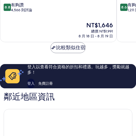
假
波
8.8
8.6
有夠讚
有夠
8.8
8.6
村
站
分，
分，
4,566 則評論
1,21
〈大
東〉
滿
滿
阪
美
分
分
現
NT$1,646
難
波
10
10
在
波
總價 NT$1,991
分，
分，
價
8 月 18 日 - 8 月 19 日
車
有
有
格
站
夠
夠
為
比較類似住宿
前
讚，
讚，
NT$1,646
塔〉
4,566
1,211
浪
則
則
速
評
評
登入以查看符合資格的折扣和禮遇。玩越多，獎勵就越
區
論
論
多！
登入
免費註冊
鄰近地區資訊