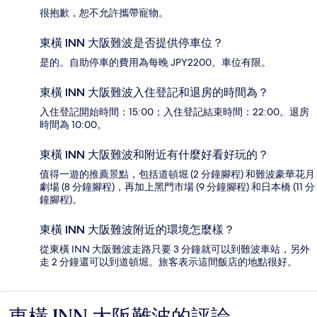
很抱歉，恕不允許攜帶寵物。
東橫 INN 大阪難波是否提供停車位？
是的。自助停車的費用為每晚 JPY2200。車位有限。
東橫 INN 大阪難波入住登記和退房的時間為？
入住登記開始時間：15:00；入住登記結束時間：22:00。退房
時間為 10:00。
東橫 INN 大阪難波和附近有什麼好看好玩的？
值得一遊的推薦景點，包括道頓堀 (2 分鐘腳程) 和難波豪華花月
劇場 (8 分鐘腳程)，再加上黑門市場 (9 分鐘腳程) 和日本橋 (11 分
鐘腳程)。
東橫 INN 大阪難波附近的環境怎麼樣？
從東橫 INN 大阪難波走路只要 3 分鐘就可以到難波車站，另外
走 2 分鐘還可以到道頓堀。旅客表示這間飯店的地點很好。
評