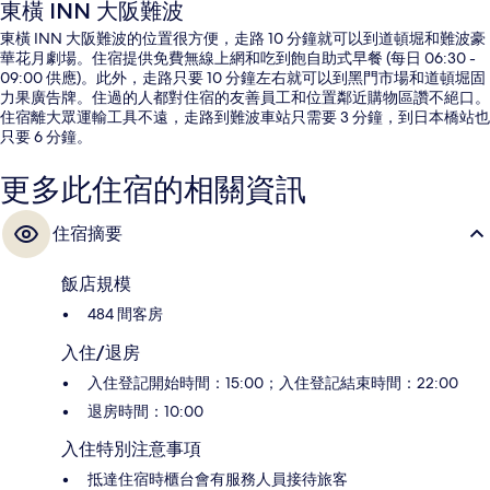
東橫 INN 大阪難波
東橫 INN 大阪難波的位置很方便，走路 10 分鐘就可以到道頓堀和難波豪
華花月劇場。住宿提供免費無線上網和吃到飽自助式早餐 (每日 06:30 -
09:00 供應)。此外，走路只要 10 分鐘左右就可以到黑門市場和道頓堀固
力果廣告牌。住過的人都對住宿的友善員工和位置鄰近購物區讚不絕口。
住宿離大眾運輸工具不遠，走路到難波車站只需要 3 分鐘，到日本橋站也
只要 6 分鐘。
更多此住宿的相關資訊
住宿摘要
飯店規模
484 間客房
入住/退房
入住登記開始時間：15:00；入住登記結束時間：22:00
退房時間：10:00
入住特別注意事項
抵達住宿時櫃台會有服務人員接待旅客