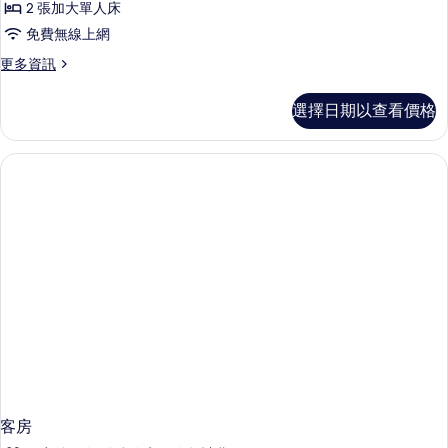
有
2 張加大單人床
的
雙
詳
相
免費無線上網
床
情
片
更
更多資訊
房,
多
非
標
選擇日期以查看價格
準
吸
雙
煙
床
房,
房
非
的
吸
煙
所
房
有
的
詳
相
情
片
客房