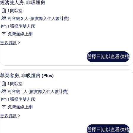
14
房,
經濟雙人房, 非吸煙房
的
示
吸
所
1 間臥室
煙
經
房
有
可容納 2 人 (依實際入住人數計費)
濟
的
相
1 張標準雙人床
詳
雙
情
片
免費無線上網
人
更
更多資訊
房,
多
非
經
選擇日期以查看價格
濟
吸
雙
煙
人
尊榮客房, 非吸煙房 (Plus) | 免費無線
顯
15
房,
尊榮客房, 非吸煙房 (Plus)
房
示
非
的
1 間臥室
吸
尊
煙
所
可容納 1 人 (依實際入住人數計費)
榮
房
有
1 張標準雙人床
的
客
詳
相
免費無線上網
房,
情
片
更
更多資訊
非
多
吸
尊
選擇日期以查看價格
榮