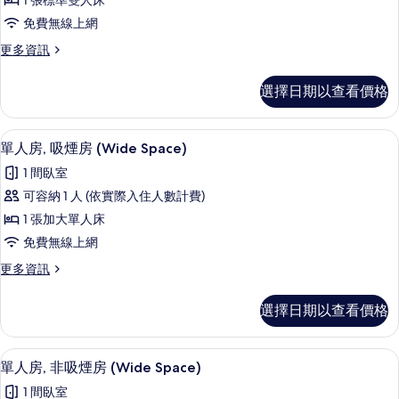
片
1 張標準雙人床
詳
單
情
免費無線上網
人
更
更多資訊
房,
多
非
標
選擇日期以查看價格
準
吸
單
煙
人
免費無線上網、床單
顯
14
房,
單人房, 吸煙房 (Wide Space)
房
示
非
的
1 間臥室
吸
單
煙
所
可容納 1 人 (依實際入住人數計費)
人
房
有
1 張加大單人床
的
房,
詳
相
免費無線上網
吸
情
片
更
更多資訊
煙
多
房
單
選擇日期以查看價格
人
(Wide
房,
Space)
吸
免費無線上網、床單
顯
的
14
煙
單人房, 非吸煙房 (Wide Space)
示
房
所
1 間臥室
(Wide