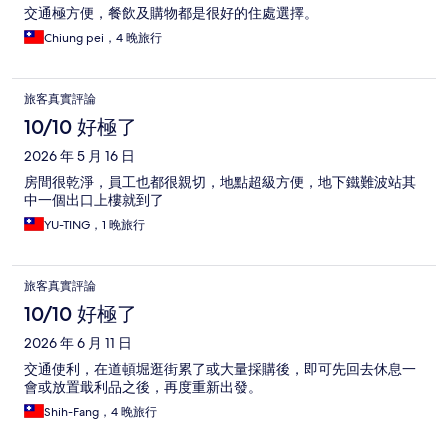
交通極方便，餐飲及購物都是很好的住處選擇。
Chiung pei，4 晚旅行
旅客真實評論
10/10 好極了
2026 年 5 月 16 日
房間很乾淨，員工也都很親切，地點超級方便，地下鐵難波站其
中一個出口上樓就到了
YU-TING，1 晚旅行
旅客真實評論
10/10 好極了
2026 年 6 月 11 日
交通使利，在道頓堀逛街累了或大量採購後，即可先回去休息一
會或放置戢利品之後，再度重新出發。
Shih-Fang，4 晚旅行