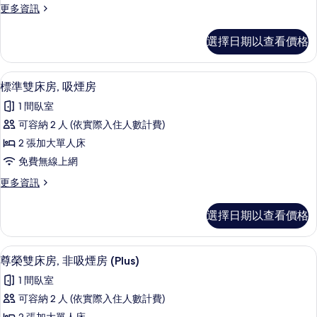
更
更多資訊
房,
多
非
標
選擇日期以查看價格
準
吸
雙
煙
人
免費無線上網、床單
顯
14
房,
標準雙床房, 吸煙房
房
示
非
的
1 間臥室
吸
標
煙
所
可容納 2 人 (依實際入住人數計費)
準
房
有
2 張加大單人床
的
雙
詳
相
免費無線上網
床
情
片
更
更多資訊
房,
多
吸
標
選擇日期以查看價格
準
煙
雙
房
床
尊榮雙床房, 非吸煙房 (Plus) | 免費
顯
15
房,
尊榮雙床房, 非吸煙房 (Plus)
的
示
吸
所
1 間臥室
煙
尊
房
有
可容納 2 人 (依實際入住人數計費)
榮
的