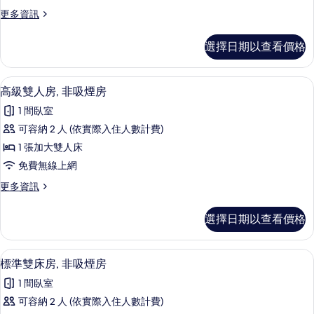
房,
更
更多資訊
吸
多
煙
高
選擇日期以查看價格
級
房
雙
的
人
免費無線上網、床單
顯
16
房,
高級雙人房, 非吸煙房
所
示
吸
有
1 間臥室
煙
高
房
相
可容納 2 人 (依實際入住人數計費)
級
的
片
1 張加大雙人床
詳
雙
情
免費無線上網
人
更
更多資訊
房,
多
非
高
選擇日期以查看價格
級
吸
雙
煙
人
免費無線上網、床單
顯
14
房,
標準雙床房, 非吸煙房
房
示
非
的
1 間臥室
吸
標
煙
所
可容納 2 人 (依實際入住人數計費)
準
房