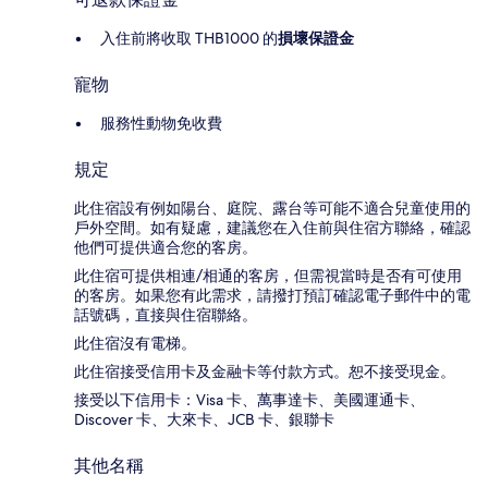
入住前將收取 THB1000 的
損壞保證金
寵物
服務性動物免收費
規定
此住宿設有例如陽台、庭院、露台等可能不適合兒童使用的
戶外空間。如有疑慮，建議您在入住前與住宿方聯絡，確認
他們可提供適合您的客房。
此住宿可提供相連/相通的客房，但需視當時是否有可使用
的客房。如果您有此需求，請撥打預訂確認電子郵件中的電
話號碼，直接與住宿聯絡。
此住宿沒有電梯。
此住宿接受信用卡及金融卡等付款方式。恕不接受現金。
接受以下信用卡：Visa 卡、萬事達卡、美國運通卡、
Discover 卡、大來卡、JCB 卡、銀聯卡
其他名稱