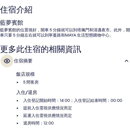
住宿介紹
藍夢賓館
藍夢賓館的位置很好，開車 5 分鐘就可以到塔佩門和清邁夜市。此外，開
車只要 5 分鐘左右就可以到寧曼路和MAYA 生活型態購物中心。
更多此住宿的相關資訊
住宿摘要
飯店規模
5 間客房
入住/退房
入住登記開始時間：14:00；入住登記結束時間：00:00
提前入住需視供應情況而定
延遲入住需視供應情況而定
退房時間：12:00