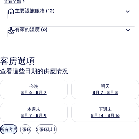
查看全部
主要設施服務
(12)
有家的溫度
(6)
客房選項
查看這些日期的供應情況
查看今晚 (8月 6 - 8月 7) 的供應情況
查看明天 (8月 7 - 8月 8) 的
今晚
明天
8月 6 - 8月 7
8月 7 - 8月 8
查看本週末 (8月 7 - 8月 9) 的供應情況
查看下週末 (8月 14 - 8月 16)
本週末
下週末
8月 7 - 8月 9
8月 14 - 8月 16
可
所有客房
1 張床
3 張床以上
用