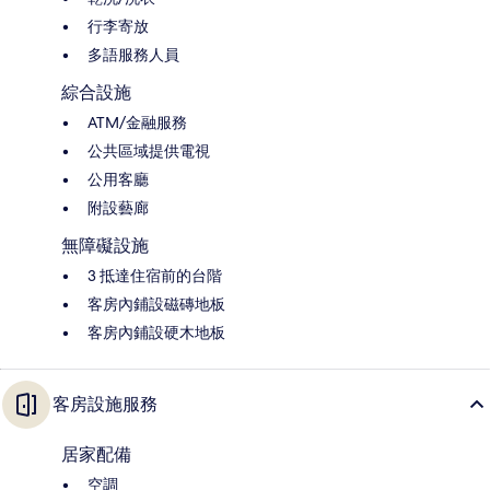
行李寄放
多語服務人員
綜合設施
ATM/金融服務
公共區域提供電視
公用客廳
附設藝廊
無障礙設施
3 抵達住宿前的台階
客房內鋪設磁磚地板
客房內鋪設硬木地板
客房設施服務
居家配備
空調