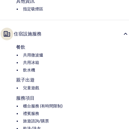
其他資訊
指定吸煙區
住宿設施服務
餐飲
共用微波爐
共用冰箱
飲水機
親子出遊
兒童遊戲
服務項目
櫃台服務 (有時間限制)
禮賓服務
旅遊諮詢/購票
乾洗/洗衣