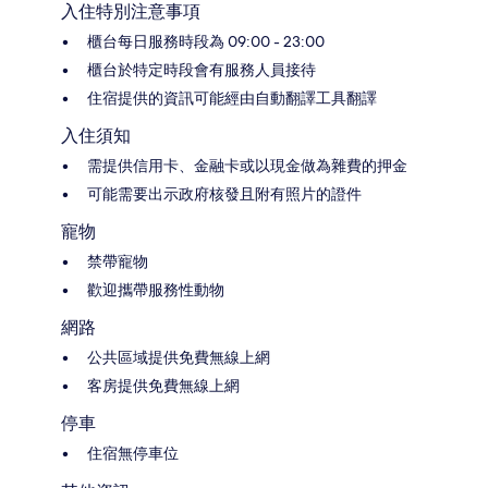
入住特別注意事項
櫃台每日服務時段為 09:00 - 23:00
櫃台於特定時段會有服務人員接待
住宿提供的資訊可能經由自動翻譯工具翻譯
入住須知
需提供信用卡、金融卡或以現金做為雜費的押金
可能需要出示政府核發且附有照片的證件
寵物
禁帶寵物
歡迎攜帶服務性動物
網路
公共區域提供免費無線上網
客房提供免費無線上網
停車
住宿無停車位