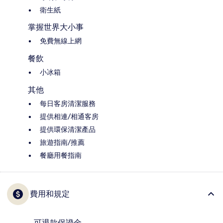
衛生紙
掌握世界大小事
免費無線上網
餐飲
小冰箱
其他
每日客房清潔服務
提供相連/相通客房
提供環保清潔產品
旅遊指南/推薦
餐廳用餐指南
費用和規定
可退款保證金