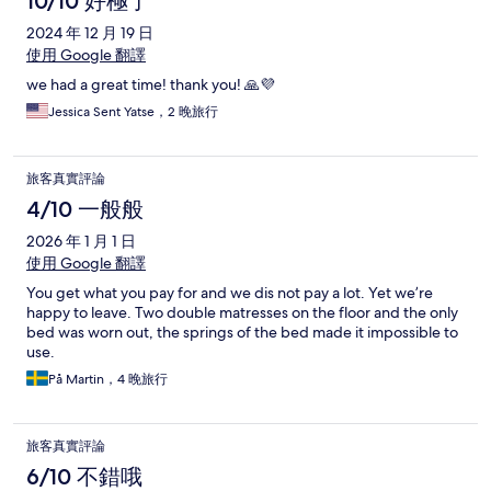
10/10 好極了
2024 年 12 月 19 日
使用 Google 翻譯
we had a great time! thank you! 🙏💜
Jessica Sent Yatse，2 晚旅行
旅客真實評論
4/10 一般般
2026 年 1 月 1 日
使用 Google 翻譯
You get what you pay for and we dis not pay a lot. Yet we’re
happy to leave. Two double matresses on the floor and the only
bed was worn out, the springs of the bed made it impossible to
use.
På Martin，4 晚旅行
旅客真實評論
6/10 不錯哦