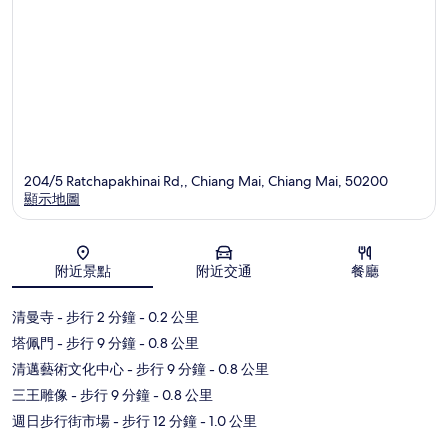
204/5 Ratchapakhinai Rd,, Chiang Mai, Chiang Mai, 50200
顯示地圖
地圖
附近景點
附近交通
餐廳
清曼寺
- 步行 2 分鐘
- 0.2 公里
塔佩門
- 步行 9 分鐘
- 0.8 公里
清邁藝術文化中心
- 步行 9 分鐘
- 0.8 公里
三王雕像
- 步行 9 分鐘
- 0.8 公里
週日步行街市場
- 步行 12 分鐘
- 1.0 公里