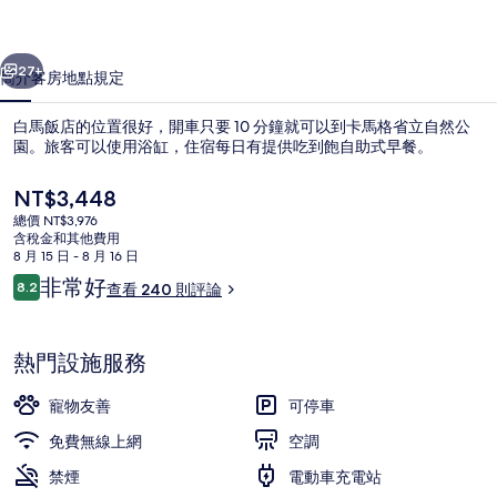
片
一個
下一個
集
27+
簡介
客房
地點
規定
白馬飯店的位置很好，開車只要 10 分鐘就可以到卡馬格省立自然公
園。旅客可以使用浴缸，住宿每日有提供吃到飽自助式早餐。
目
NT$3,448
前
總價 NT$3,976
的
含稅金和其他費用
價
8 月 15 日 - 8 月 16 日
格
評
非常好
8.2
查看 240 則評論
是
8.2 分，滿分 10 分，
論
Spa
NT$3,448
熱門設施服務
寵物友善
可停車
免費無線上網
空調
禁煙
電動車充電站