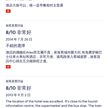
酒店大致可以，唯一是早餐相对太普通
旅客真實評論
8/10 非常好
2014 年 7 月 26 日
不錯的選擇
酒店的價錢在Arles而言屬不貴，座落舊城外圍大街,有免費穿梭巴
士往來火車站和酒店，非常方便。過馬路便入舊城遊覽，旅客資
訊中心就在五分鐘路程之遙。
旅客真實評論
8/10 非常好
2013 年 9 月 2 日
The location of the hotel was excellent. It's close to the tourist
information centre, the supermarket and the bus stop. The train