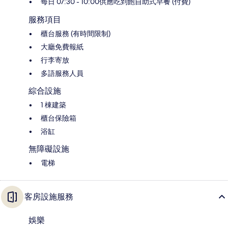
每日 07:30 - 10:00供應吃到飽自助式早餐 (付費)
服務項目
櫃台服務 (有時間限制)
大廳免費報紙
行李寄放
多語服務人員
綜合設施
1 棟建築
櫃台保險箱
浴缸
無障礙設施
電梯
客房設施服務
娛樂