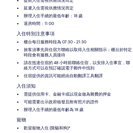
提前入住需視供應情況而定
延遲入住需視供應情況而定
辦理入住手續的最低年齡：18 歲
退房時間：11:00
入住特別注意事項
櫃台每日服務時段為 07:30 - 21:30
旅客須事先與住宿方聯絡以取得入住相關指示；櫃台於特定
時段會有服務人員接待
請在抵達住宿的 48 小時前聯絡住宿，以安排入住事宜，聯
絡方式可以在預訂確認電子郵件中找到
住宿提供的資訊可能經由自動翻譯工具翻譯
入住須知
需提供信用卡、金融卡或以現金做為雜費的押金
可能需要出示政府核發且附有照片的證件
辦理入住手續的最低年齡為 18 歲
寵物
歡迎寵物入住 (限貓和狗)*