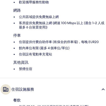
歡迎攜帶服務性動物
網路
公共區域提供免費無線上網
客房提供免費無線上網 (網速 100 Mbps 以上 (適合 1–2 人或
最多 6 台裝置使用))
停車
住宿提供付費自助停車 (有保全的停車場)，每晚 EUR20
館內車位有限 (最多 4 個車位/單位)
住宿設有電動車充電站
其他資訊
禁煙住宿
住宿設施服務
餐飲