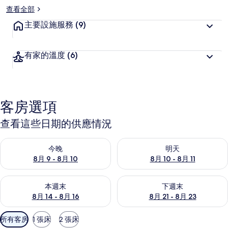
查看全部
主要設施服務
(9)
有家的溫度
(6)
客房選項
查看這些日期的供應情況
查看今晚 (8月 9 - 8月 10) 的供應情況
查看明天 (8月 10 - 8月 11) 
今晚
明天
8月 9 - 8月 10
8月 10 - 8月 11
查看本週末 (8月 14 - 8月 16) 的供應情況
查看下週末 (8月 21 - 8月 23
本週末
下週末
8月 14 - 8月 16
8月 21 - 8月 23
可
所有客房
1 張床
2 張床
用