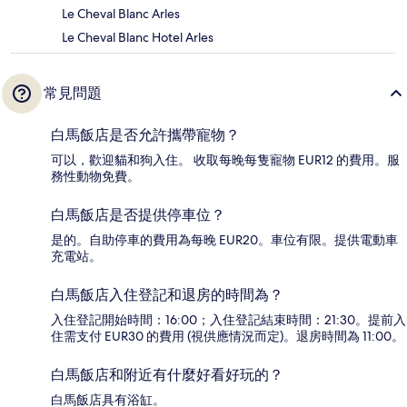
Le Cheval Blanc Arles
Le Cheval Blanc Hotel Arles
常見問題
白馬飯店是否允許攜帶寵物？
可以，歡迎貓和狗入住。 收取每晚每隻寵物 EUR12 的費用。服
務性動物免費。
白馬飯店是否提供停車位？
是的。自助停車的費用為每晚 EUR20。車位有限。提供電動車
充電站。
白馬飯店入住登記和退房的時間為？
入住登記開始時間：16:00；入住登記結束時間：21:30。提前入
住需支付 EUR30 的費用 (視供應情況而定)。退房時間為 11:00。
白馬飯店和附近有什麼好看好玩的？
白馬飯店具有浴缸。