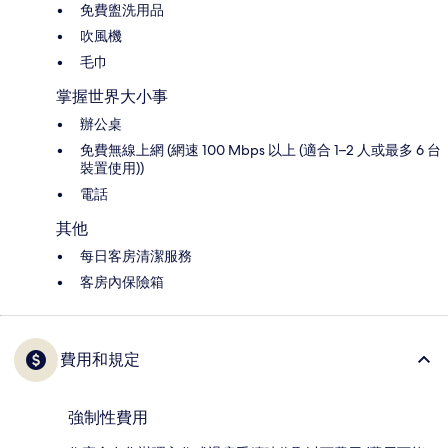
免費盥洗用品
吹風機
毛巾
掌握世界大小事
辦公桌
免費無線上網 (網速 100 Mbps 以上 (適合 1–2 人或最多 6 台
裝置使用))
電話
其他
每日客房清潔服務
客房內保險箱
費用和規定
強制性費用