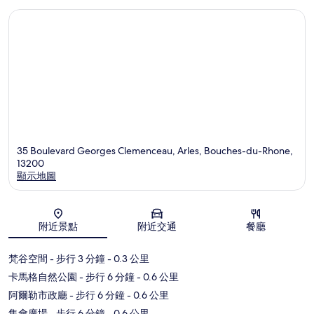
35 Boulevard Georges Clemenceau, Arles, Bouches-du-Rhone,
13200
顯示地圖
地圖
附近景點
附近交通
餐廳
梵谷空間
- 步行 3 分鐘
- 0.3 公里
卡馬格自然公園
- 步行 6 分鐘
- 0.6 公里
阿爾勒市政廳
- 步行 6 分鐘
- 0.6 公里
集會廣場
- 步行 6 分鐘
- 0.6 公里