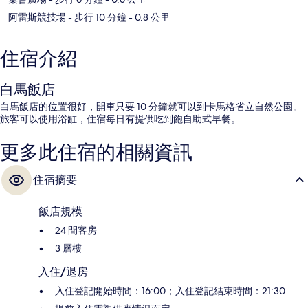
阿雷斯競技場
- 步行 10 分鐘
- 0.8 公里
住宿介紹
白馬飯店
白馬飯店的位置很好，開車只要 10 分鐘就可以到卡馬格省立自然公園。
旅客可以使用浴缸，住宿每日有提供吃到飽自助式早餐。
更多此住宿的相關資訊
住宿摘要
飯店規模
24 間客房
3 層樓
入住/退房
入住登記開始時間：16:00；入住登記結束時間：21:30