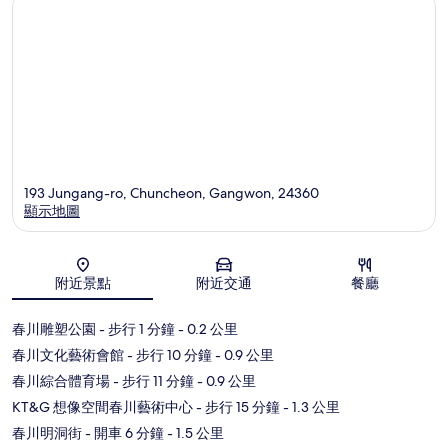
193 Jungang-ro, Chuncheon, Gangwon, 24360
顯示地圖
地圖
附近景點
附近交通
餐廳
春川雕塑公園
- 步行 1 分鐘
- 0.2 公里
春川文化藝術會館
- 步行 10 分鐘
- 0.9 公里
春川綜合體育場
- 步行 11 分鐘
- 0.9 公里
KT&G 想像空間春川藝術中心
- 步行 15 分鐘
- 1.3 公里
春川明洞街
- 開車 6 分鐘
- 1.5 公里