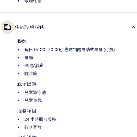
禁煙住宿
住宿設施服務
餐飲
每日 07:00 - 10:00供應吃到飽自助式早餐 (付費)
餐廳
酒吧/酒廊
咖啡廳
親子出遊
兒童游泳池
兒童遊戲
服務項目
24 小時櫃台服務
行李寄放