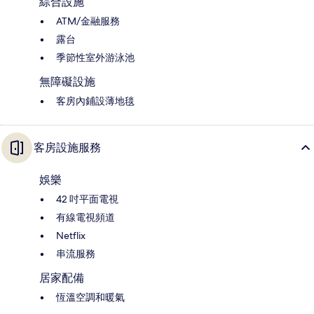
綜合設施
ATM/金融服務
露台
季節性室外游泳池
無障礙設施
客房內鋪設薄地毯
客房設施服務
娛樂
42 吋平面電視
有線電視頻道
Netflix
串流服務
居家配備
恆溫空調和暖氣