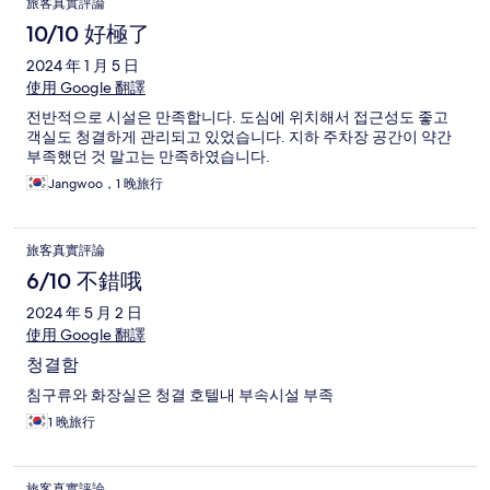
旅客真實評論
10/10 好極了
2024 年 1 月 5 日
使用 Google 翻譯
전반적으로 시설은 만족합니다. 도심에 위치해서 접근성도 좋고
객실도 청결하게 관리되고 있었습니다. 지하 주차장 공간이 약간
부족했던 것 말고는 만족하였습니다.
Jangwoo，1 晚旅行
旅客真實評論
6/10 不錯哦
2024 年 5 月 2 日
使用 Google 翻譯
청결함
침구류와 화장실은 청결 호텔내 부속시설 부족
1 晚旅行
旅客真實評論