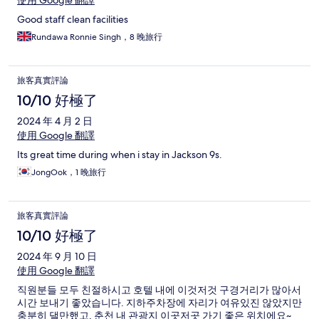
使用 Google 翻譯
Good staff clean facilities
Rundawa Ronnie Singh，8 晚旅行
旅客真實評論
10/10 好極了
2024 年 4 月 2 日
使用 Google 翻譯
Its great time during when i stay in Jackson 9s.
JongOok，1 晚旅行
旅客真實評論
10/10 好極了
2024 年 9 月 10 日
使用 Google 翻譯
직원분들 모두 친절하시고 호텔 내에 이것저것 구경거리가 많아서
시간 보내기 좋았습니다. 지하주차장에 자리가 여유있진 않았지만
충분히 댈만했고, 춘천 내 관광지 이곳저곳 가기 좋은 위치에요~