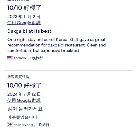
10/10 好極了
2023 年 11 月 2 日
使用 Google 翻譯
Dakgalbi at its best.
One night stay on tour of Korea. Staff gave us great
recommendation for dakgalbi restaurant. Clean and
comfortable, but expensive breakfast.
andrew，1 晚旅行
旅客真實評論
10/10 好極了
2024 年 7 月 12 日
使用 Google 翻譯
많이 놀러가세요
아주좋았습니다
chang yong，1 晚旅行