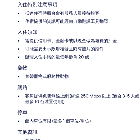
入住特別注意事項
抵達住宿時櫃台會有服務人員接待旅客
住宿提供的資訊可能經由自動翻譯工具翻譯
入住須知
需提供信用卡、金融卡或以現金做為雜費的押金
可能需要出示政府核發且附有照片的證件
辦理入住手續的最低年齡為 20 歲
寵物
禁帶寵物或服務性動物
網路
客房提供免費無線上網 (網速 250 Mbps 以上 (適合 3–5 人或
最多 10 台裝置使用))
停車
館內車位有限 (最多 1 個車位/單位)
其他資訊