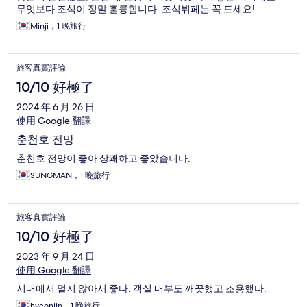
무엇보다 조식이 정말 훌륭합니다. 조식뷔페는 꼭 드세요!
Minji，1 晚旅行
旅客真實評論
10/10 好極了
2024 年 6 月 26 日
使用 Google 翻譯
춘천호 전망
춘천호 전망이 좋아 상쾌하고 좋았습니다.
SUNGMAN，1 晚旅行
旅客真實評論
10/10 好極了
2023 年 9 月 24 日
使用 Google 翻譯
시내에서 멀지 않아서 좋다. 객실 내부도 깨끗했고 조용했다.
hyeonjin，1 晚旅行