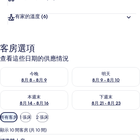
有家的溫度
(6)
客房選項
查看這些日期的供應情況
查看今晚 (8月 8 - 8月 9) 的供應情況
查看明天 (8月 9 - 8月 10) 的
今晚
明天
8月 8 - 8月 9
8月 9 - 8月 10
查看本週末 (8月 14 - 8月 16) 的供應情況
查看下週末 (8月 21 - 8月 23
本週末
下週末
8月 14 - 8月 16
8月 21 - 8月 23
可
所有客房
1 張床
2 張床
用
的
顯示 10 間客房 (共 10 間)
客
羽絨被、書桌、筆電工作空間、免費無
顯
4