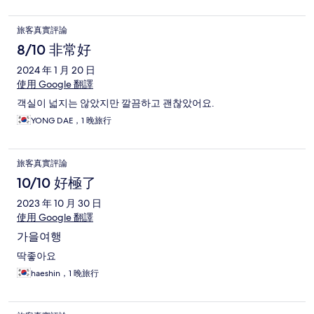
旅客真實評論
8/10 非常好
2024 年 1 月 20 日
使用 Google 翻譯
객실이 넓지는 않았지만 깔끔하고 괜찮았어요.
YONG DAE，1 晚旅行
旅客真實評論
10/10 好極了
2023 年 10 月 30 日
使用 Google 翻譯
가을여행
딱좋아요
haeshin，1 晚旅行