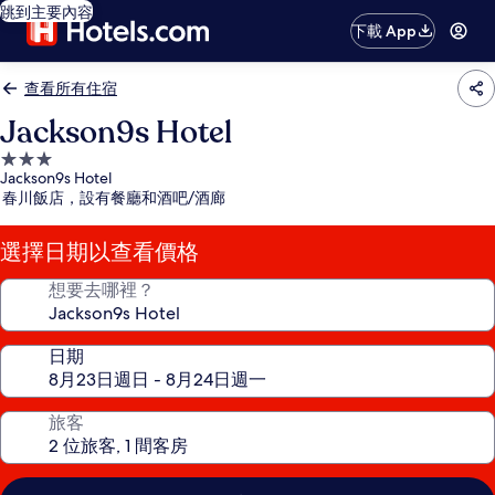
跳到主要內容
下載 App
查看所有住宿
Jackson9s Hotel
3.0
Jackson9s Hotel
星
春川飯店，設有餐廳和酒吧/酒廊
級
住
選擇日期以查看價格
宿
想要去哪裡？
日期
旅客