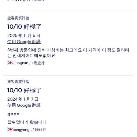
旅客真實評論
10/10 好極了
2025 年 11 月 6 日
使用 Google 翻譯
3번째 방문인데 진짜 가성비는 최고에요 이 가격에 이 정도 퀄리티
는 전세계어디에도없어요
Sungkuk，1 晚旅行
旅客真實評論
10/10 好極了
2024 年 1 月 7 日
使用 Google 翻譯
good
잘쉬었다가 왔습니다
sangyong，1 晚旅行