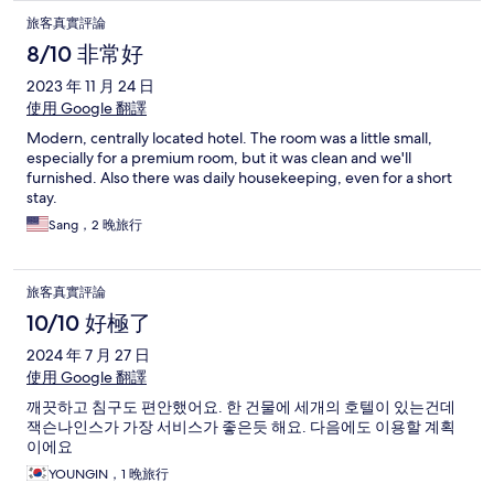
旅客真實評論
8/10 非常好
2023 年 11 月 24 日
使用 Google 翻譯
Modern, centrally located hotel. The room was a little small,
especially for a premium room, but it was clean and we'll
furnished. Also there was daily housekeeping, even for a short
stay.
Sang，2 晚旅行
旅客真實評論
10/10 好極了
2024 年 7 月 27 日
使用 Google 翻譯
깨끗하고 침구도 편안했어요. 한 건물에 세개의 호텔이 있는건데
잭슨나인스가 가장 서비스가 좋은듯 해요. 다음에도 이용할 계획
이에요
YOUNGIN，1 晚旅行