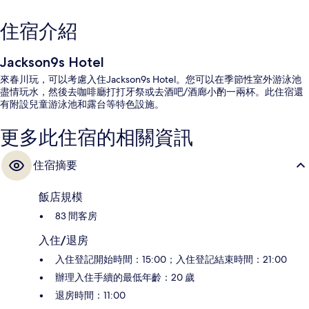
住宿介紹
Jackson9s Hotel
來春川玩，可以考慮入住Jackson9s Hotel。您可以在季節性室外游泳池
盡情玩水，然後去咖啡廳打打牙祭或去酒吧/酒廊小酌一兩杯。此住宿還
有附設兒童游泳池和露台等特色設施。
更多此住宿的相關資訊
住宿摘要
飯店規模
83 間客房
入住/退房
入住登記開始時間：15:00；入住登記結束時間：21:00
辦理入住手續的最低年齡：20 歲
退房時間：11:00