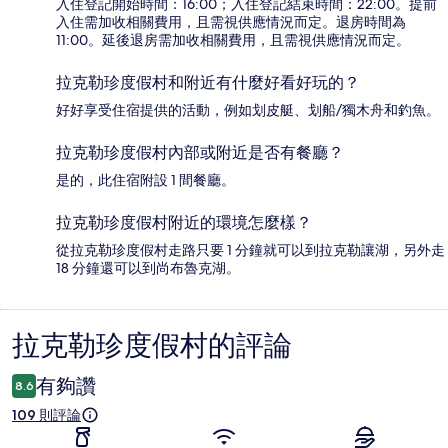
入住登記開始時間：16:00；入住登記結束時間：22:00。提前
入住需加收相關費用，且需視供應情況而定。退房時間為
11:00。延後退房需加收相關費用，且需視供應情況而定。
拉克勒珍度假村和附近有什麼好看好玩的？
好好享受住宿提供的活動，例如划皮艇、划船/獨木舟和釣魚。
拉克勒珍度假村內部或附近是否有餐廳？
是的，此住宿附設 1 間餐廳。
拉克勒珍度假村附近的環境怎麼樣？
從拉克勒珍度假村走路只要 1 分鐘就可以到拉克勒讓湖，另外走
18 分鐘還可以到尚布魯克湖。
拉克勒珍度假村的評論
評
論
有夠讚
8.6
109 則評論