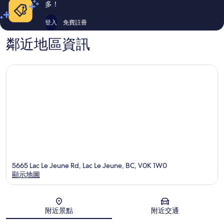
論
論
多！
登入
免費註冊
鄰近地區資訊
5665 Lac Le Jeune Rd, Lac Le Jeune, BC, V0K 1W0
顯示地圖
地圖
附近景點
附近交通