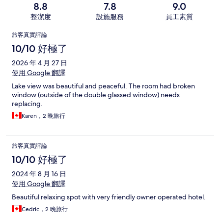
8.8
7.8
9.0
整潔度
設施服務
員工素質
評
旅客真實評論
論
10/10 好極了
2026 年 4 月 27 日
使用 Google 翻譯
Lake view was beautiful and peaceful. The room had broken
window (outside of the double glassed window) needs
replacing.
Karen，2 晚旅行
旅客真實評論
10/10 好極了
2024 年 8 月 16 日
使用 Google 翻譯
Beautiful relaxing spot with very friendly owner operated hotel.
Cedric，2 晚旅行