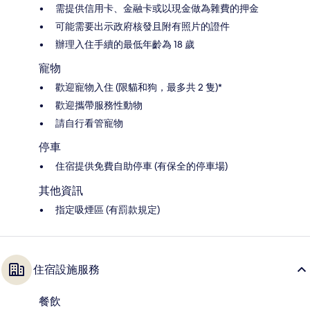
需提供信用卡、金融卡或以現金做為雜費的押金
可能需要出示政府核發且附有照片的證件
辦理入住手續的最低年齡為 18 歲
寵物
歡迎寵物入住 (限貓和狗，最多共 2 隻)*
歡迎攜帶服務性動物
請自行看管寵物
停車
住宿提供免費自助停車 (有保全的停車場)
其他資訊
指定吸煙區 (有罰款規定)
住宿設施服務
餐飲