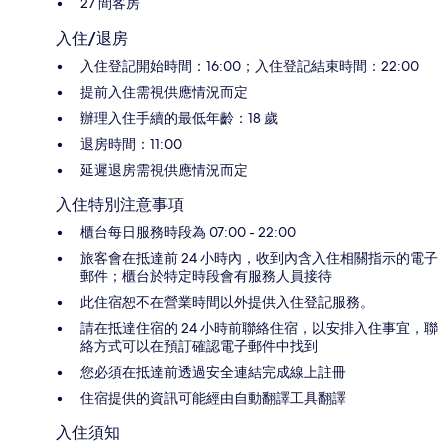
27 間客房
入住/退房
入住登記開始時間：16:00；入住登記結束時間：22:00
提前入住需視供應情況而定
辦理入住手續的最低年齡：18 歲
退房時間：11:00
延遲退房需視供應情況而定
入住特別注意事項
櫃台每日服務時段為 07:00 - 22:00
旅客會在抵達前 24 小時內，收到內含入住相關指示的電子
郵件；櫃台於特定時段會有服務人員接待
此住宿恕不在營業時間以外提供入住登記服務。
請在抵達住宿的 24 小時前聯絡住宿，以安排入住事宜，聯
絡方式可以在預訂確認電子郵件中找到
您必須在抵達前透過安全連結完成線上註冊
住宿提供的資訊可能經由自動翻譯工具翻譯
入住須知