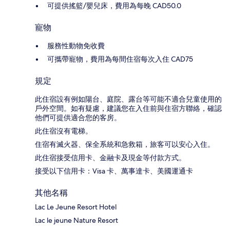
可提供搖籃/嬰兒床，費用為每晚 CAD50.0
寵物
服務性動物免收費
可攜帶寵物，費用為每間住宿每次入住 CAD75
規定
此住宿設有例如陽台、庭院、露台等可能不適合兒童使用的
戶外空間。如有疑慮，建議您在入住前與住宿方聯絡，確認
他們可提供適合您的客房。
此住宿沒有電梯。
住宿有滅火器、保全系統和急救箱，旅客可以安心入住。
此住宿接受信用卡、金融卡及現金等付款方式。
接受以下信用卡：Visa 卡、萬事達卡、美國運通卡
其他名稱
Lac Le Jeune Resort Hotel
Lac le jeune Nature Resort