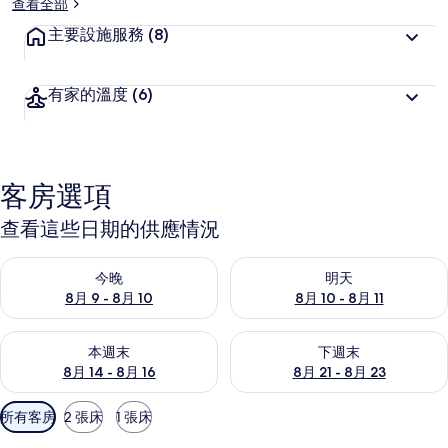
查看全部
主要設施服務
(8)
有家的溫度
(6)
客房選項
查看這些日期的供應情況
查看今晚 (8月 9 - 8月 10) 的供應情況
查看明天 (8月 10 - 8月 11) 
今晚
明天
8月 9 - 8月 10
8月 10 - 8月 11
查看本週末 (8月 14 - 8月 16) 的供應情況
查看下週末 (8月 21 - 8月 23
本週末
下週末
8月 14 - 8月 16
8月 21 - 8月 23
可
所有客房
2 張床
1 張床
用