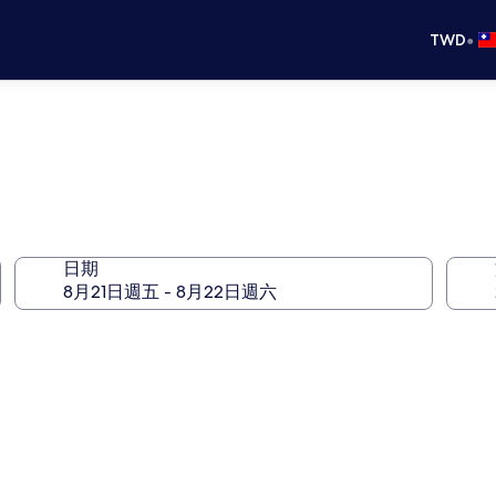
•
TWD
日期