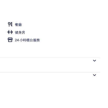
餐廳
健身房
24 小時櫃台服務