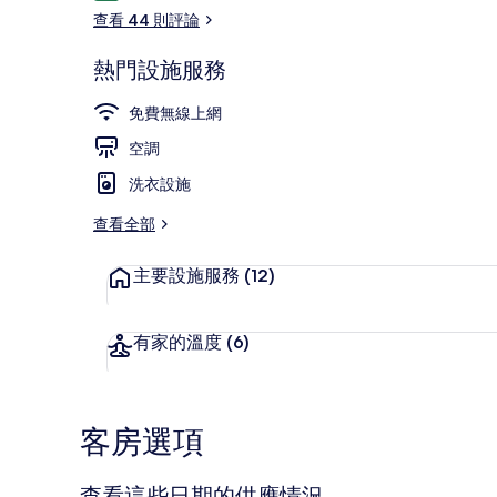
論
查看 44 則評論
熱門設施服務
接待櫃台
免費無線上網
空調
洗衣設施
查看全部
主要設施服務
(12)
有家的溫度
(6)
客房選項
查看這些日期的供應情況