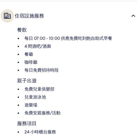
住宿設施服務
餐飲
每日 07:00 - 10:00 供應免費吃到飽自助式早餐
4 間酒吧/酒廊
餐廳
咖啡廳
每日免費招待時段
親子出遊
免費兒童俱樂部
兒童游泳池
遊樂場
免費安親服務/活動
服務項目
24 小時櫃台服務