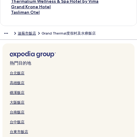
a
結
S
結
l
m
p
L
e
r
e
h
u
i
-
i
e
T
Thermalium Wellness & Spa Hotel by Vima
Y
p
的
a
l
的
H
m
r
e
s
T
I
m
r
h
G
Grand Krone Hotel
a
a
連
l
i
連
o
a
m
r
M
e
A
T
m
e
r
T
Tasliman Otel
l
H
結
H
c
結
t
l
a
m
o
r
l
h
a
r
a
a
o
o
o
a
e
H
l
a
t
m
a
e
l
m
n
s
v
t
t
A
l
o
B
l
e
a
T
r
O
a
d
l
迪蕪市飯店
Grand Thermal度假村及水療飯店
a
e
e
p
的
t
o
H
l
l
h
m
r
l
K
i
的
l
l
a
連
e
u
o
的
H
e
a
k
i
r
m
連
的
&
r
結
l
t
t
連
o
r
l
i
u
o
a
結
連
S
t
a
i
e
結
t
m
H
d
m
n
n
結
p
H
n
q
l
e
a
o
e
W
e
O
a
o
d
u
&
l
l
t
M
e
H
t
熱門目的地
的
t
S
e
S
&
Y
e
o
l
o
e
連
e
p
H
p
K
a
l
t
l
t
l
台北飯店
結
l
a
o
a
a
l
的
e
n
e
的
高雄飯店
的
的
t
的
p
o
連
l
e
l
連
連
連
e
連
l
v
結
的
s
的
結
礁溪飯店
結
結
l
結
i
a
連
s
連
-
c
的
結
&
結
大阪飯店
B
a
連
S
o
Y
結
p
台南飯店
u
a
a
t
l
H
台中飯店
i
o
o
台東市飯店
q
v
t