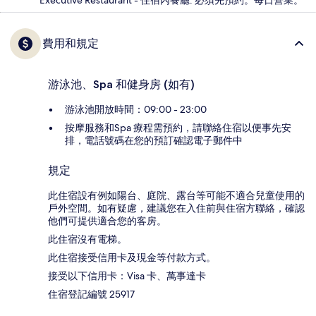
Executive Restaurant - 住宿內餐廳. 必須先預約。每日營業。
費用和規定
游泳池、Spa 和健身房 (如有)
游泳池開放時間：09:00 - 23:00
按摩服務和Spa 療程需預約，請聯絡住宿以便事先安
排，電話號碼在您的預訂確認電子郵件中
規定
此住宿設有例如陽台、庭院、露台等可能不適合兒童使用的
戶外空間。如有疑慮，建議您在入住前與住宿方聯絡，確認
他們可提供適合您的客房。
此住宿沒有電梯。
此住宿接受信用卡及現金等付款方式。
接受以下信用卡：Visa 卡、萬事達卡
住宿登記編號 25917