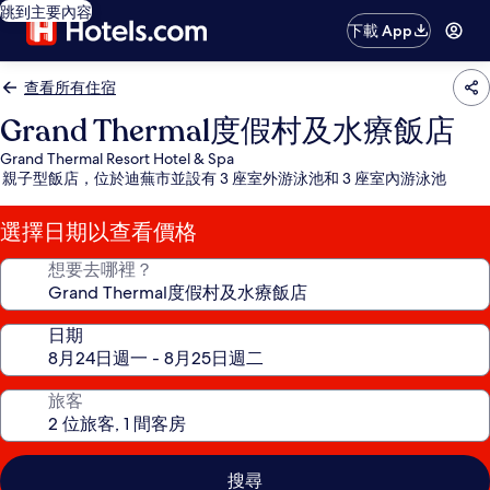
跳到主要內容
下載 App
查看所有住宿
Grand Thermal度假村及水療飯店
Grand Thermal Resort Hotel & Spa
親子型飯店，位於迪蕪市並設有 3 座室外游泳池和 3 座室內游泳池
選擇日期以查看價格
想要去哪裡？
日期
旅客
搜尋