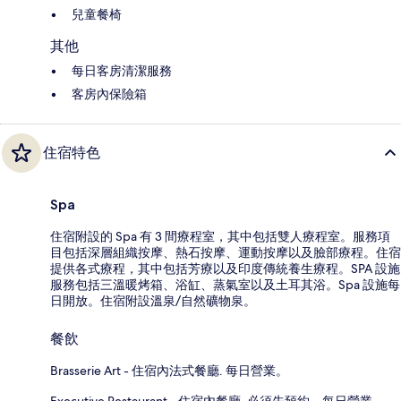
兒童餐椅
其他
每日客房清潔服務
客房內保險箱
住宿特色
Spa
住宿附設的 Spa 有 3 間療程室，其中包括雙人療程室。服務項
目包括深層組織按摩、熱石按摩、運動按摩以及臉部療程。住宿
提供各式療程，其中包括芳療以及印度傳統養生療程。SPA 設施
服務包括三溫暖烤箱、浴缸、蒸氣室以及土耳其浴。Spa 設施每
日開放。住宿附設溫泉/自然礦物泉。
餐飲
Brasserie Art - 住宿內法式餐廳. 每日營業。