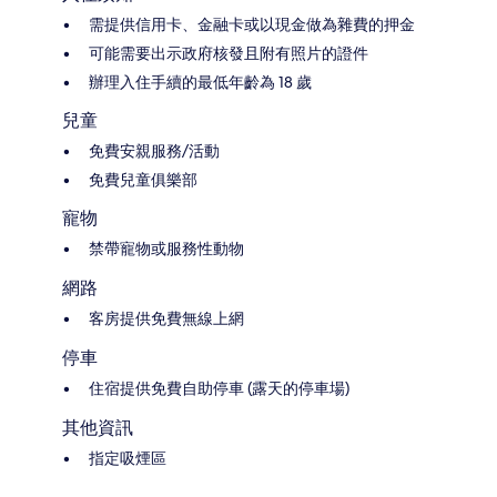
需提供信用卡、金融卡或以現金做為雜費的押金
可能需要出示政府核發且附有照片的證件
辦理入住手續的最低年齡為 18 歲
兒童
免費安親服務/活動
免費兒童俱樂部
寵物
禁帶寵物或服務性動物
網路
客房提供免費無線上網
停車
住宿提供免費自助停車 (露天的停車場)
其他資訊
指定吸煙區