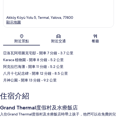
Akköy Köyü Yolu 5, Termal, Yalova, 77400
顯示地圖
地圖
附近景點
附近交通
餐廳
亞洛瓦阿塔圖克宅邸
- 開車 7 分鐘
- 3.7 公里
Karaca 植物園
- 開車 8 分鐘
- 5.2 公里
阿克拉巴海灘
- 開車 11 分鐘
- 5.2 公里
八月十七紀念碑
- 開車 12 分鐘
- 8.5 公里
月神公園
- 開車 13 分鐘
- 9.2 公里
住宿介紹
Grand Thermal度假村及水療飯店
入住Grand Thermal度假村及水療飯店時帶上孩子，他們可以在免費的兒