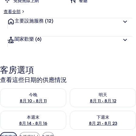
免費無線上網
餐廳
查看全部
主要設施服務
(12)
闔家歡樂
(6)
客房選項
查看這些日期的供應情況
查看今晚 (8月 10 - 8月 11) 的供應情況
查看明天 (8月 11 - 8月 12) 
今晚
明天
8月 10 - 8月 11
8月 11 - 8月 12
查看本週末 (8月 14 - 8月 16) 的供應情況
查看下週末 (8月 21 - 8月 23
本週末
下週末
8月 14 - 8月 16
8月 21 - 8月 23
可