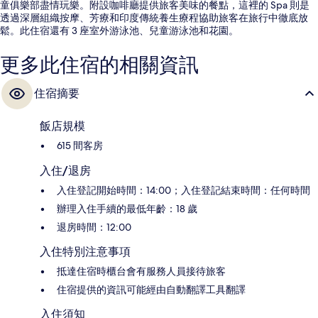
童俱樂部盡情玩樂。附設咖啡廳提供旅客美味的餐點，這裡的 Spa 則是
透過深層組織按摩、芳療和印度傳統養生療程協助旅客在旅行中徹底放
鬆。此住宿還有 3 座室外游泳池、兒童游泳池和花園。
更多此住宿的相關資訊
住宿摘要
飯店規模
615 間客房
入住/退房
入住登記開始時間：14:00；入住登記結束時間：任何時間
辦理入住手續的最低年齡：18 歲
退房時間：12:00
入住特別注意事項
抵達住宿時櫃台會有服務人員接待旅客
住宿提供的資訊可能經由自動翻譯工具翻譯
入住須知