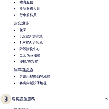
禮賓服務
多語服務人員
行李服務員
綜合設施
花園
3 座室外游泳池
3 座室內游泳池
附設購物中心
全套 Spa 服務
按摩/療程室
無障礙設施
客房內局部鋪設地毯
客房內鋪設薄地毯
客房設施服務