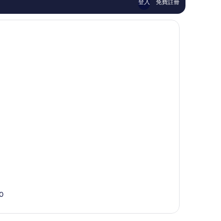
論
論
登入
免費註冊
00