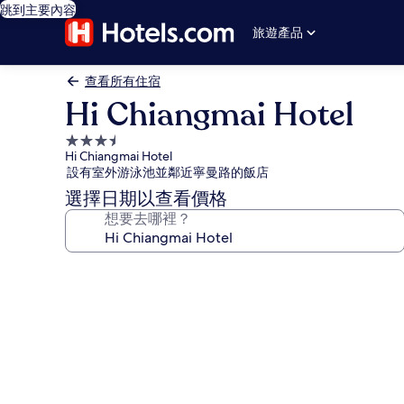
跳到主要內容
旅遊產品
查看所有住宿
Hi Chiangmai Hotel
3.5
Hi Chiangmai Hotel
星
設有室外游泳池並鄰近寧曼路的飯店
級
選擇日期以查看價格
住
想要去哪裡？
宿
Hi
Chiangmai
Hotel
的
相