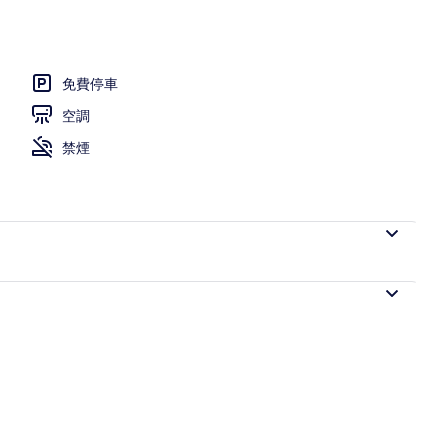
免費停車
空調
禁煙