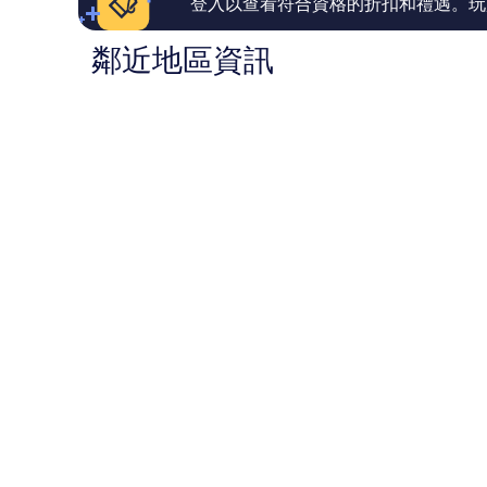
論
論
登入以查看符合資格的折扣和禮遇。玩
鄰近地區資訊