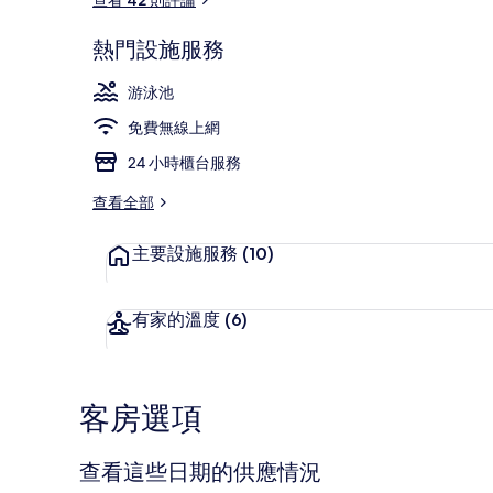
熱門設施服務
接待櫃台
游泳池
免費無線上網
24 小時櫃台服務
查看全部
主要設施服務
(10)
有家的溫度
(6)
客房選項
查看這些日期的供應情況