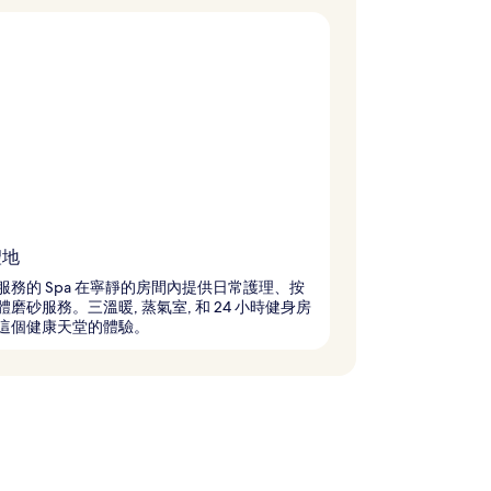
聖地
服務的 Spa 在寧靜的房間內提供日常護理、按
磨砂服務。三溫暖, 蒸氣室, 和 24 小時健身房
這個健康天堂的體驗。