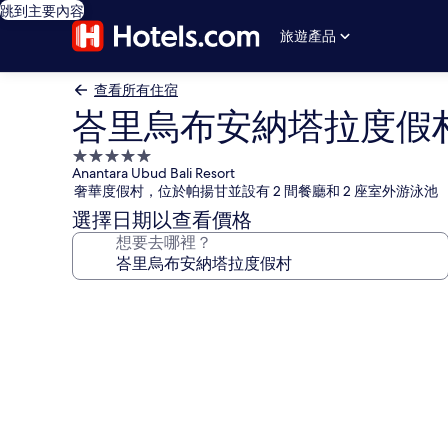
跳到主要內容
旅遊產品
查看所有住宿
峇里烏布安納塔拉度假
5.0
Anantara Ubud Bali Resort
星
奢華度假村，位於帕揚甘並設有 2 間餐廳和 2 座室外游泳池
級
選擇日期以查看價格
住
想要去哪裡？
宿
峇
里
烏
布
安