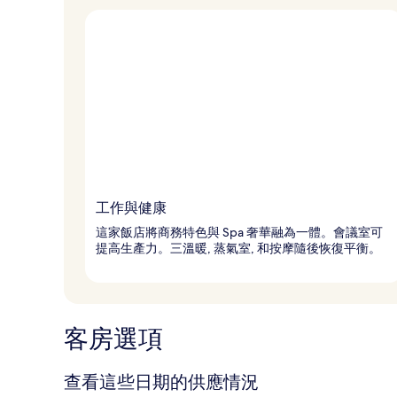
工作與健康
這家飯店將商務特色與 Spa 奢華融為一體。會議室可
提高生產力。三溫暖, 蒸氣室, 和按摩隨後恢復平衡。
客房選項
查看這些日期的供應情況