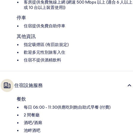
客房提供免費無線上網 (網速 500 Mbps 以上 (適合 6 人以上
或 10 台以上裝置使用))
停車
住宿提供免費自助停車
其他資訊
指定吸煙區 (有罰款規定)
歡迎多元性別旅客入住
住宿不提供酒精飲料
住宿設施服務
餐飲
每日 06:00 - 11:30供應吃到飽自助式早餐 (付費)
2 間餐廳
酒吧/酒廊
池畔酒吧