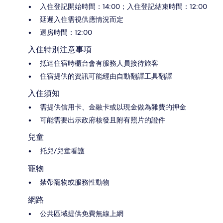
入住登記開始時間：14:00；入住登記結束時間：12:00
延遲入住需視供應情況而定
退房時間：12:00
入住特別注意事項
抵達住宿時櫃台會有服務人員接待旅客
住宿提供的資訊可能經由自動翻譯工具翻譯
入住須知
需提供信用卡、金融卡或以現金做為雜費的押金
可能需要出示政府核發且附有照片的證件
兒童
托兒/兒童看護
寵物
禁帶寵物或服務性動物
網路
公共區域提供免費無線上網