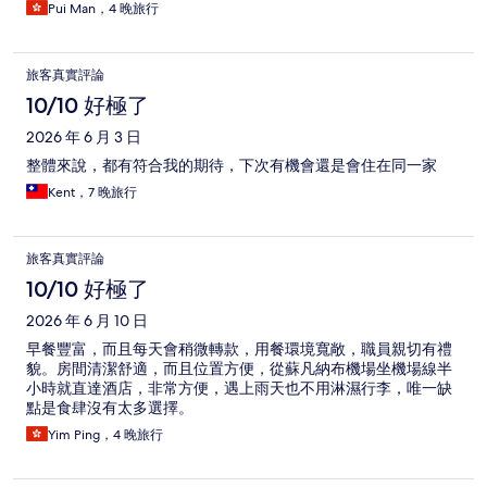
Pui Man，4 晚旅行
旅客真實評論
10/10 好極了
2026 年 6 月 3 日
整體來說，都有符合我的期待，下次有機會還是會住在同一家
Kent，7 晚旅行
旅客真實評論
10/10 好極了
2026 年 6 月 10 日
早餐豐富，而且每天會稍微轉款，用餐環境寬敞，職員親切有禮
貌。房間清潔舒適，而且位置方便，從蘇凡納布機場坐機場線半
小時就直達酒店，非常方便，遇上雨天也不用淋濕行李，唯一缺
點是食肆沒有太多選擇。
Yim Ping，4 晚旅行