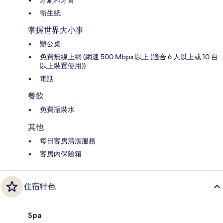
衛生紙
掌握世界大小事
辦公桌
免費無線上網 (網速 500 Mbps 以上 (適合 6 人以上或 10 台
以上裝置使用))
電話
餐飲
免費瓶裝水
其他
每日客房清潔服務
客房內保險箱
住宿特色
Spa