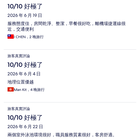
10/10 好極了
2026 年 6 月 19 日
服務態度佳，房間乾淨、整潔，早餐很好吃，離機場捷運線很
近，交通便利
I CHEN，2 晚旅行
旅客真實評論
10/10 好極了
2026 年 6 月 4 日
地理位置優越
Man Kit，4 晚旅行
旅客真實評論
10/10 好極了
2026 年 6 月 22 日
兩個室外泳池環境很好，職員服務質素很好，客房舒適。