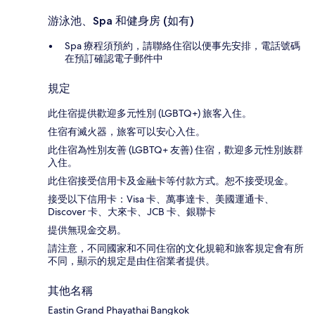
游泳池、Spa 和健身房 (如有)
Spa 療程須預約，請聯絡住宿以便事先安排，電話號碼
在預訂確認電子郵件中
規定
此住宿提供歡迎多元性別 (LGBTQ+) 旅客入住。
住宿有滅火器，旅客可以安心入住。
此住宿為性別友善 (LGBTQ+ 友善) 住宿，歡迎多元性別族群
入住。
此住宿接受信用卡及金融卡等付款方式。恕不接受現金。
接受以下信用卡：Visa 卡、萬事達卡、美國運通卡、
Discover 卡、大來卡、JCB 卡、銀聯卡
提供無現金交易。
請注意，不同國家和不同住宿的文化規範和旅客規定會有所
不同，顯示的規定是由住宿業者提供。
其他名稱
Eastin Grand Phayathai Bangkok