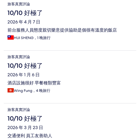
旅客真實評論
10/10 好極了
2026 年 4 月 7 日
前台服務人員態度親切樂意提供協助是個很有溫度的飯店
HUI SHENG，1 晚旅行
旅客真實評論
10/10 好極了
2026 年 1 月 6 日
酒店設施很好 早餐種類豐富
Wing Fung，4 晚旅行
旅客真實評論
10/10 好極了
2026 年 3 月 23 日
交通便利 員工友善助人