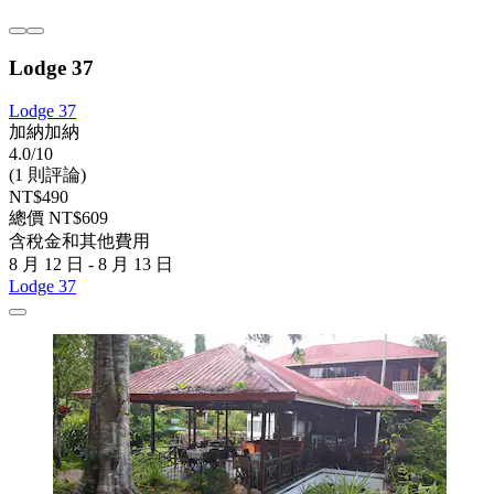
Lodge 37
Lodge 37
加納加納
4.0/10
(1 則評論)
NT$490
總價 NT$609
含稅金和其他費用
8 月 12 日 - 8 月 13 日
Lodge 37