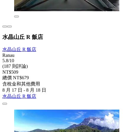
水晶山丘 R 飯店
水晶山丘 R 飯店
Ranau
5.8/10
(187 則評論)
NT$509
總價 NT$679
含稅金和其他費用
8 月 17 日 - 8 月 18 日
水晶山丘 R 飯店