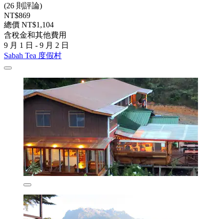
(26 則評論)
NT$869
總價 NT$1,104
含稅金和其他費用
9 月 1 日 - 9 月 2 日
Sabah Tea 度假村