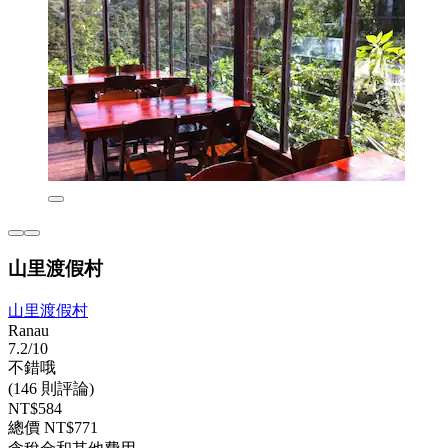
山里渡假村
山里渡假村
Ranau
7.2/10
不錯哦
(146 則評論)
NT$584
總價 NT$771