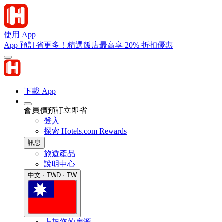
使用 App
App 預訂省更多！精選飯店最高享 20% 折扣優惠
下載 App
會員價預訂立即省
登入
探索 Hotels.com Rewards
訊息
旅遊產品
說明中心
中文 · TWD · TW
上架您的房源