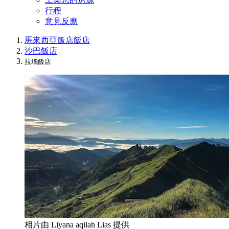
行程
意見反應
馬來西亞飯店
飯店
沙巴飯店
拉瑙飯店
相片由 Liyana aqilah Lias 提供