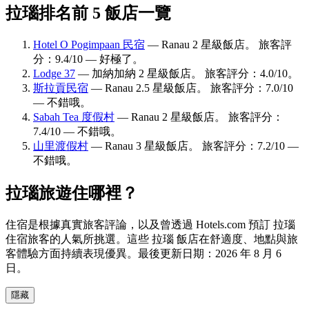
拉瑙排名前 5 飯店一覽
Hotel O Pogimpaan 民宿
— Ranau 2 星級飯店。 旅客評
分：9.4/10 — 好極了。
Lodge 37
— 加納加納 2 星級飯店。 旅客評分：4.0/10。
斯拉貢民宿
— Ranau 2.5 星級飯店。 旅客評分：7.0/10
— 不錯哦。
Sabah Tea 度假村
— Ranau 2 星級飯店。 旅客評分：
7.4/10 — 不錯哦。
山里渡假村
— Ranau 3 星級飯店。 旅客評分：7.2/10 —
不錯哦。
拉瑙旅遊住哪裡？
住宿是根據真實旅客評論，以及曾透過 Hotels.com 預訂 拉瑙
住宿旅客的人氣所挑選。這些 拉瑙 飯店在舒適度、地點與旅
客體驗方面持續表現優異。最後更新日期：
2026 年 8 月 6
日
。
隱藏