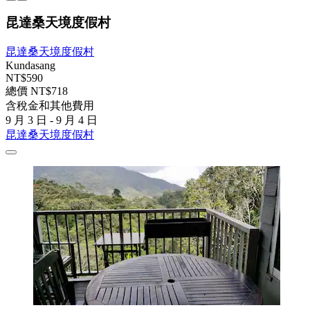
昆達桑天境度假村
昆達桑天境度假村
Kundasang
NT$590
總價 NT$718
含稅金和其他費用
9 月 3 日 - 9 月 4 日
昆達桑天境度假村