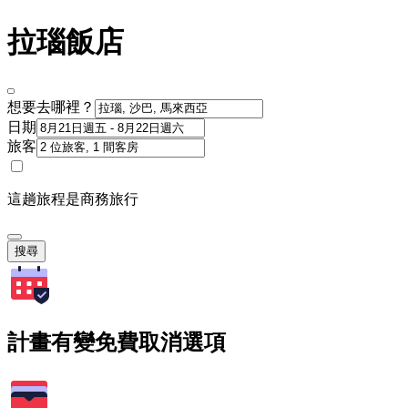
拉瑙飯店
想要去哪裡？
日期
旅客
這趟旅程是商務旅行
搜尋
計畫有變免費取消選項