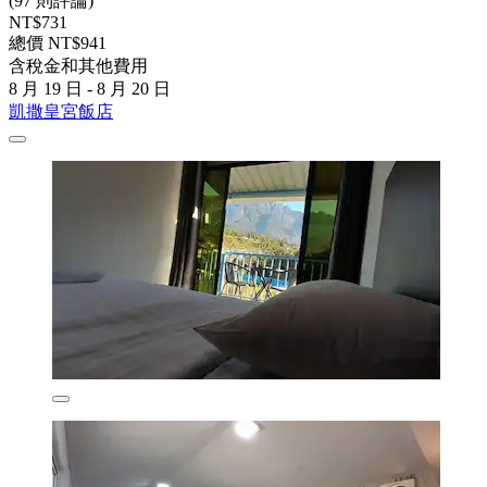
(97 則評論)
NT$731
總價 NT$941
含稅金和其他費用
8 月 19 日 - 8 月 20 日
凱撒皇宮飯店