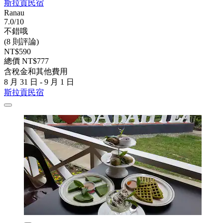
斯拉貢民宿
Ranau
7.0/10
不錯哦
(8 則評論)
NT$590
總價 NT$777
含稅金和其他費用
8 月 31 日 - 9 月 1 日
斯拉貢民宿