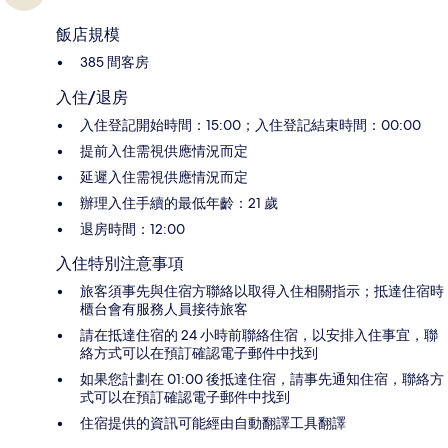
飯店規模
385 間客房
入住/退房
入住登記開始時間：15:00；入住登記結束時間：00:00
提前入住需視供應情況而定
延遲入住需視供應情況而定
辦理入住手續的最低年齡：21 歲
退房時間：12:00
入住特別注意事項
旅客須事先與住宿方聯絡以取得入住相關指示；抵達住宿時
櫃台會有服務人員接待旅客
請在抵達住宿的 24 小時前聯絡住宿，以安排入住事宜，聯
絡方式可以在預訂確認電子郵件中找到
如果您計劃在 01:00 後抵達住宿，請事先通知住宿，聯絡方
式可以在預訂確認電子郵件中找到
住宿提供的資訊可能經由自動翻譯工具翻譯