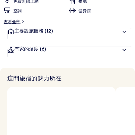
免費無線上網
餐廳
空調
健身房
查看全部
主要設施服務
(12)
有家的溫度
(6)
這間旅宿的魅力所在