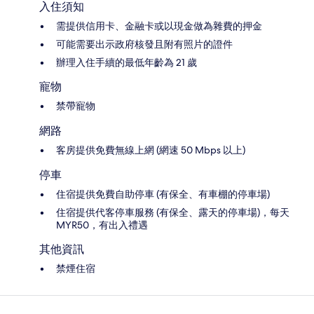
入住須知
需提供信用卡、金融卡或以現金做為雜費的押金
可能需要出示政府核發且附有照片的證件
辦理入住手續的最低年齡為 21 歲
寵物
禁帶寵物
網路
客房提供免費無線上網 (網速 50 Mbps 以上)
停車
住宿提供免費自助停車 (有保全、有車棚的停車場)
住宿提供代客停車服務 (有保全、露天的停車場)，每天
MYR50，有出入禮遇
其他資訊
禁煙住宿