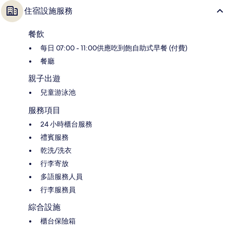
住宿設施服務
餐飲
每日 07:00 - 11:00供應吃到飽自助式早餐 (付費)
餐廳
親子出遊
兒童游泳池
服務項目
24 小時櫃台服務
禮賓服務
乾洗/洗衣
行李寄放
多語服務人員
行李服務員
綜合設施
櫃台保險箱