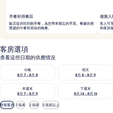
早餐和用餐區
優雅入
飯店提供吃到飽早餐，為您帶來難忘的早晨。餐廳供應
客人可
豐盛的午餐和美味的晚餐。
和夜床
客房選項
查看這些日期的供應情況
查看今晚 (8月 7 - 8月 8) 的供應情況
查看明天 (8月 8 - 8月 9) 的
今晚
明天
8月 7 - 8月 8
8月 8 - 8月 9
查看本週末 (8月 7 - 8月 9) 的供應情況
查看下週末 (8月 14 - 8月 16)
本週末
下週末
8月 7 - 8月 9
8月 14 - 8月 16
可
所有客房
1 張床
2 張床
3 張床以上
用