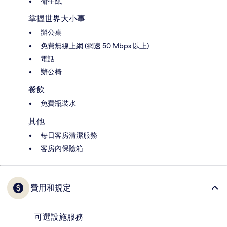
衛生紙
掌握世界大小事
辦公桌
免費無線上網 (網速 50 Mbps 以上)
電話
辦公椅
餐飲
免費瓶裝水
其他
每日客房清潔服務
客房內保險箱
費用和規定
可選設施服務