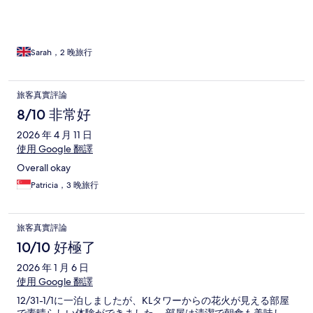
Sarah，2 晚旅行
旅客真實評論
8/10 非常好
2026 年 4 月 11 日
使用 Google 翻譯
Overall okay
Patricia，3 晚旅行
旅客真實評論
10/10 好極了
2026 年 1 月 6 日
使用 Google 翻譯
12/31-1/1に一泊しましたが、KLタワーからの花火が見える部屋
で素晴らしい体験ができました。 部屋は清潔で朝食も美味し