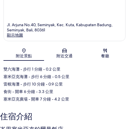
Jl. Arjuna No.40, Seminyak, Kec. Kuta, Kabupaten Badung,
Seminyak, Bali, 80361
顯示地圖
地圖
附近景點
附近交通
餐廳
雙六海灘
- 步行 1 分鐘
- 0.2 公里
塞米亞克海灘
- 步行 6 分鐘
- 0.5 公里
雷根海灘
- 步行 10 分鐘
- 0.9 公里
食街
- 開車 6 分鐘
- 3.3 公里
塞米亞克廣場
- 開車 7 分鐘
- 4.2 公里
住宿介紹