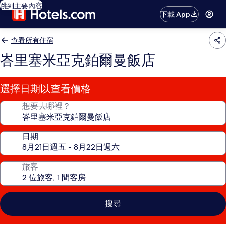
跳到主要內容
下載 App
查看所有住宿
峇里塞米亞克鉑爾曼飯店
選擇日期以查看價格
想要去哪裡？
日期
旅客
搜尋