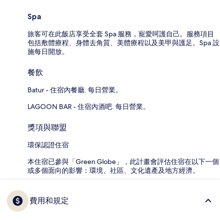
Spa
旅客可在此飯店享受全套 Spa 服務，寵愛呵護自己。服務項目
包括敷體療程、身體去角質、美體療程以及美甲與護足。Spa 設
施每日開放。
餐飲
Batur - 住宿內餐廳. 每日營業。
LAGOON BAR - 住宿內酒吧. 每日營業。
獎項與聯盟
環保認證住宿
本住宿已參與「Green Globe」，此計畫會評估住宿在以下一個
或多個面向的影響：環境、社區、文化遺產及地方經濟。
費用和規定