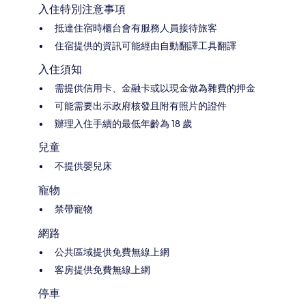
入住特別注意事項
抵達住宿時櫃台會有服務人員接待旅客
住宿提供的資訊可能經由自動翻譯工具翻譯
入住須知
需提供信用卡、金融卡或以現金做為雜費的押金
可能需要出示政府核發且附有照片的證件
辦理入住手續的最低年齡為 18 歲
兒童
不提供嬰兒床
寵物
禁帶寵物
網路
公共區域提供免費無線上網
客房提供免費無線上網
停車