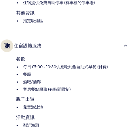
住宿提供免費自助停車 (有車棚的停車場)
其他資訊
指定吸煙區
住宿設施服務
餐飲
每日 07:00 - 10:30供應吃到飽自助式早餐 (付費)
餐廳
酒吧/酒廊
客房餐點服務 (有時間限制)
親子出遊
兒童游泳池
活動資訊
鄰近海灘