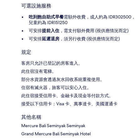
可選設施服務
吃到飽自助式早餐
需額外收費，成人約為 IDR302500，
兒童約為 IDR151250
可安排
提前入住
，需支付額外費用 (視供應情況而定)
可安排
延遲退房
，須另行收費 (視供應情況而定)
規定
客房只允許已登記的房客進入。
此住宿沒有電梯。
部分水資源會透過灰水回收系統重複使用。
住宿有滅火器，旅客可以安心入住。
此住宿接受信用卡、金融卡及現金等付款方式。
接受以下信用卡：Visa 卡、萬事達卡、美國運通卡
其他名稱
Mercure Bali Seminyak Seminyak
Grand Mercure Bali Seminyak Hotel