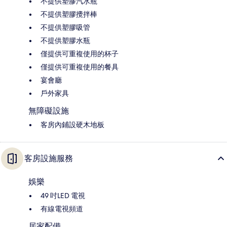
不提供塑膠汽水瓶
不提供塑膠攪拌棒
不提供塑膠吸管
不提供塑膠水瓶
僅提供可重複使用的杯子
僅提供可重複使用的餐具
宴會廳
戶外家具
無障礙設施
客房內鋪設硬木地板
客房設施服務
娛樂
49 吋LED 電視
有線電視頻道
居家配備