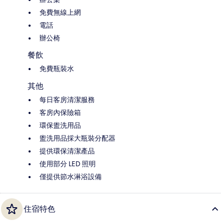
免費無線上網
電話
辦公椅
餐飲
免費瓶裝水
其他
每日客房清潔服務
客房內保險箱
環保盥洗用品
盥洗用品採大瓶裝分配器
提供環保清潔產品
使用部分 LED 照明
僅提供節水淋浴設備
住宿特色