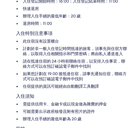
入住登記開始時間：16:00；入住登記結束時間：11:00
快速退房
辦理入住手續的最低年齡：20 歲
退房時間：11:00
入住特別注意事項
此住宿沒有設置櫃台
計劃於非一般入住登記時間抵達的旅客，須事先與住宿方聯
絡，以取得入住相關指示和門禁密碼；將由私人通道進入
請在抵達住宿的 24 小時前聯絡住宿，以安排入住事宜，聯
絡方式可以在預訂確認電子郵件中找到
如果您計劃在 19:00 後抵達住宿，請事先通知住宿，聯絡方
式可以在預訂確認電子郵件中找到
住宿提供的資訊可能經由自動翻譯工具翻譯
入住須知
需提供信用卡、金融卡或以現金做為雜費的押金
可能需要出示政府核發且附有照片的證件
辦理入住手續的最低年齡為 20 歲