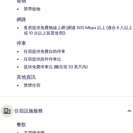
寵物
禁帶寵物
網路
客房提供免費無線上網 (網速 500 Mbps 以上 (適合 6 人以上
或 10 台以上裝置使用))
停車
住宿提供免費自助停車
住宿提供路外停車位
提供免費停車位 (離住宿 33 英尺內)
其他資訊
禁煙住宿
住宿設施服務
餐飲
共用微波爐