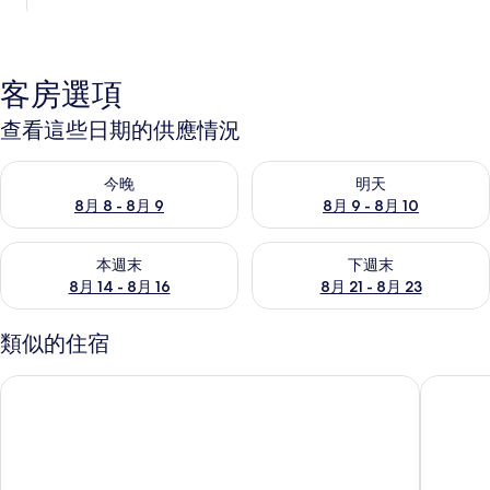
客房選項
查看這些日期的供應情況
查看今晚 (8月 8 - 8月 9) 的供應情況
查看明天 (8月 9 - 8月 10) 的
今晚
明天
8月 8 - 8月 9
8月 9 - 8月 10
查看本週末 (8月 14 - 8月 16) 的供應情況
查看下週末 (8月 21 - 8月 23
本週末
下週末
8月 14 - 8月 16
8月 21 - 8月 23
類似的住宿
奧斯特飯店
春川露西