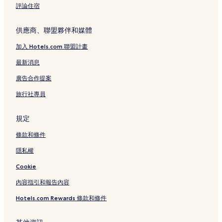
評論住宿
供應商、聯盟夥伴和媒體
加入 Hotels.com 聯盟計畫
最新消息
廣告合作提案
旅行社專員
規定
條款和條件
隱私權
Cookie
內容指引和報告內容
Hotels.com Rewards 條款和條件