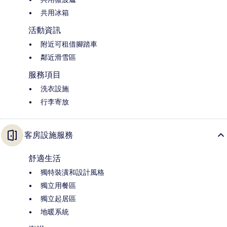
共用冰箱
活動資訊
附近可租借腳踏車
鄰近滑雪區
服務項目
洗衣設施
行李寄放
客房設施服務
舒適生活
獨特裝潢和設計風格
獨立用餐區
獨立起居區
地暖系統