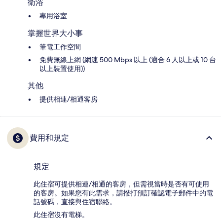
衛浴
專用浴室
掌握世界大小事
筆電工作空間
免費無線上網 (網速 500 Mbps 以上 (適合 6 人以上或 10 台
以上裝置使用))
其他
提供相連/相通客房
費用和規定
規定
此住宿可提供相連/相通的客房，但需視當時是否有可使用
的客房。如果您有此需求，請撥打預訂確認電子郵件中的電
話號碼，直接與住宿聯絡。
此住宿沒有電梯。