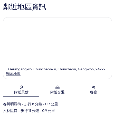
鄰近地區資訊
1 Geumgang-ro, Chuncheon-si, Chuncheon, Gangwon, 24272
顯示地圖
地圖
附近景點
附近交通
餐廳
春川明洞街
- 步行 8 分鐘
- 0.7 公里
六林隘口
- 步行 11 分鐘
- 0.9 公里