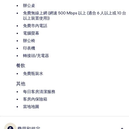
辦公桌
免費無線上網 (網速 500 Mbps 以上 (適合 6 人以上或 10 台
以上裝置使用))
免費市內電話
電腦螢幕
辦公椅
印表機
轉接頭/充電器
餐飲
免費瓶裝水
其他
每日客房清潔服務
客房內保險箱
當地地圖
費用和規定