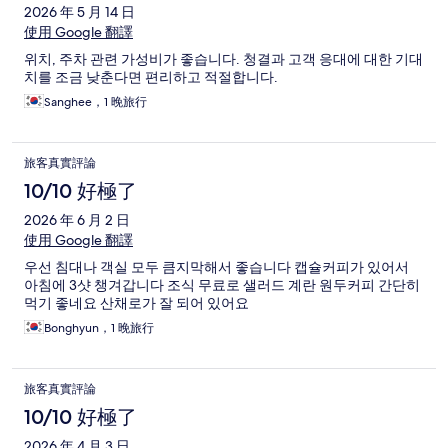
2026 年 5 月 14 日
使用 Google 翻譯
위치, 주차 관련 가성비가 좋습니다. 청결과 고객 응대에 대한 기대
치를 조금 낮춘다면 편리하고 적절합니다.
Sanghee，1 晚旅行
旅客真實評論
10/10 好極了
2026 年 6 月 2 日
使用 Google 翻譯
우선 침대나 객실 모두 큼지막해서 좋습니다 캡슐커피가 있어서
아침에 3샷 챙겨갑니다 조식 무료로 샐러드 계란 원두커피 간단히
먹기 좋네요 산채로가 잘 되어 있어요
Bonghyun，1 晚旅行
旅客真實評論
10/10 好極了
2026 年 4 月 3 日