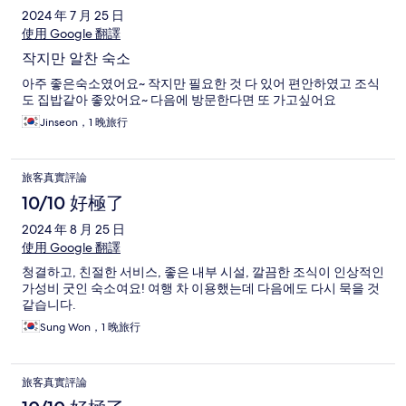
2024 年 7 月 25 日
使用 Google 翻譯
작지만 알찬 숙소
아주 좋은숙소였어요~ 작지만 필요한 것 다 있어 편안하였고 조식
도 집밥같아 좋았어요~ 다음에 방문한다면 또 가고싶어요
Jinseon，1 晚旅行
旅客真實評論
10/10 好極了
2024 年 8 月 25 日
使用 Google 翻譯
청결하고, 친절한 서비스, 좋은 내부 시설, 깔끔한 조식이 인상적인
가성비 굿인 숙소여요! 여행 차 이용했는데 다음에도 다시 묵을 것
같습니다.
Sung Won，1 晚旅行
旅客真實評論