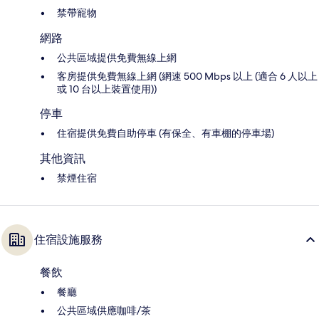
禁帶寵物
網路
公共區域提供免費無線上網
客房提供免費無線上網 (網速 500 Mbps 以上 (適合 6 人以上
或 10 台以上裝置使用))
停車
住宿提供免費自助停車 (有保全、有車棚的停車場)
其他資訊
禁煙住宿
住宿設施服務
餐飲
餐廳
公共區域供應咖啡/茶