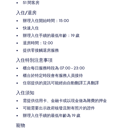
51 間客房
入住/退房
辦理入住開始時間：15:00
快速入住
辦理入住手續的最低年齡：19 歲
退房時間：12:00
提供零接觸退房服務
入住特別注意事項
櫃台每日服務時段為 07:00 - 23:00
櫃台於特定時段會有服務人員接待
住宿提供的資訊可能經由自動翻譯工具翻譯
入住須知
需提供信用卡、金融卡或以現金做為雜費的押金
可能需要出示政府核發且附有照片的證件
辦理入住手續的最低年齡為 19 歲
寵物