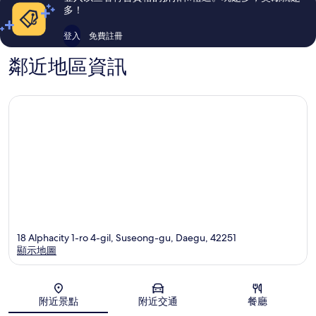
論
論
多！
登入
免費註冊
鄰近地區資訊
18 Alphacity 1-ro 4-gil, Suseong-gu, Daegu, 42251
顯示地圖
地圖
附近景點
附近交通
餐廳