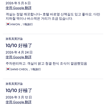
2026 年 5 月 6 日
使用 Google 翻譯
객실는 정말 깨끗합니다~ 호텔 바로옆 산책길도 있고 좋아요. 다만
지하철 역이나 버스역은 거리가 조금 있습니다.
HWON，1 晚旅行
旅客真實評論
10/10 好極了
2026 年 4 月 24 日
使用 Google 翻譯
주차편리하고. 객실이 밝고 청결 한식 조식이 깔끔했었음
SANG CHEOL，1 晚旅行
旅客真實評論
10/10 好極了
2026 年 3 月 12 日
使用 Google 翻譯