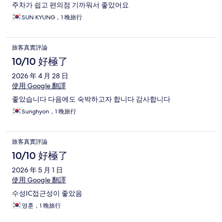
주차가 쉽고 편의점 기까워서 좋았어요
SUN KYUNG，1 晚旅行
旅客真實評論
10/10 好極了
2026 年 4 月 28 日
使用 Google 翻譯
좋았습니다 다음에도 숙박하고자 합니다 감사합니다
Sunghyon，1 晚旅行
旅客真實評論
10/10 好極了
2026 年 5 月 1 日
使用 Google 翻譯
수성IC접근성이 좋았음
영훈，1 晚旅行