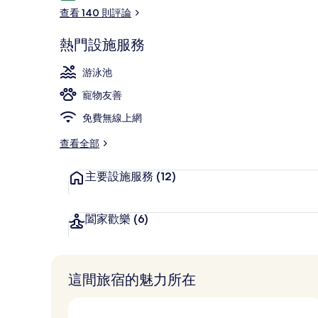
論
查看 140 則評論
熱門設施服務
酒廊
游泳池
寵物友善
免費無線上網
查看全部
主要設施服務
(12)
闔家歡樂
(6)
這間旅宿的魅力所在