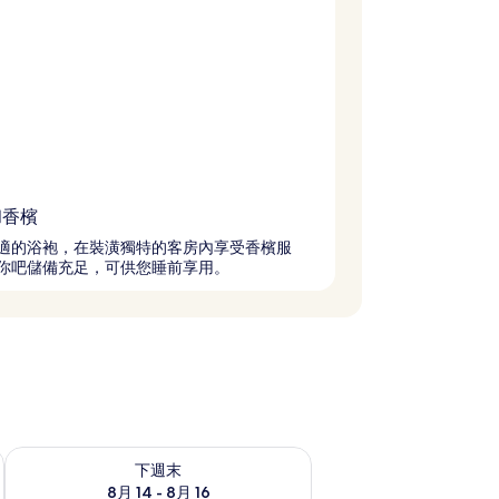
和香檳
適的浴袍，在裝潢獨特的客房內享受香檳服
你吧儲備充足，可供您睡前享用。
查看下週末 (8月 14 - 8月 16) 的供應情況
下週末
8月 14 - 8月 16