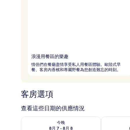
浪漫用餐區的樂趣
情侶們在餐廳盡情享受私人用餐區體驗。歐陸式早
餐、客房內香檳和專屬野餐為您創造難忘的時刻。
客房選項
查看這些日期的供應情況
查看今晚 (8月 7 - 8月 8) 的供應情況
查看明天 (8月 
今晚
8月 7 - 8月 8