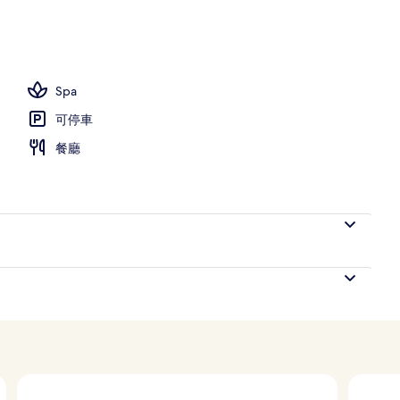
Spa
可停車
餐廳