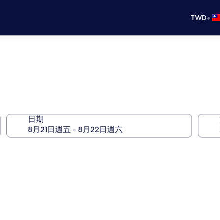
•
TWD
日期