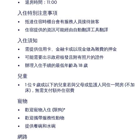
退房時間：11:00
入住特別注意事項
抵達住宿時櫃台會有服務人員接待旅客
住宿提供的資訊可能經由自動翻譯工具翻譯
入住須知
需提供信用卡、金融卡或以現金做為雜費的押金
可能需要出示政府核發且附有照片的證件
辦理入住手續的最低年齡為 18 歲
兒童
1 位 9 歲或以下的兒童若與父母或監護人同住一間房 (不加
床)，無需支付額外住宿費
寵物
歡迎寵物入住 (限狗)*
歡迎攜帶服務性動物
提供餐碗和水碗
網路