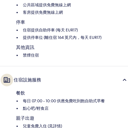
公共區域提供免費無線上網
客房提供免費無線上網
停車
住宿提供自助停車 (每天 EUR17)
提供停車位 (離住宿 164 英尺內，每天 EUR17)
其他資訊
禁煙住宿
住宿設施服務
餐飲
每日 07:00 - 10:00 供應免費吃到飽自助式早餐
點心吧/輕食店
親子出遊
兒童免費入住 (見詳情)