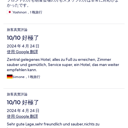
フロントの方も朝食会場の方もスタッフの方は非常に対応がよ
かったです。
Yoshinori，1 晚旅行
旅客真實評論
10/10 好極了
2024 年 4 月 24 日
使用 Google 翻譯
Zentral gelegenes Hotel, alles zu Fuß zu erreichen, Zimmer
sauber und gemütlich, Service super, ein Hotel, das man weiter
empfehlen kann.
Simone，1 晚旅行
旅客真實評論
10/10 好極了
2024 年 4 月 24 日
使用 Google 翻譯
Sehr gute Lage,sehr freundlich und sauber,nichts zu