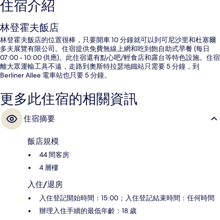
住宿介紹
林登霍夫飯店
林登霍夫飯店的位置很棒，只要開車 10 分鐘就可以到可尼沙里和杜塞爾
多夫展覽有限公司。住宿提供免費無線上網和吃到飽自助式早餐 (每日
07:00 - 10:00 供應)。此住宿還有點心吧/輕食店和露台等特色設施。住宿
離大眾運輸工具不遠，走路到奧斯特拉瑟地鐵站只需要 5 分鐘，到
Berliner Allee 電車站也只要 5 分鐘。
更多此住宿的相關資訊
住宿摘要
飯店規模
44 間客房
4 層樓
入住/退房
入住登記開始時間：15:00；入住登記結束時間：任何時間
辦理入住手續的最低年齡：18 歲