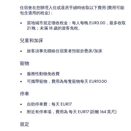
住宿會在您辦理入住或退房手續時收取以下費用 (費用可能
包含適用的稅金)：
當地城市規定徵收稅金：每人每晚 EUR3.00，最多收取
21 晚；未滿 18 歲的遊客免稅。
兒童和加床
旅客須事先聯絡住宿業者預留折疊床/加床
寵物
服務性動物免收費
可攜帶寵物，費用為每隻寵物每天 EUR10.00
停車
自助停車費：每天 EUR17
附近有停車場，費用為 每天 EUR17 (距離 164 英尺)
規定