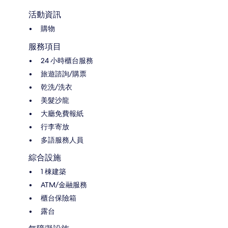
活動資訊
購物
服務項目
24 小時櫃台服務
旅遊諮詢/購票
乾洗/洗衣
美髮沙龍
大廳免費報紙
行李寄放
多語服務人員
綜合設施
1 棟建築
ATM/金融服務
櫃台保險箱
露台