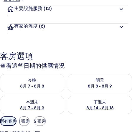
主要設施服務
(12)
有家的溫度
(6)
客房選項
查看這些日期的供應情況
查看今晚 (8月 7 - 8月 8) 的供應情況
查看明天 (8月 8 - 8月 9) 的
今晚
明天
8月 7 - 8月 8
8月 8 - 8月 9
查看本週末 (8月 7 - 8月 9) 的供應情況
查看下週末 (8月 14 - 8月 16)
本週末
下週末
8月 7 - 8月 9
8月 14 - 8月 16
可
所有客房
1 張床
2 張床
用