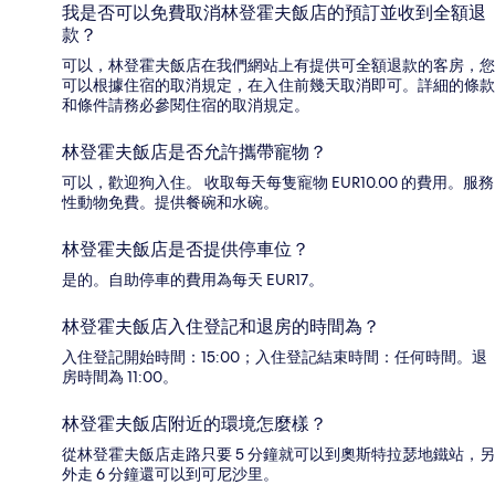
我是否可以免費取消林登霍夫飯店的預訂並收到全額退
款？
可以，林登霍夫飯店在我們網站上有提供可全額退款的客房，您
可以根據住宿的取消規定，在入住前幾天取消即可。詳細的條款
和條件請務必參閱住宿的取消規定。
林登霍夫飯店是否允許攜帶寵物？
可以，歡迎狗入住。 收取每天每隻寵物 EUR10.00 的費用。服務
性動物免費。提供餐碗和水碗。
林登霍夫飯店是否提供停車位？
是的。自助停車的費用為每天 EUR17。
林登霍夫飯店入住登記和退房的時間為？
入住登記開始時間：15:00；入住登記結束時間：任何時間。退
房時間為 11:00。
林登霍夫飯店附近的環境怎麼樣？
從林登霍夫飯店走路只要 5 分鐘就可以到奧斯特拉瑟地鐵站，另
外走 6 分鐘還可以到可尼沙里。