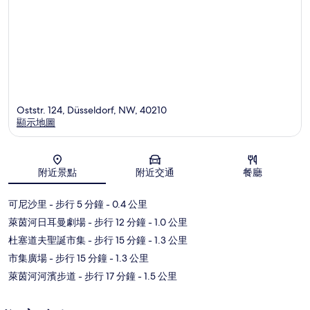
Oststr. 124, Düsseldorf, NW, 40210
顯示地圖
地圖
附近景點
附近交通
餐廳
可尼沙里
- 步行 5 分鐘
- 0.4 公里
萊茵河日耳曼劇場
- 步行 12 分鐘
- 1.0 公里
杜塞道夫聖誕市集
- 步行 15 分鐘
- 1.3 公里
市集廣場
- 步行 15 分鐘
- 1.3 公里
萊茵河河濱步道
- 步行 17 分鐘
- 1.5 公里