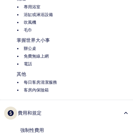
專用浴室
浴缸或淋浴設備
吹風機
毛巾
掌握世界大小事
辦公桌
免費無線上網
電話
其他
每日客房清潔服務
客房內保險箱
費用和規定
強制性費用