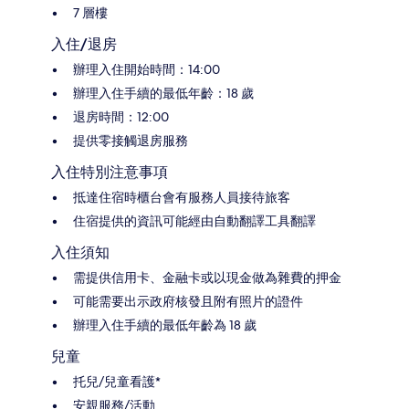
7 層樓
入住/退房
辦理入住開始時間：14:00
辦理入住手續的最低年齡：18 歲
退房時間：12:00
提供零接觸退房服務
入住特別注意事項
抵達住宿時櫃台會有服務人員接待旅客
住宿提供的資訊可能經由自動翻譯工具翻譯
入住須知
需提供信用卡、金融卡或以現金做為雜費的押金
可能需要出示政府核發且附有照片的證件
辦理入住手續的最低年齡為 18 歲
兒童
托兒/兒童看護*
安親服務/活動