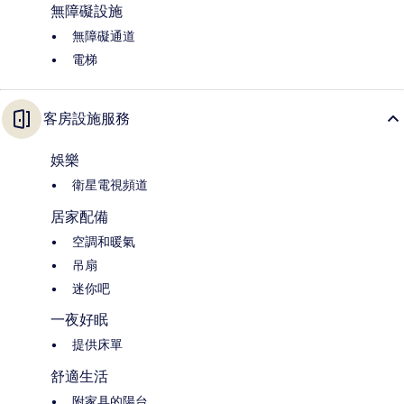
無障礙設施
無障礙通道
電梯
客房設施服務
娛樂
衛星電視頻道
居家配備
空調和暖氣
吊扇
迷你吧
一夜好眠
提供床單
舒適生活
附家具的陽台