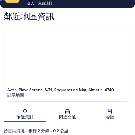
登入
免費註冊
鄰近地區資訊
Avda. Playa Serena, S/N, Roquetas de Mar, Almeria, 4740
顯示地圖
地圖
附近景點
附近交通
餐廳
瑟雷納海灘
- 步行 2 分鐘
- 0.2 公里