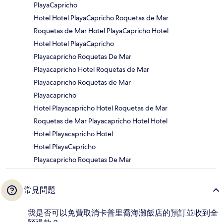
PlayaCapricho
Hotel Hotel PlayaCapricho Roquetas de Mar
Roquetas de Mar Hotel PlayaCapricho Hotel
Hotel Hotel PlayaCapricho
Playacapricho Roquetas De Mar
Playacapricho Hotel Roquetas de Mar
Playacapricho Roquetas de Mar
Playacapricho
Hotel Playacapricho Hotel Roquetas de Mar
Roquetas de Mar Playacapricho Hotel Hotel
Hotel Playacapricho Hotel
Hotel PlayaCapricho
Playacapricho Roquetas De Mar
常見問題
我是否可以免費取消卡普里喬海灘飯店的預訂並收到全