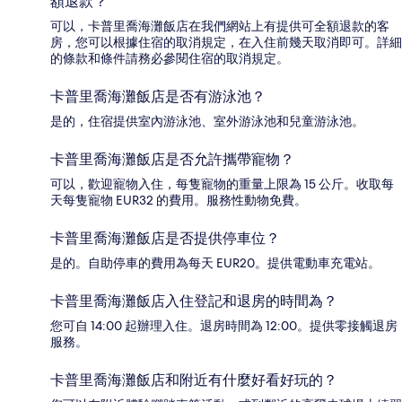
額退款？
可以，卡普里喬海灘飯店在我們網站上有提供可全額退款的客
房，您可以根據住宿的取消規定，在入住前幾天取消即可。詳細
的條款和條件請務必參閱住宿的取消規定。
卡普里喬海灘飯店是否有游泳池？
是的，住宿提供室內游泳池、室外游泳池和兒童游泳池。
卡普里喬海灘飯店是否允許攜帶寵物？
可以，歡迎寵物入住，每隻寵物的重量上限為 15 公斤。收取每
天每隻寵物 EUR32 的費用。服務性動物免費。
卡普里喬海灘飯店是否提供停車位？
是的。自助停車的費用為每天 EUR20。提供電動車充電站。
卡普里喬海灘飯店入住登記和退房的時間為？
您可自 14:00 起辦理入住。退房時間為 12:00。提供零接觸退房
服務。
卡普里喬海灘飯店和附近有什麼好看好玩的？