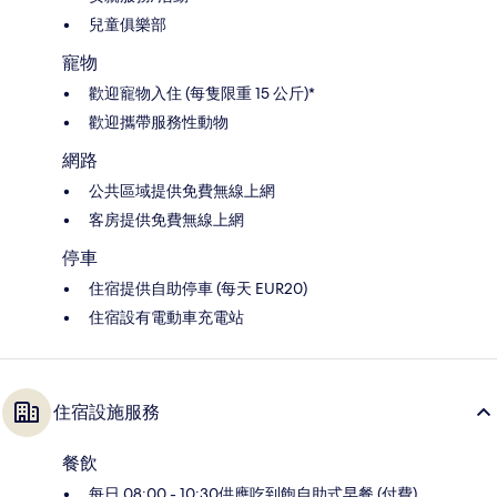
兒童俱樂部
寵物
歡迎寵物入住 (每隻限重 15 公斤)*
歡迎攜帶服務性動物
網路
公共區域提供免費無線上網
客房提供免費無線上網
停車
住宿提供自助停車 (每天 EUR20)
住宿設有電動車充電站
住宿設施服務
餐飲
每日 08:00 - 10:30供應吃到飽自助式早餐 (付費)