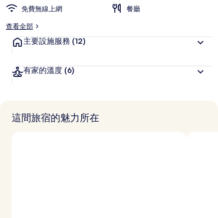
免費無線上網
餐廳
查看全部
主要設施服務
(12)
有家的溫度
(6)
這間旅宿的魅力所在