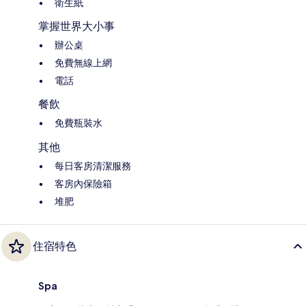
衛生紙
掌握世界大小事
辦公桌
免費無線上網
電話
餐飲
免費瓶裝水
其他
每日客房清潔服務
客房內保險箱
堆肥
住宿特色
Spa