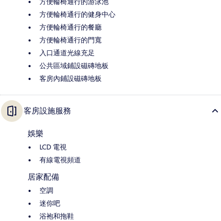
方便輪椅通行的游泳池
方便輪椅通行的健身中心
方便輪椅通行的餐廳
方便輪椅通行的門寬
入口通道光線充足
公共區域鋪設磁磚地板
客房內鋪設磁磚地板
客房設施服務
娛樂
LCD 電視
有線電視頻道
居家配備
空調
迷你吧
浴袍和拖鞋