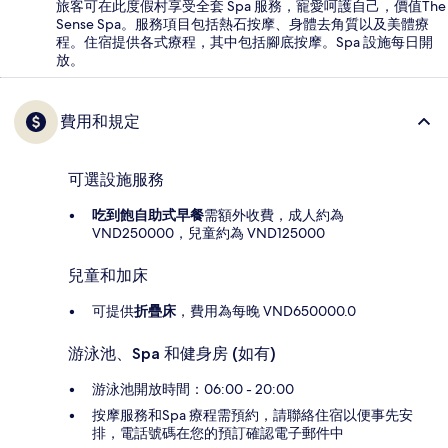
旅客可在此度假村享受全套 Spa 服務，寵愛呵護自己，價值The
Sense Spa。服務項目包括熱石按摩、身體去角質以及美體療
程。住宿提供各式療程，其中包括腳底按摩。Spa 設施每日開
放。
費用和規定
可選設施服務
吃到飽自助式早餐
需額外收費，成人約為
VND250000，兒童約為 VND125000
兒童和加床
可提供
折疊床
，費用為每晚 VND650000.0
游泳池、Spa 和健身房 (如有)
游泳池開放時間：06:00 - 20:00
按摩服務和Spa 療程需預約，請聯絡住宿以便事先安
排，電話號碼在您的預訂確認電子郵件中