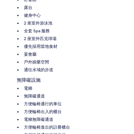
露台
健身中心
2 座室外游泳池
全套 Spa 服務
2 座室外匹克球場
優先採用當地食材
宴會廳
戶外娛樂空間
通往水域的步道
無障礙設施
電梯
無障礙通道
方便輪椅通行的車位
方便輪椅出入的櫃台
電梯無障礙通道
方便輪椅進出的註冊櫃台