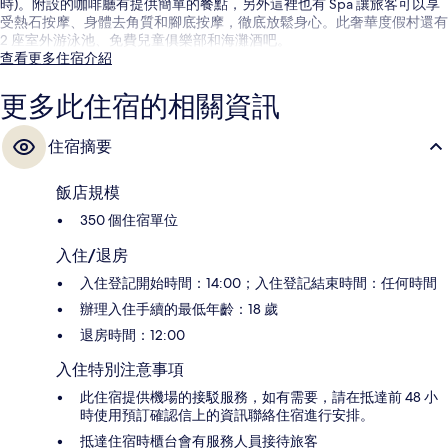
時)。附設的咖啡廳有提供簡單的餐點，另外這裡也有 Spa 讓旅客可以享
受熱石按摩、身體去角質和腳底按摩，徹底放鬆身心。此奢華度假村還有
2 座室外游泳池、免費兒童俱樂部和海灘酒吧。
查看更多住宿介紹
更多此住宿的相關資訊
住宿摘要
飯店規模
350 個住宿單位
入住/退房
入住登記開始時間：14:00；入住登記結束時間：任何時間
辦理入住手續的最低年齡：18 歲
退房時間：12:00
入住特別注意事項
此住宿提供機場的接駁服務，如有需要，請在抵達前 48 小
時使用預訂確認信上的資訊聯絡住宿進行安排。
抵達住宿時櫃台會有服務人員接待旅客