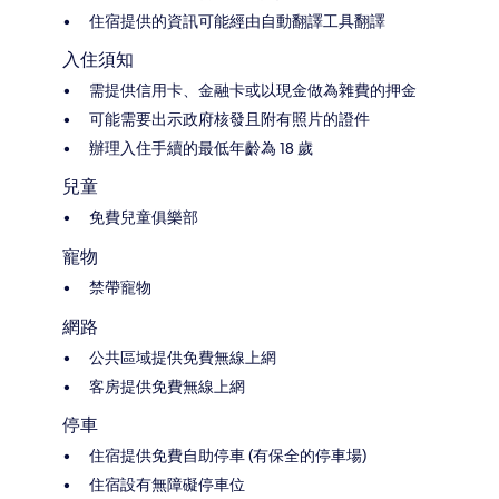
住宿提供的資訊可能經由自動翻譯工具翻譯
入住須知
需提供信用卡、金融卡或以現金做為雜費的押金
可能需要出示政府核發且附有照片的證件
辦理入住手續的最低年齡為 18 歲
兒童
免費兒童俱樂部
寵物
禁帶寵物
網路
公共區域提供免費無線上網
客房提供免費無線上網
停車
住宿提供免費自助停車 (有保全的停車場)
住宿設有無障礙停車位