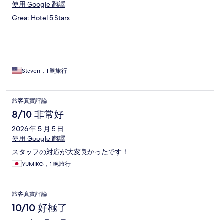
使用 Google 翻譯
Great Hotel 5 Stars
Steven，1 晚旅行
旅客真實評論
8/10 非常好
2026 年 5 月 5 日
使用 Google 翻譯
スタッフの対応が大変良かったです！
YUMIKO，1 晚旅行
旅客真實評論
10/10 好極了