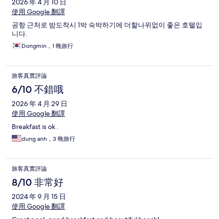
2026 年 4 月 10 日
使用 Google 翻譯
공항 근처로 밤도착시 1박 숙박하기에 더할나위없이 좋은 호텔입
니다.
Dongmin，1 晚旅行
旅客真實評論
6/10 不錯哦
2026 年 4 月 29 日
使用 Google 翻譯
Breakfast is ok .
dung anh，3 晚旅行
旅客真實評論
8/10 非常好
2024 年 9 月 15 日
使用 Google 翻譯