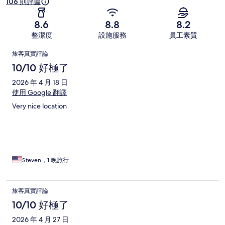
106 則評論
8.6
8.8
8.2
整潔度
設施服務
員工素質
評
旅客真實評論
論
10/10 好極了
2026 年 4 月 18 日
使用 Google 翻譯
Very nice location
Steven，1 晚旅行
旅客真實評論
10/10 好極了
2026 年 4 月 27 日