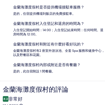
金蘭海灘度假村是否提供機場接駁車服務？
是的，住宿提供機場到飯店的免費接駁車。
金蘭海灘度假村入住登記和退房的時間為？
入住登記開始時間：14:00；入住登記結束時間：任何時間。退
房時間為 12:00。
金蘭海灘度假村和附近有什麼好看好玩的？
金蘭海灘度假村有2 座室外游泳池、全套 Spa 服務和健身中心，
以及野餐區和花園。
金蘭海灘度假村內部或附近是否有餐廳？
是的，此住宿附設 1 間餐廳。
金蘭海灘度假村的評論
評
論
非常好
8.2