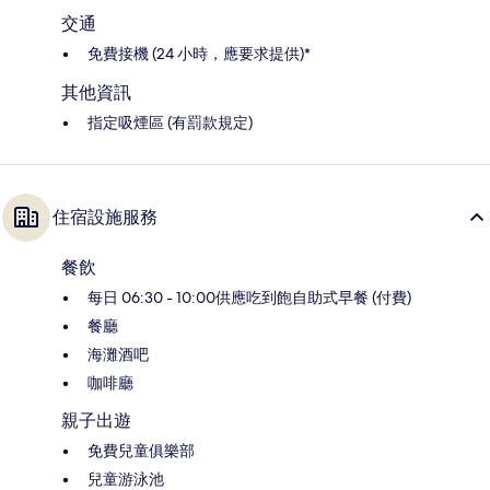
交通
免費接機 (24 小時，應要求提供)*
其他資訊
指定吸煙區 (有罰款規定)
住宿設施服務
餐飲
每日 06:30 - 10:00供應吃到飽自助式早餐 (付費)
餐廳
海灘酒吧
咖啡廳
親子出遊
免費兒童俱樂部
兒童游泳池