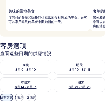
美味的當地美食
奢華的
度假村的餐廳和咖啡館供應當地食材製成的美食。遊客
浴袍和
可以享用吃到飽早餐來開始新的一天。
您可以
爽的迷
客房選項
查看這些日期的供應情況
查看今晚 (8月 9 - 8月 10) 的供應情況
查看明天 (8月 10 - 8月 11) 
今晚
明天
8月 9 - 8月 10
8月 10 - 8月 11
查看本週末 (8月 14 - 8月 16) 的供應情況
查看下週末 (8月 21 - 8月 23
本週末
下週末
8月 14 - 8月 16
8月 21 - 8月 23
可
所有客房
1 張床
2 張床
用