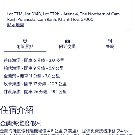
Lot TT13, Lot D14D, Lot TT9b - Arena 4, The Northern of Cam
Ranh Peninsula, Cam Ranh, Khanh Hoa, 57000
顯示地圖
地圖
附近景點
附近交通
餐廳
芽庄海灘
- 開車 6 分鐘
- 3.0 公里
柏代海灘
- 開車 9 分鐘
- 5.9 公里
金蘭灣
- 開車 11 分鐘
- 7.8 公里
玫卡海灘
- 開車 17 分鐘
- 10.7 公里
甘蔗海灘
- 開車 26 分鐘
- 18.1 公里
住宿介紹
金蘭海灘度假村
金蘭海灘度假村離機場僅 4.8 公里 (3 英里)，提供免費接機服務 (24 小