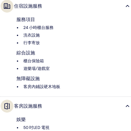
住宿設施服務
服務項目
24 小時櫃台服務
洗衣設施
行李寄放
綜合設施
櫃台保險箱
遊樂場/遊戲室
無障礙設施
客房內鋪設硬木地板
客房設施服務
娛樂
50 吋LED 電視