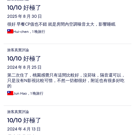
10/10 好極了
2025 年 8 月 30 日
很好 早餐CP值也不錯 就是房間內空調噪音太大，影響睡眠
Hui-chen，1 晚旅行
旅客真實評論
10/10 好極了
2024 年 8 月 25 日
第二次住了，桃園感覺只有這間比較好，沒菸味，隔音還可以，
只是沒有N影視比較可惜，不然一切都很好，附近也有很多好吃
的
Jun Hao，1 晚旅行
旅客真實評論
10/10 好極了
2024 年 4 月 13 日