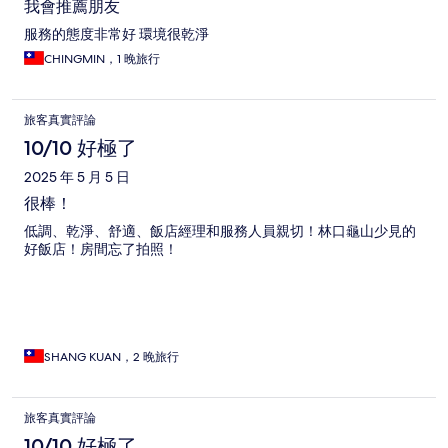
我會推薦朋友
服務的態度非常好 環境很乾淨
CHINGMIN，1 晚旅行
旅客真實評論
10/10 好極了
2025 年 5 月 5 日
很棒！
低調、乾淨、舒適、飯店經理和服務人員親切！林口龜山少見的
好飯店！房間忘了拍照！
SHANG KUAN，2 晚旅行
旅客真實評論
10/10 好極了