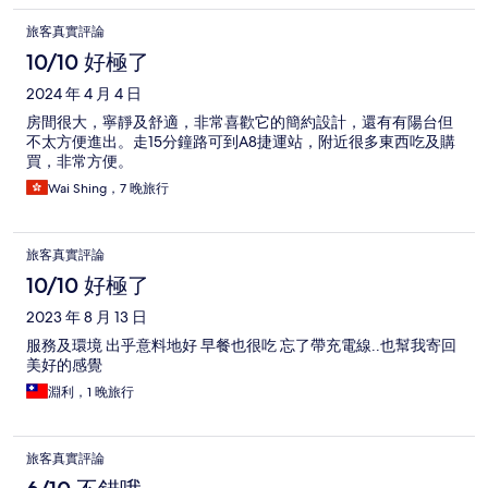
旅客真實評論
10/10 好極了
2024 年 4 月 4 日
房間很大，寧靜及舒適，非常喜歡它的簡約設計，還有有陽台但
不太方便進出。走15分鐘路可到A8捷運站，附近很多東西吃及購
買，非常方便。
Wai Shing，7 晚旅行
旅客真實評論
10/10 好極了
2023 年 8 月 13 日
服務及環境 出乎意料地好 早餐也很吃 忘了帶充電線..也幫我寄回
美好的感覺
淵利，1 晚旅行
旅客真實評論