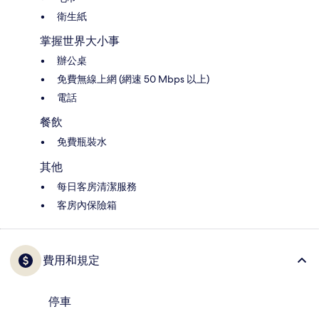
衛生紙
掌握世界大小事
辦公桌
免費無線上網 (網速 50 Mbps 以上)
電話
餐飲
免費瓶裝水
其他
每日客房清潔服務
客房內保險箱
費用和規定
停車