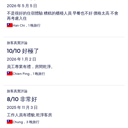
2026 年 5 月 5 日
不是很好的住宿體驗 糟糕的櫃檯人員 早餐也不好 價格太高 不會
再考慮入住
Han Chi，1 晚旅行
旅客真實評論
10/10 好極了
2026 年 1 月 2 日
員工專業有禮，房間乾淨。
Chien Ping，1 晚旅行
旅客真實評論
8/10 非常好
2025 年 11 月 3 日
工作人員有禮貌,乾淨客房
Chung，3 晚旅行