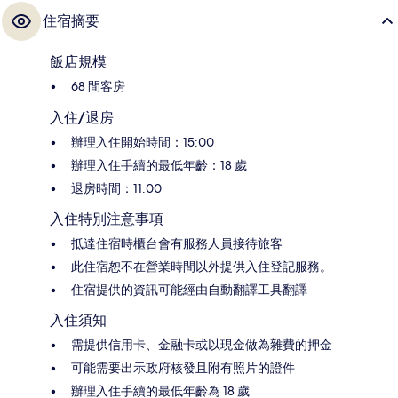
住宿摘要
飯店規模
68 間客房
入住/退房
辦理入住開始時間：15:00
辦理入住手續的最低年齡：18 歲
退房時間：11:00
入住特別注意事項
抵達住宿時櫃台會有服務人員接待旅客
此住宿恕不在營業時間以外提供入住登記服務。
住宿提供的資訊可能經由自動翻譯工具翻譯
入住須知
需提供信用卡、金融卡或以現金做為雜費的押金
可能需要出示政府核發且附有照片的證件
辦理入住手續的最低年齡為 18 歲