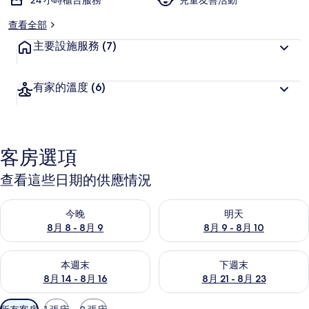
24 小時櫃台服務
兒童友善活動
查看全部
主要設施服務
(7)
有家的溫度
(6)
客房選項
查看這些日期的供應情況
查看今晚 (8月 8 - 8月 9) 的供應情況
查看明天 (8月 9 - 8月 10) 的
今晚
明天
8月 8 - 8月 9
8月 9 - 8月 10
查看本週末 (8月 14 - 8月 16) 的供應情況
查看下週末 (8月 21 - 8月 23
本週末
下週末
8月 14 - 8月 16
8月 21 - 8月 23
可