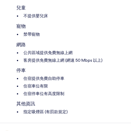
兒童
不提供嬰兒床
寵物
禁帶寵物
網路
公共區域提供免費無線上網
客房提供免費無線上網 (網速 50 Mbps 以上)
停車
住宿提供免費自助停車
住宿車位有限
住宿停車位有高度限制
其他資訊
指定吸煙區 (有罰款規定)