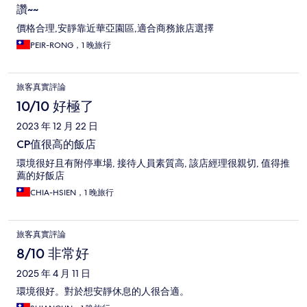
讚~~
價格合理,安靜靠近華亞園區,適合商務旅店選擇
PEIR-RONG，1 晚旅行
旅客真實評論
10/10 好極了
2023 年 12 月 22 日
CP值很高的飯店
環境很好且有附停車場, 接待人員素質高, 該店經理很親切, 值得推
薦的好飯店
CHIA-HSIEN，1 晚旅行
旅客真實評論
8/10 非常好
2025 年 4 月 11 日
環境很好。對於想安靜休息的人很合適。