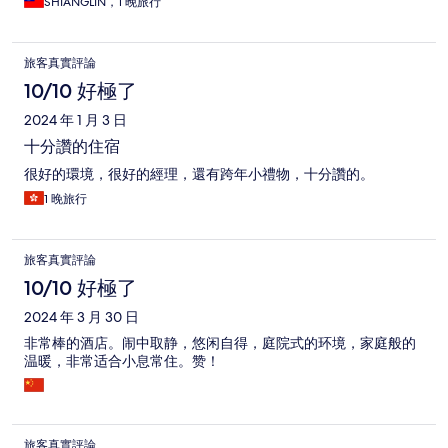
SHIANGLIN，1 晚旅行
旅客真實評論
10/10 好極了
2024 年 1 月 3 日
十分讚的住宿
很好的環境，很好的經理，還有跨年小禮物，十分讚的。
1 晚旅行
旅客真實評論
10/10 好極了
2024 年 3 月 30 日
非常棒的酒店。闹中取静，悠闲自得，庭院式的环境，家庭般的
温暖，非常适合小息常住。赞！
旅客真實評論