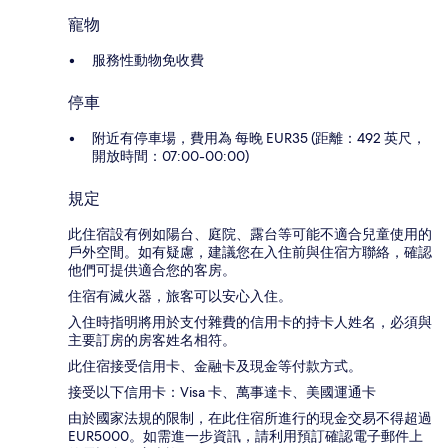
寵物
服務性動物免收費
停車
附近有停車場，費用為 每晚 EUR35 (距離：492 英尺，
開放時間：07:00-00:00)
規定
此住宿設有例如陽台、庭院、露台等可能不適合兒童使用的
戶外空間。如有疑慮，建議您在入住前與住宿方聯絡，確認
他們可提供適合您的客房。
住宿有滅火器，旅客可以安心入住。
入住時指明將用於支付雜費的信用卡的持卡人姓名，必須與
主要訂房的房客姓名相符。
此住宿接受信用卡、金融卡及現金等付款方式。
接受以下信用卡：Visa 卡、萬事達卡、美國運通卡
由於國家法規的限制，在此住宿所進行的現金交易不得超過
EUR5000。如需進一步資訊，請利用預訂確認電子郵件上