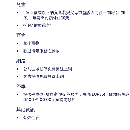
兒童
1 位 5 歲或以下的兒童若與父母或監護人同住一間房 (不加
床)，無需支付額外住宿費
托兒/兒童看護*
寵物
禁帶寵物
歡迎攜帶服務性動物
網路
公共區域提供免費無線上網
客房提供免費無線上網
停車
提供停車位 (離住宿 492 英尺內，每晚 EUR35)，開放時段為
07:00 至 00:00；須提前預約
其他資訊
禁煙住宿