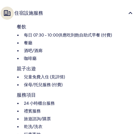
住宿設施服務
餐飲
每日 07:30 - 10:00供應吃到飽自助式早餐 (付費)
餐廳
酒吧/酒廊
咖啡廳
親子出遊
兒童免費入住 (見詳情)
保母/托兒服務 (付費)
服務項目
24 小時櫃台服務
禮賓服務
旅遊諮詢/購票
乾洗/洗衣