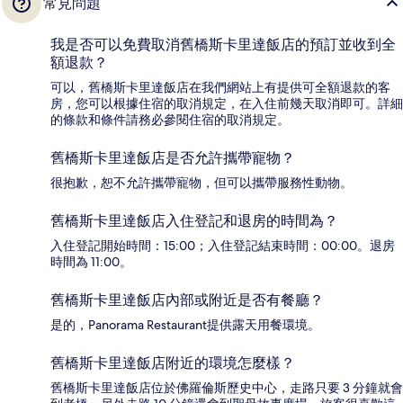
常見問題
我是否可以免費取消舊橋斯卡里達飯店的預訂並收到全
額退款？
可以，舊橋斯卡里達飯店在我們網站上有提供可全額退款的客
房，您可以根據住宿的取消規定，在入住前幾天取消即可。詳細
的條款和條件請務必參閱住宿的取消規定。
舊橋斯卡里達飯店是否允許攜帶寵物？
很抱歉，恕不允許攜帶寵物，但可以攜帶服務性動物。
舊橋斯卡里達飯店入住登記和退房的時間為？
入住登記開始時間：15:00；入住登記結束時間：00:00。退房
時間為 11:00。
舊橋斯卡里達飯店內部或附近是否有餐廳？
是的，Panorama Restaurant提供露天用餐環境。
舊橋斯卡里達飯店附近的環境怎麼樣？
舊橋斯卡里達飯店位於佛羅倫斯歷史中心，走路只要 3 分鐘就會