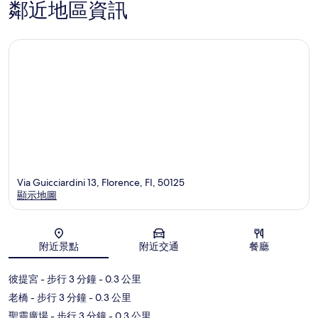
鄰近地區資訊
堂
Via Guicciardini 13, Florence, FI, 50125
顯示地圖
地圖
附近景點
附近交通
餐廳
彼提宮
- 步行 3 分鐘
- 0.3 公里
老橋
- 步行 3 分鐘
- 0.3 公里
聖靈廣場
- 步行 3 分鐘
- 0.3 公里