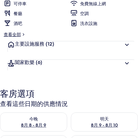
可停車
免費無線上網
餐廳
空調
酒吧
洗衣設施
查看全部
主要設施服務
(12)
闔家歡樂
(6)
客房選項
查看這些日期的供應情況
查看今晚 (8月 8 - 8月 9) 的供應情況
查看明天 (8月 9 - 8月 10) 的
今晚
明天
8月 8 - 8月 9
8月 9 - 8月 10