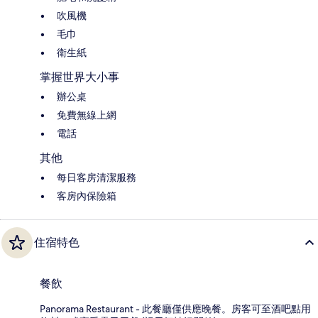
吹風機
毛巾
衛生紙
掌握世界大小事
辦公桌
免費無線上網
電話
其他
每日客房清潔服務
客房內保險箱
住宿特色
餐飲
Panorama Restaurant - 此餐廳僅供應晚餐。房客可至酒吧點用