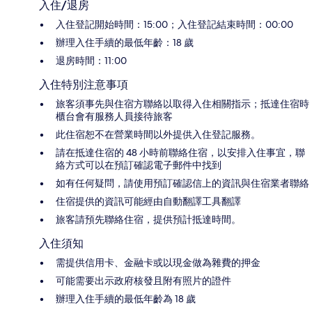
入住/退房
入住登記開始時間：15:00；入住登記結束時間：00:00
辦理入住手續的最低年齡：18 歲
退房時間：11:00
入住特別注意事項
旅客須事先與住宿方聯絡以取得入住相關指示；抵達住宿時
櫃台會有服務人員接待旅客
此住宿恕不在營業時間以外提供入住登記服務。
請在抵達住宿的 48 小時前聯絡住宿，以安排入住事宜，聯
絡方式可以在預訂確認電子郵件中找到
如有任何疑問，請使用預訂確認信上的資訊與住宿業者聯絡
住宿提供的資訊可能經由自動翻譯工具翻譯
旅客請預先聯絡住宿，提供預計抵達時間。
入住須知
需提供信用卡、金融卡或以現金做為雜費的押金
可能需要出示政府核發且附有照片的證件
辦理入住手續的最低年齡為 18 歲