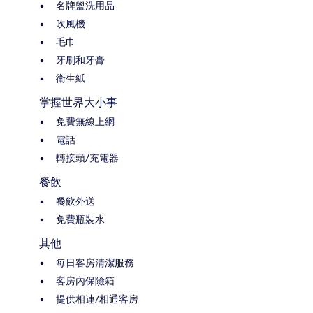
名牌盥洗用品
吹風機
毛巾
牙刷和牙膏
衛生紙
掌握世界大小事
免費無線上網
電話
轉接頭/充電器
餐飲
餐飲外送
免費瓶裝水
其他
每日客房清潔服務
客房內保險箱
提供相連/相通客房