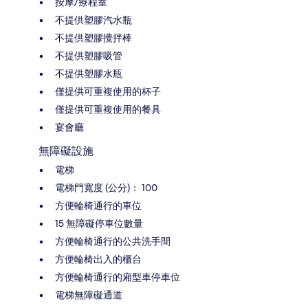
按摩/療程室
不提供塑膠汽水瓶
不提供塑膠攪拌棒
不提供塑膠吸管
不提供塑膠水瓶
僅提供可重複使用的杯子
僅提供可重複使用的餐具
宴會廳
無障礙設施
電梯
電梯門寬度 (公分)： 100
方便輪椅通行的車位
15 無障礙停車位數量
方便輪椅通行的公共洗手間
方便輪椅出入的櫃台
方便輪椅通行的廂型車停車位
電梯無障礙通道