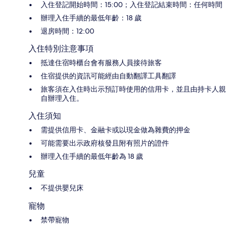
入住登記開始時間：15:00；入住登記結束時間：任何時間
辦理入住手續的最低年齡：18 歲
退房時間：12:00
入住特別注意事項
抵達住宿時櫃台會有服務人員接待旅客
住宿提供的資訊可能經由自動翻譯工具翻譯
旅客須在入住時出示預訂時使用的信用卡，並且由持卡人親
自辦理入住。
入住須知
需提供信用卡、金融卡或以現金做為雜費的押金
可能需要出示政府核發且附有照片的證件
辦理入住手續的最低年齡為 18 歲
兒童
不提供嬰兒床
寵物
禁帶寵物