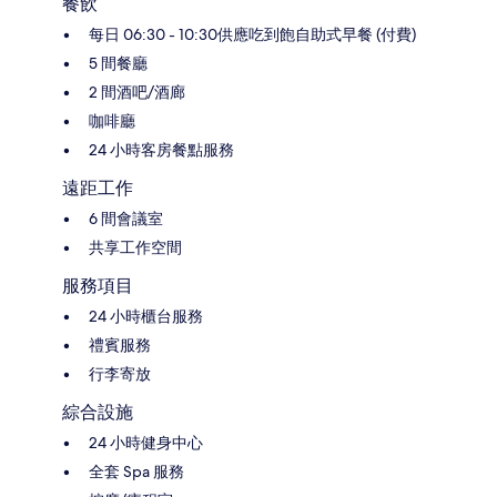
餐飲
每日 06:30 - 10:30供應吃到飽自助式早餐 (付費)
5 間餐廳
2 間酒吧/酒廊
咖啡廳
24 小時客房餐點服務
遠距工作
6 間會議室
共享工作空間
服務項目
24 小時櫃台服務
禮賓服務
行李寄放
綜合設施
24 小時健身中心
全套 Spa 服務