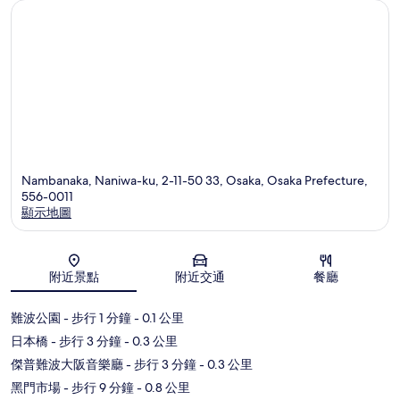
Nambanaka, Naniwa-ku, 2-11-50 33, Osaka, Osaka Prefecture,
556-0011
顯示地圖
地圖
附近景點
附近交通
餐廳
難波公園
- 步行 1 分鐘
- 0.1 公里
日本橋
- 步行 3 分鐘
- 0.3 公里
傑普難波大阪音樂廳
- 步行 3 分鐘
- 0.3 公里
黑門市場
- 步行 9 分鐘
- 0.8 公里