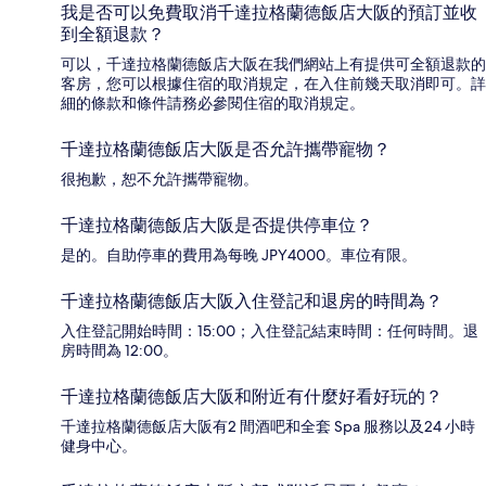
我是否可以免費取消千達拉格蘭德飯店大阪的預訂並收
到全額退款？
可以，千達拉格蘭德飯店大阪在我們網站上有提供可全額退款的
客房，您可以根據住宿的取消規定，在入住前幾天取消即可。詳
細的條款和條件請務必參閱住宿的取消規定。
千達拉格蘭德飯店大阪是否允許攜帶寵物？
很抱歉，恕不允許攜帶寵物。
千達拉格蘭德飯店大阪是否提供停車位？
是的。自助停車的費用為每晚 JPY4000。車位有限。
千達拉格蘭德飯店大阪入住登記和退房的時間為？
入住登記開始時間：15:00；入住登記結束時間：任何時間。退
房時間為 12:00。
千達拉格蘭德飯店大阪和附近有什麼好看好玩的？
千達拉格蘭德飯店大阪有2 間酒吧和全套 Spa 服務以及24 小時
健身中心。