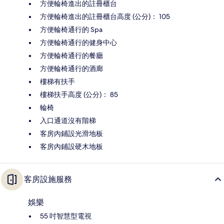
方便輪椅進出的註冊櫃台
方便輪椅進出的註冊櫃台高度 (公分)： 105
方便輪椅通行的 Spa
方便輪椅通行的健身中心
方便輪椅通行的餐廳
方便輪椅通行的酒廊
樓梯有扶手
樓梯扶手高度 (公分)： 85
輪椅
入口通道沒有階梯
客房內鋪設光滑地板
客房內鋪設硬木地板
客房設施服務
娛樂
55 吋智慧型電視