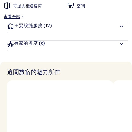
可提供相連客房
空調
查看全部
主要設施服務
(12)
有家的溫度
(6)
這間旅宿的魅力所在