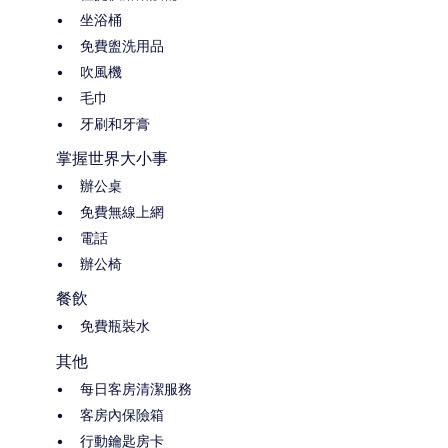
坐浴桶
免費盥洗用品
吹風機
毛巾
牙刷和牙膏
掌握世界大小事
辦公桌
免費無線上網
電話
辦公椅
餐飲
免費瓶裝水
其他
每日客房清潔服務
客房內保險箱
行動鑰匙房卡