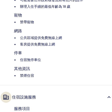
可能需要出示政府核發且附有照片的證件
辦理入住手續的最低年齡為 18 歲
寵物
禁帶寵物
網路
公共區域提供免費無線上網
客房提供免費無線上網
停車
住宿無停車位
其他資訊
禁煙住宿
住宿設施服務
服務項目