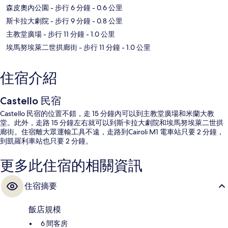
森皮奧內公園
- 步行 6 分鐘
- 0.6 公里
斯卡拉大劇院
- 步行 9 分鐘
- 0.8 公里
主教堂廣場
- 步行 11 分鐘
- 1.0 公里
埃馬努埃萊二世拱廊街
- 步行 11 分鐘
- 1.0 公里
住宿介紹
Castello 民宿
Castello 民宿的位置不錯，走 15 分鐘內可以到主教堂廣場和米蘭大教
堂。此外，走路 15 分鐘左右就可以到斯卡拉大劇院和埃馬努埃萊二世拱
廊街。住宿離大眾運輸工具不遠，走路到Cairoli M1 電車站只要 2 分鐘，
到凱羅利車站也只要 2 分鐘。
更多此住宿的相關資訊
住宿摘要
飯店規模
6 間客房