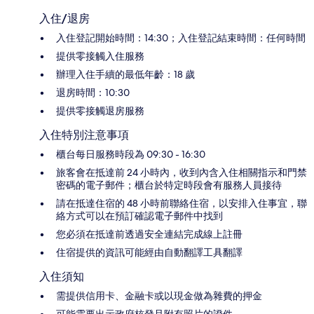
入住/退房
入住登記開始時間：14:30；入住登記結束時間：任何時間
提供零接觸入住服務
辦理入住手續的最低年齡：18 歲
退房時間：10:30
提供零接觸退房服務
入住特別注意事項
櫃台每日服務時段為 09:30 - 16:30
旅客會在抵達前 24 小時內，收到內含入住相關指示和門禁
密碼的電子郵件；櫃台於特定時段會有服務人員接待
請在抵達住宿的 48 小時前聯絡住宿，以安排入住事宜，聯
絡方式可以在預訂確認電子郵件中找到
您必須在抵達前透過安全連結完成線上註冊
住宿提供的資訊可能經由自動翻譯工具翻譯
入住須知
需提供信用卡、金融卡或以現金做為雜費的押金