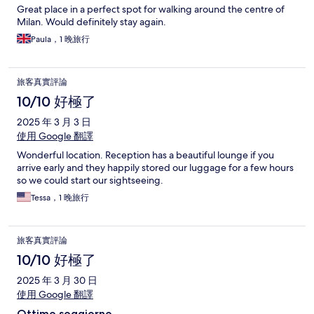
Great place in a perfect spot for walking around the centre of
Milan. Would definitely stay again.
Paula，1 晚旅行
旅客真實評論
10/10 好極了
2025 年 3 月 3 日
使用 Google 翻譯
Wonderful location. Reception has a beautiful lounge if you
arrive early and they happily stored our luggage for a few hours
so we could start our sightseeing.
Tessa，1 晚旅行
旅客真實評論
10/10 好極了
2025 年 3 月 30 日
使用 Google 翻譯
Ottimo soggiorno