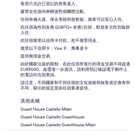
客房只允許已登記的房客進入。
嚴禁在住宿內舉辦派對或團體活動。
住宿有滅火器、保全系統和急救箱，旅客可以安心入住。
此住宿為性別友善 (LGBTQ+ 友善) 住宿，歡迎多元性別族群
入住。
此住宿接受以信用卡付款。恕不接受現金。
接受以下信用卡：Visa 卡、萬事達卡
提供無現金交易。
由於國家法規的限制，在此住宿所進行的現金交易不得超過
EUR5000。如需進一步資訊，請利用預訂確認電子郵件上
的電話向住宿查詢。
請注意，不同國家和不同住宿的文化規範和旅客規定會有所
不同，顯示的規定是由住宿業者提供。
其他名稱
Guest House Castello Milan
Guest House Castello Guesthouse
Guest House Castello Guesthouse Milan