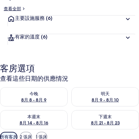
客
喜
查看全部
愛
主要設施服務
(6)
有家的溫度
(6)
客房選項
查看這些日期的供應情況
查看今晚 (8月 8 - 8月 9) 的供應情況
查看明天 (8月 9 - 8月 10) 的
今晚
明天
8月 8 - 8月 9
8月 9 - 8月 10
查看本週末 (8月 14 - 8月 16) 的供應情況
查看下週末 (8月 21 - 8月 23
本週末
下週末
8月 14 - 8月 16
8月 21 - 8月 23
可
所有客房
2 張床
1 張床