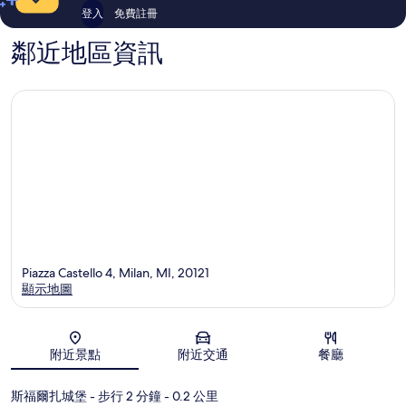
登入
免費註冊
鄰近地區資訊
Piazza Castello 4, Milan, MI, 20121
顯示地圖
地圖
附近景點
附近交通
餐廳
斯福爾扎城堡
- 步行 2 分鐘
- 0.2 公里