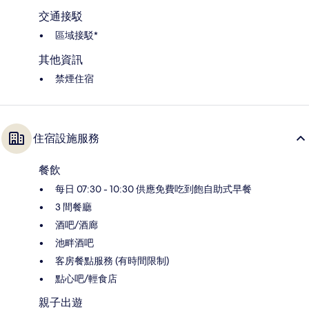
交通接駁
區域接駁*
其他資訊
禁煙住宿
住宿設施服務
餐飲
每日 07:30 - 10:30 供應免費吃到飽自助式早餐
3 間餐廳
酒吧/酒廊
池畔酒吧
客房餐點服務 (有時間限制)
點心吧/輕食店
親子出遊