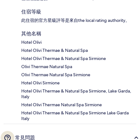
住宿等級
此住宿的官方星級評等是來自the local rating authority。
其他名稱
Hotel Olivi
Hotel Olivi Thermae & Natural Spa
Hotel Olivi Thermae & Natural Spa Sirmione
Olivi Thermae Natural Spa
Olivi Thermae Natural Spa Sirmione
Hotel Olivi Sirmione
Hotel Olivi Thermae & Natural Spa Sirmione, Lake Garda,
Italy
Hotel Olivi Thermae Natural Spa Sirmione
Hotel Olivi Thermae & Natural Spa Sirmione Lake Garda
Italy
常見問題