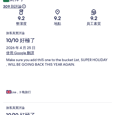
309 則評論
9.2
9.2
9.2
整潔度
地點
員工素質
評
旅客真實評論
論
10/10 好極了
2026 年 4 月 25 日
使用 Google 翻譯
Make sure you add thIS one to the bucket List, SUPER HOLIDAY
, WILL BE GOING BACK THIS YEAR AGAIN.
Lisa，3 晚旅行
旅客真實評論
10/10 好極了