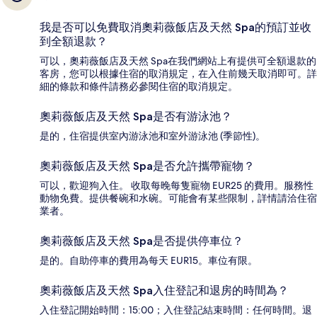
我是否可以免費取消奧莉薇飯店及天然 Spa的預訂並收
到全額退款？
可以，奧莉薇飯店及天然 Spa在我們網站上有提供可全額退款的
客房，您可以根據住宿的取消規定，在入住前幾天取消即可。詳
細的條款和條件請務必參閱住宿的取消規定。
奧莉薇飯店及天然 Spa是否有游泳池？
是的，住宿提供室內游泳池和室外游泳池 (季節性)。
奧莉薇飯店及天然 Spa是否允許攜帶寵物？
可以，歡迎狗入住。 收取每晚每隻寵物 EUR25 的費用。服務性
動物免費。提供餐碗和水碗。可能會有某些限制，詳情請洽住宿
業者。
奧莉薇飯店及天然 Spa是否提供停車位？
是的。自助停車的費用為每天 EUR15。車位有限。
奧莉薇飯店及天然 Spa入住登記和退房的時間為？
入住登記開始時間：15:00；入住登記結束時間：任何時間。退