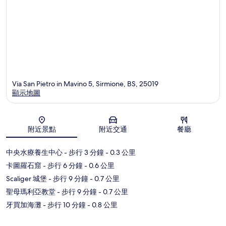
Via San Pietro in Mavino 5, Sirmione, BS, 25019
顯示地圖
地圖
附近景點
附近交通
餐廳
中央水療養生中心
- 步行 3 分鐘
- 0.3 公里
卡圖羅石窟
- 步行 6 分鐘
- 0.6 公里
Scaliger 城堡
- 步行 9 分鐘
- 0.7 公里
聖母瑪利亞教堂
- 步行 9 分鐘
- 0.7 公里
牙買加海灘
- 步行 10 分鐘
- 0.8 公里