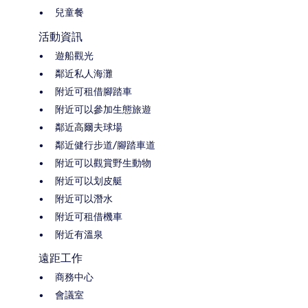
兒童餐
活動資訊
遊船觀光
鄰近私人海灘
附近可租借腳踏車
附近可以參加生態旅遊
鄰近高爾夫球場
鄰近健行步道/腳踏車道
附近可以觀賞野生動物
附近可以划皮艇
附近可以潛水
附近可租借機車
附近有溫泉
遠距工作
商務中心
會議室