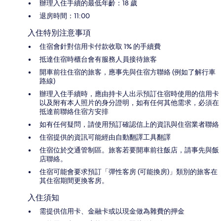
辦理入住手續的最低年齡：18 歲
退房時間：11:00
入住特別注意事項
住宿會針對信用卡付款收取 1% 的手續費
抵達住宿時櫃台會有服務人員接待旅客
開車前往住宿的旅客，應事先與住宿方聯絡 (例如了解行車
路線)
辦理入住手續時，應由持卡人出示預訂住宿時使用的信用卡
以及附有本人照片的身分證明，如有任何其他需求，必須在
抵達前聯絡住宿方安排
如有任何疑問，請使用預訂確認信上的資訊與住宿業者聯絡
住宿提供的資訊可能經由自動翻譯工具翻譯
住宿位於交通管制區。旅客若要開車前往飯店，請事先與飯
店聯絡。
住宿可能會要求預訂「彈性客房 (可能換房)」類別的旅客在
其住宿期間更換客房。
入住須知
需提供信用卡、金融卡或以現金做為雜費的押金