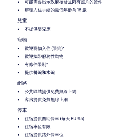
可能需要出示政府核發且附有照片的證件
辦理入住手續的最低年齡為 18 歲
兒童
不提供嬰兒床
寵物
歡迎寵物入住 (限狗)*
歡迎攜帶服務性動物
有條件限制*
提供餐碗和水碗
網路
公共區域提供免費無線上網
客房提供免費無線上網
停車
住宿提供自助停車 (每天 EUR15)
住宿車位有限
住宿提供路外停車位