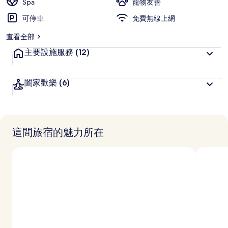
Spa
寵物友善
可停車
免費無線上網
查看全部
主要設施服務
(12)
闔家歡樂
(6)
這間旅宿的魅力所在