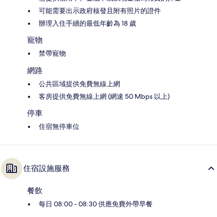
可能需要出示政府核發且附有照片的證件
辦理入住手續的最低年齡為 18 歲
寵物
禁帶寵物
網路
公共區域提供免費無線上網
客房提供免費無線上網 (網速 50 Mbps 以上)
停車
住宿無停車位
住宿設施服務
餐飲
每日 08:00 - 08:30 供應免費外帶早餐