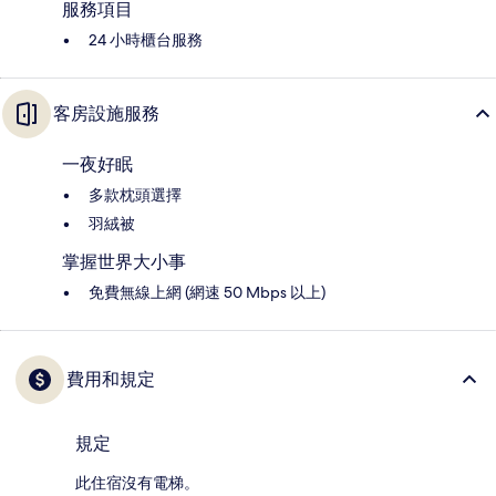
服務項目
24 小時櫃台服務
客房設施服務
一夜好眠
多款枕頭選擇
羽絨被
掌握世界大小事
免費無線上網 (網速 50 Mbps 以上)
費用和規定
規定
此住宿沒有電梯。