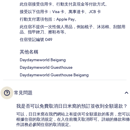
此住宿接受信用卡、行動支付及現金等付款方式。
接受以下信用卡：Visa 卡、萬事達卡、JCB 卡
行動支付選項包括：Apple Pay。
此住宿不提供一次性個人用品，例如梳子、沐浴棉、刮鬍用
品、指甲銼刀、擦鞋布等。
住宿登記編號 049
其他名稱
Daydaymeworld Beigang
Daydaymeworld Guesthouse
Daydaymeworld Guesthouse Beigang
常見問題
我是否可以免費取消日日米窩的預訂並收到全額退款？
可以，日日米窩在我們網站上有提供可全額退款的客房，您可以
根據住宿的取消規定，在入住前幾天取消即可。詳細的條款和條
件請務必參閱住宿的取消規定。