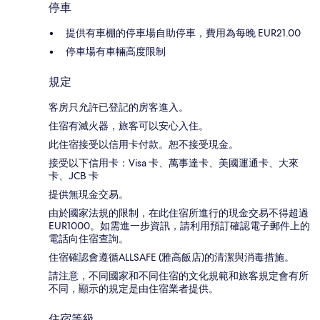
停車
提供有車棚的停車場自助停車，費用為每晚 EUR21.00
停車場有車輛高度限制
規定
客房只允許已登記的房客進入。
住宿有滅火器，旅客可以安心入住。
此住宿接受以信用卡付款。恕不接受現金。
接受以下信用卡：Visa 卡、萬事達卡、美國運通卡、大來
卡、JCB 卡
提供無現金交易。
由於國家法規的限制，在此住宿所進行的現金交易不得超過
EUR1000。如需進一步資訊，請利用預訂確認電子郵件上的
電話向住宿查詢。
住宿確認會遵循ALLSAFE (雅高飯店)的清潔與消毒措施。
請注意，不同國家和不同住宿的文化規範和旅客規定會有所
不同，顯示的規定是由住宿業者提供。
住宿等級