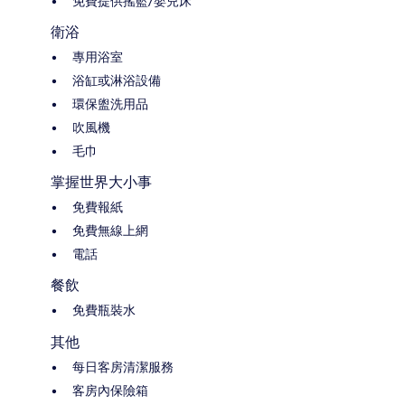
免費提供搖籃/嬰兒床
衛浴
專用浴室
浴缸或淋浴設備
環保盥洗用品
吹風機
毛巾
掌握世界大小事
免費報紙
免費無線上網
電話
餐飲
免費瓶裝水
其他
每日客房清潔服務
客房內保險箱