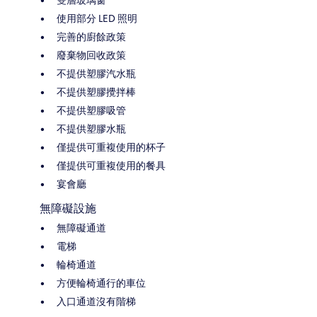
雙層玻璃窗
使用部分 LED 照明
完善的廚餘政策
廢棄物回收政策
不提供塑膠汽水瓶
不提供塑膠攪拌棒
不提供塑膠吸管
不提供塑膠水瓶
僅提供可重複使用的杯子
僅提供可重複使用的餐具
宴會廳
無障礙設施
無障礙通道
電梯
輪椅通道
方便輪椅通行的車位
入口通道沒有階梯