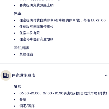
客房提供免費無線上網
停車
住宿提供付費自助停車 (有車棚的停車場)，每晚 EUR21.00
住宿設有無障礙停車位
住宿車位有限
住宿停車位有高度限制
其他資訊
禁煙住宿
住宿設施服務
餐飲
06:30 -10:00、07:00 - 10:30供應吃到飽自助式早餐 (付費)
餐廳
酒吧/酒廊