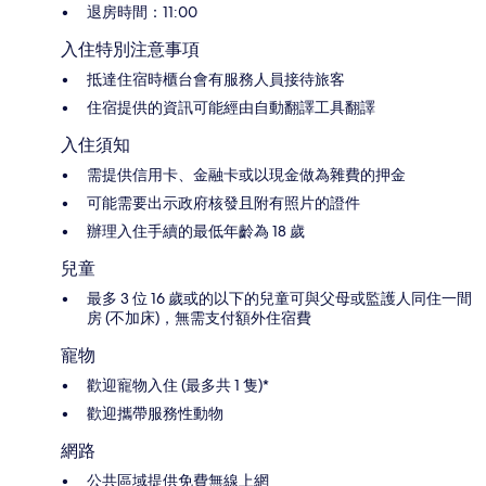
退房時間：11:00
入住特別注意事項
抵達住宿時櫃台會有服務人員接待旅客
住宿提供的資訊可能經由自動翻譯工具翻譯
入住須知
需提供信用卡、金融卡或以現金做為雜費的押金
可能需要出示政府核發且附有照片的證件
辦理入住手續的最低年齡為 18 歲
兒童
最多 3 位 16 歲或的以下的兒童可與父母或監護人同住一間
房 (不加床)，無需支付額外住宿費
寵物
歡迎寵物入住 (最多共 1 隻)*
歡迎攜帶服務性動物
網路
公共區域提供免費無線上網