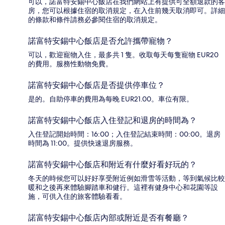
可以，諾富特安錫中心飯店在我們網站上有提供可全額退款的客
房，您可以根據住宿的取消規定，在入住前幾天取消即可。詳細
的條款和條件請務必參閱住宿的取消規定。
諾富特安錫中心飯店是否允許攜帶寵物？
可以，歡迎寵物入住，最多共 1 隻。收取每天每隻寵物 EUR20
的費用。服務性動物免費。
諾富特安錫中心飯店是否提供停車位？
是的。自助停車的費用為每晚 EUR21.00。車位有限。
諾富特安錫中心飯店入住登記和退房的時間為？
入住登記開始時間：16:00；入住登記結束時間：00:00。退房
時間為 11:00。提供快速退房服務。
諾富特安錫中心飯店和附近有什麼好看好玩的？
冬天的時候您可以好好享受附近例如滑雪等活動，等到氣候比較
暖和之後再來體驗腳踏車和健行。這裡有健身中心和花園等設
施，可供入住的旅客體驗看看。
諾富特安錫中心飯店內部或附近是否有餐廳？