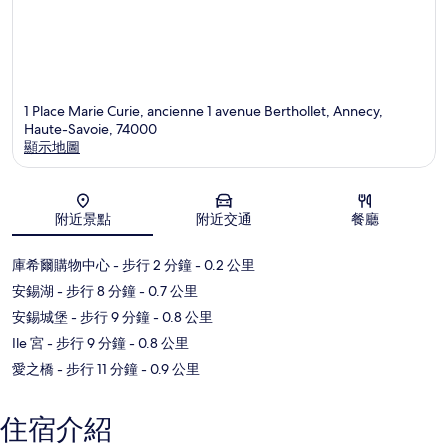
1 Place Marie Curie, ancienne 1 avenue Berthollet, Annecy,
Haute-Savoie, 74000
顯示地圖
地圖
附近景點
附近交通
餐廳
庫希爾購物中心
- 步行 2 分鐘
- 0.2 公里
安錫湖
- 步行 8 分鐘
- 0.7 公里
安錫城堡
- 步行 9 分鐘
- 0.8 公里
Ile 宮
- 步行 9 分鐘
- 0.8 公里
愛之橋
- 步行 11 分鐘
- 0.9 公里
住宿介紹