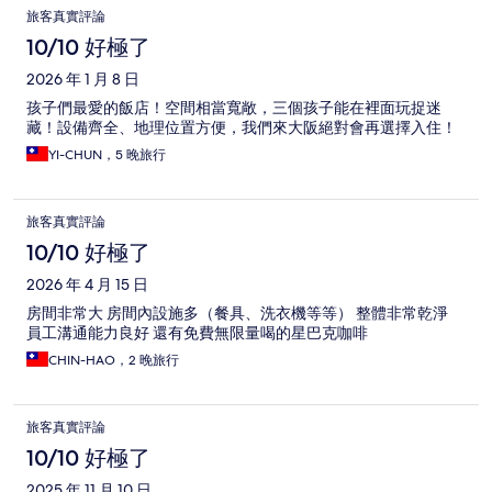
旅客真實評論
10/10 好極了
2026 年 1 月 8 日
孩子們最愛的飯店！空間相當寬敞，三個孩子能在裡面玩捉迷
藏！設備齊全、地理位置方便，我們來大阪絕對會再選擇入住！
YI-CHUN，5 晚旅行
旅客真實評論
10/10 好極了
2026 年 4 月 15 日
房間非常大 房間內設施多（餐具、洗衣機等等） 整體非常乾淨
員工溝通能力良好 還有免費無限量喝的星巴克咖啡
CHIN-HAO，2 晚旅行
旅客真實評論
10/10 好極了
2025 年 11 月 10 日