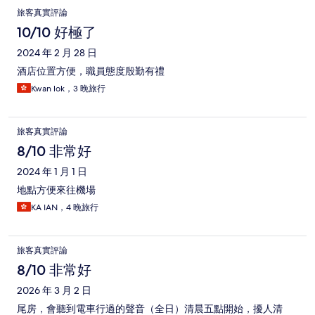
旅客真實評論
10/10 好極了
2024 年 2 月 28 日
酒店位置方便，職員態度殷勤有禮
Kwan lok，3 晚旅行
旅客真實評論
8/10 非常好
2024 年 1 月 1 日
地點方便來往機場
KA IAN，4 晚旅行
旅客真實評論
8/10 非常好
2026 年 3 月 2 日
尾房，會聽到電車行過的聲音（全日）清晨五點開始，擾人清