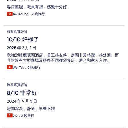
客房整潔，職員有禮，感覺十分好
Tak Keung，2 晚旅行
旅客真實評論
10/10 好極了
2025 年 2 月 1 日
我強烈推薦呢間酒店，員工很友善，房間非常整潔，很舒適。而
且附近有大型商場及很多不同種類食店，適合和家人入住。
Wai Tak，6 晚旅行
旅客真實評論
8/10 非常好
2024 年 9 月 3 日
房間潔淨，舒適，早餐不錯
912，2 晚旅行