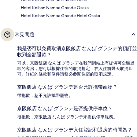
Hotel Keihan Namba Grande Osaka
Hotel Keihan Namba Grande Hotel Osaka
常見問題
我是否可以免費取消京阪飯店 なんば グランデ的預訂並
收到全額退款？
可以，京阪飯店 なんば グランデ在我們網站上有提供可全額退
款的客房，您可以根據住宿的取消規定，在入住前幾天取消即
可。詳細的條款和條件請務必參閱住宿的取消規定。
京阪飯店 なんば グランデ是否允許攜帶寵物？
很抱歉，恕不允許攜帶寵物。
京阪飯店 なんば グランデ是否提供停車位？
很抱歉，京阪飯店 なんば グランデ未提供停車服務。
京阪飯店 なんば グランデ入住登記和退房的時間為？