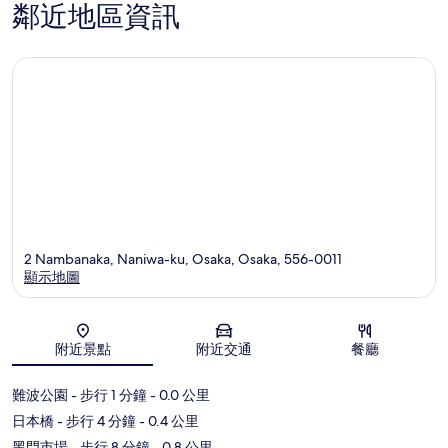
鄰近地區資訊
2 Nambanaka, Naniwa-ku, Osaka, Osaka, 556-0011
顯示地圖
地圖
附近景點
附近交通
餐廳
難波公園
- 步行 1 分鐘
- 0.0 公里
日本橋
- 步行 4 分鐘
- 0.4 公里
黑門市場
- 步行 8 分鐘
- 0.8 公里