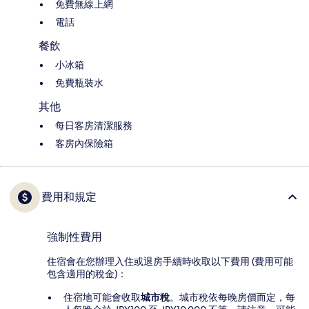
免費無線上網
電話
餐飲
小冰箱
免費瓶裝水
其他
每日客房清潔服務
客房內保險箱
費用和規定
強制性費用
住宿會在您辦理入住或退房手續時收取以下費用 (費用可能
包含適用的稅金)：
住宿地可能會收取
城市稅
。城市稅依每晚房價而定，每