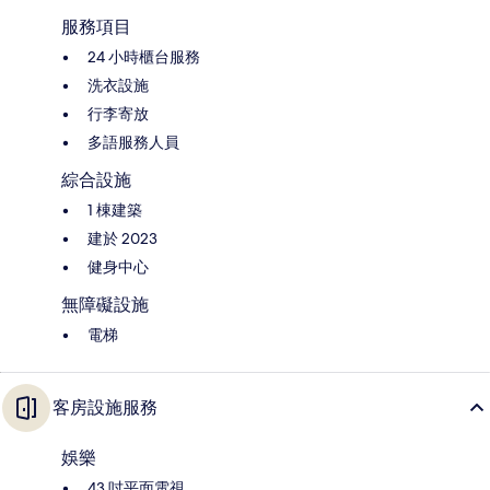
服務項目
24 小時櫃台服務
洗衣設施
行李寄放
多語服務人員
綜合設施
1 棟建築
建於 2023
健身中心
無障礙設施
電梯
客房設施服務
娛樂
43 吋平面電視