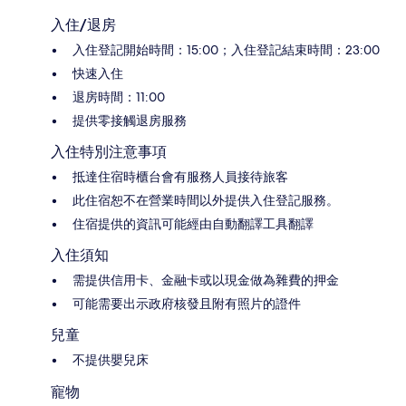
入住/退房
入住登記開始時間：15:00；入住登記結束時間：23:00
快速入住
退房時間：11:00
提供零接觸退房服務
入住特別注意事項
抵達住宿時櫃台會有服務人員接待旅客
此住宿恕不在營業時間以外提供入住登記服務。
住宿提供的資訊可能經由自動翻譯工具翻譯
入住須知
需提供信用卡、金融卡或以現金做為雜費的押金
可能需要出示政府核發且附有照片的證件
兒童
不提供嬰兒床
寵物