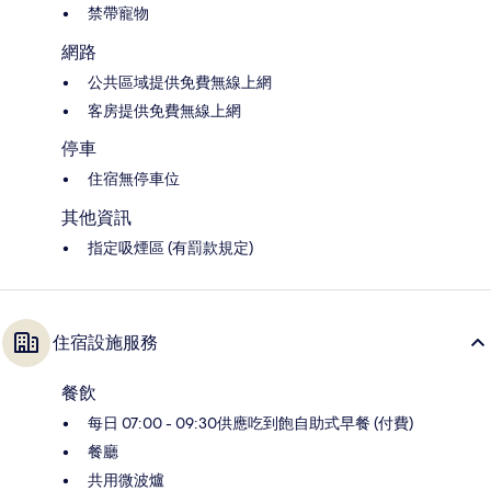
禁帶寵物
網路
公共區域提供免費無線上網
客房提供免費無線上網
停車
住宿無停車位
其他資訊
指定吸煙區 (有罰款規定)
住宿設施服務
餐飲
每日 07:00 - 09:30供應吃到飽自助式早餐 (付費)
餐廳
共用微波爐