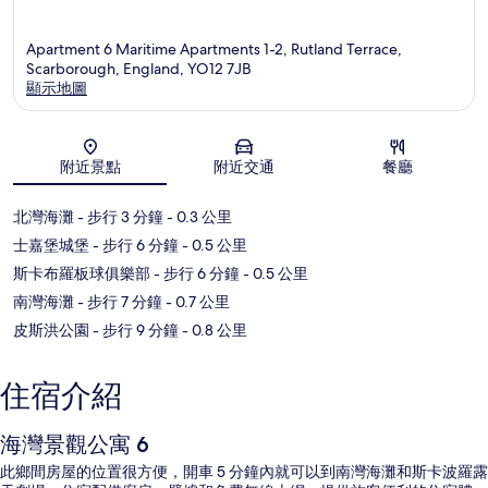
Apartment 6 Maritime Apartments 1-2, Rutland Terrace,
Scarborough, England, YO12 7JB
顯示地圖
地圖
附近景點
附近交通
餐廳
北灣海灘
- 步行 3 分鐘
- 0.3 公里
士嘉堡城堡
- 步行 6 分鐘
- 0.5 公里
斯卡布羅板球俱樂部
- 步行 6 分鐘
- 0.5 公里
南灣海灘
- 步行 7 分鐘
- 0.7 公里
皮斯洪公園
- 步行 9 分鐘
- 0.8 公里
住宿介紹
海灣景觀公寓 6
此鄉間房屋的位置很方便，開車 5 分鐘內就可以到南灣海灘和斯卡波羅露