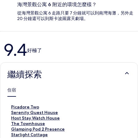
海灣景觀公寓 6 附近的環境怎麼樣？
從海灣景觀公寓 6 走路只要 7 分鐘就可以到南灣海灘，另外走
20 分鐘還可以到斯卡波羅露天劇場。
評
9.4
論
好極了
繼續探索
住宿
P
Picadore Two
i
S
Serenity Guest House
c
e
H
Host Stay Watch House
a
r
o
T
The Townhouse
d
e
s
h
G
Glamping Pod 2 Presence
o
n
t
e
l
S
Starlight Cottage