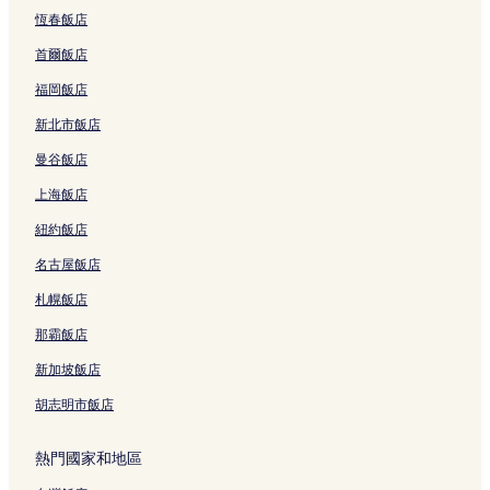
連
的
恆春飯店
結
連
結
首爾飯店
福岡飯店
新北市飯店
曼谷飯店
上海飯店
紐約飯店
名古屋飯店
札幌飯店
那霸飯店
新加坡飯店
胡志明市飯店
熱門國家和地區