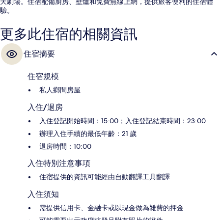
天劇場。住宿配備廚房、壁爐和免費無線上網，提供旅客便利的住宿體
驗。
更多此住宿的相關資訊
住宿摘要
住宿規模
私人鄉間房屋
入住/退房
入住登記開始時間：15:00；入住登記結束時間：23:00
辦理入住手續的最低年齡：21 歲
退房時間：10:00
入住特別注意事項
住宿提供的資訊可能經由自動翻譯工具翻譯
入住須知
需提供信用卡、金融卡或以現金做為雜費的押金