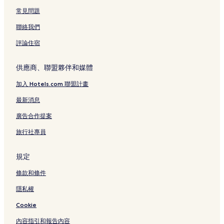
常見問題
聯絡我們
評論住宿
供應商、聯盟夥伴和媒體
加入 Hotels.com 聯盟計畫
最新消息
廣告合作提案
旅行社專員
規定
條款和條件
隱私權
Cookie
內容指引和報告內容