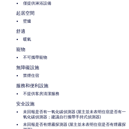
僅提供淋浴設備
起居空間
壁爐
舒適
暖氣
寵物
不可攜帶寵物
無障礙設施
禁煙住宿
服務和便利設施
不提供客房清潔服務
安全設施
未回報是否有一氧化碳偵測器 (屋主並未表明住宿是否有一
氧化碳偵測器；建議自行攜帶手持式偵測器)
未回報是否有煙霧探測器 (屋主並未表明住宿是否有煙霧探