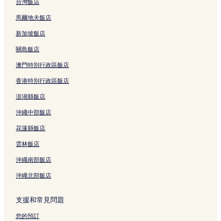
台灣飯店
馬爾地夫飯店
新加坡飯店
關島飯店
澳門特別行政區飯店
香港特別行政區飯店
澎湖縣飯店
沖繩中部飯店
花蓮縣飯店
雲林飯店
沖繩南部飯店
沖繩北部飯店
支援和常見問題
您的預訂