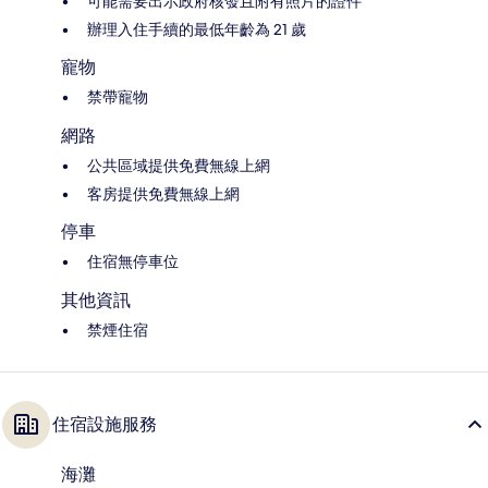
可能需要出示政府核發且附有照片的證件
辦理入住手續的最低年齡為 21 歲
寵物
禁帶寵物
網路
公共區域提供免費無線上網
客房提供免費無線上網
停車
住宿無停車位
其他資訊
禁煙住宿
住宿設施服務
海灘