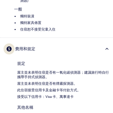
測器)
一般
獨特裝潢
獨特家具佈置
住宿恕不接受兒童入住
費用和規定
規定
屋主並未表明住宿是否有一氧化碳偵測器；建議旅行時自行
攜帶手持式偵測器。
屋主並未表明住宿是否有煙霧探測器。
此住宿接受信用卡及金融卡等付款方式。
接受以下信用卡：Visa 卡、萬事達卡
其他名稱