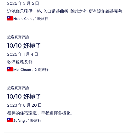
2026 年 3 月 6 日
泳池僅只聊備一格, 入口還很曲折, 除此之外,所有設施都很完善.
Hsieh-Chih，1 晚旅行
旅客真實評論
10/10 好極了
2026 年 1 月 4 日
乾淨服務又好
Mei Chuan，2 晚旅行
旅客真實評論
10/10 好極了
2023 年 8 月 20 日
很棒的住宿環境，早餐選擇多樣化。
Sufang，1 晚旅行