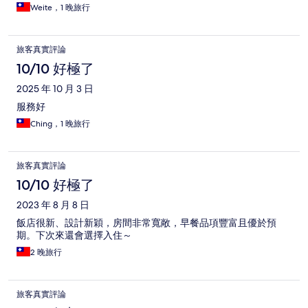
Weite，1 晚旅行
旅客真實評論
10/10 好極了
2025 年 10 月 3 日
服務好
Ching，1 晚旅行
旅客真實評論
10/10 好極了
2023 年 8 月 8 日
飯店很新、設計新穎，房間非常寬敞，早餐品項豐富且優於預
期。下次來還會選擇入住～
2 晚旅行
旅客真實評論