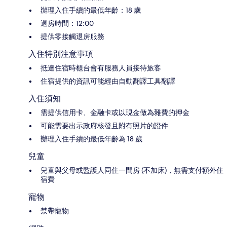
辦理入住手續的最低年齡：18 歲
退房時間：12:00
提供零接觸退房服務
入住特別注意事項
抵達住宿時櫃台會有服務人員接待旅客
住宿提供的資訊可能經由自動翻譯工具翻譯
入住須知
需提供信用卡、金融卡或以現金做為雜費的押金
可能需要出示政府核發且附有照片的證件
辦理入住手續的最低年齡為 18 歲
兒童
兒童與父母或監護人同住一間房 (不加床)，無需支付額外住
宿費
寵物
禁帶寵物