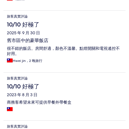
旅客真實評論
10/10 好極了
2025 年 9 月 30 日
舊市區中的豪華飯店
很不錯的飯店。房間舒適，顏色不溫馨。點燈開關和電視遙控不
好用。
Hwei jin，2 晚旅行
旅客真實評論
10/10 好極了
2023 年 8 月 3 日
商務客希望未來可提供早餐外帶餐盒
旅客真實評論