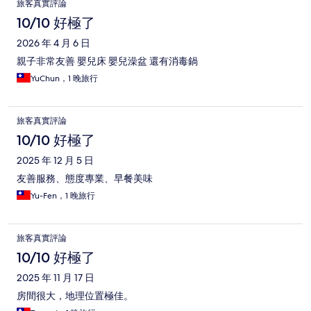
旅客真實評論
10/10 好極了
2026 年 4 月 6 日
親子非常友善 嬰兒床 嬰兒澡盆 還有消毒鍋
YuChun，1 晚旅行
旅客真實評論
10/10 好極了
2025 年 12 月 5 日
友善服務、態度專業、早餐美味
Yu-Fen，1 晚旅行
旅客真實評論
10/10 好極了
2025 年 11 月 17 日
房間很大，地理位置極佳。