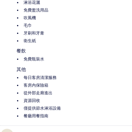
淋浴花灑
免費盥洗用品
吹風機
毛巾
牙刷和牙膏
衛生紙
餐飲
免費瓶裝水
其他
每日客房清潔服務
客房內保險箱
從外部走廊進出
資源回收
僅提供節水淋浴設備
餐廳用餐指南