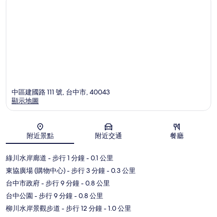
中區建國路 111 號, 台中市, 40043
顯示地圖
地圖
附近景點
附近交通
餐廳
綠川水岸廊道
- 步行 1 分鐘
- 0.1 公里
東協廣場 (購物中心)
- 步行 3 分鐘
- 0.3 公里
台中市政府
- 步行 9 分鐘
- 0.8 公里
台中公園
- 步行 9 分鐘
- 0.8 公里
柳川水岸景觀步道
- 步行 12 分鐘
- 1.0 公里