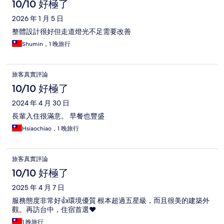
10/10 好極了
2026 年 1 月 5 日
整體設計很好但走道燈光不足需要改善
Shumin，1 晚旅行
旅客真實評論
10/10 好極了
2024 年 4 月 30 日
長輩入住很滿意。 早餐也豐盛
Hsiaochiao，1 晚旅行
旅客真實評論
10/10 好極了
2025 年 4 月 7 日
服務態度非常好👍環境優質 根本超過五星級，而且很美的建築外
觀。再訪台中，住宿首選❤️
1 晚旅行