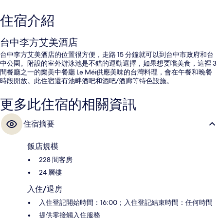
住宿介紹
台中李方艾美酒店
台中李方艾美酒店的位置很方便，走路 15 分鐘就可以到台中市政府和台
中公園。附設的室外游泳池是不錯的運動選擇，如果想要嚐美食，這裡 3
間餐廳之一的樂美中餐廳 Le Méi供應美味的台灣料理，會在午餐和晚餐
時段開放。此住宿還有池畔酒吧和酒吧/酒廊等特色設施。
更多此住宿的相關資訊
住宿摘要
飯店規模
228 間客房
24 層樓
入住/退房
入住登記開始時間：16:00；入住登記結束時間：任何時間
提供零接觸入住服務