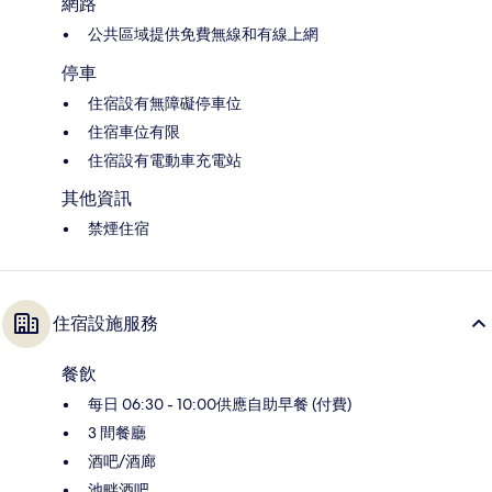
網路
公共區域提供免費無線和有線上網
停車
住宿設有無障礙停車位
住宿車位有限
住宿設有電動車充電站
其他資訊
禁煙住宿
住宿設施服務
餐飲
每日 06:30 - 10:00供應自助早餐 (付費)
3 間餐廳
酒吧/酒廊
池畔酒吧