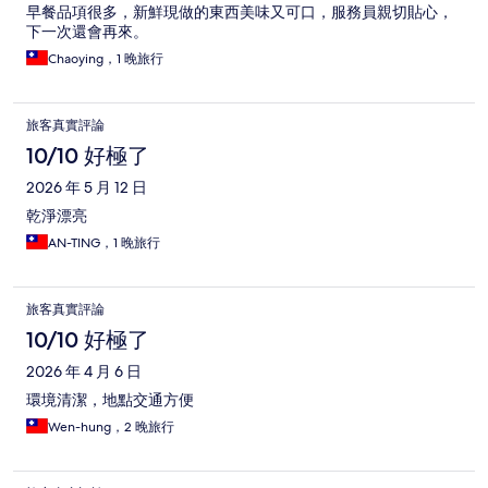
早餐品項很多，新鮮現做的東西美味又可口，服務員親切貼心，
下一次還會再來。
Chaoying，1 晚旅行
旅客真實評論
10/10 好極了
2026 年 5 月 12 日
乾淨漂亮
AN-TING，1 晚旅行
旅客真實評論
10/10 好極了
2026 年 4 月 6 日
環境清潔，地點交通方便
Wen-hung，2 晚旅行