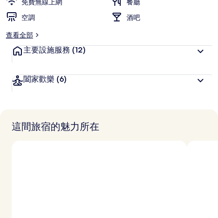
免費無線上網
餐廳
空調
酒吧
查看全部
主要設施服務
(12)
闔家歡樂
(6)
這間旅宿的魅力所在