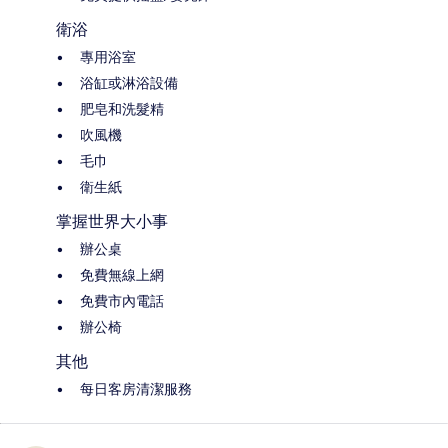
衛浴
專用浴室
浴缸或淋浴設備
肥皂和洗髮精
吹風機
毛巾
衛生紙
掌握世界大小事
辦公桌
免費無線上網
免費市內電話
辦公椅
其他
每日客房清潔服務