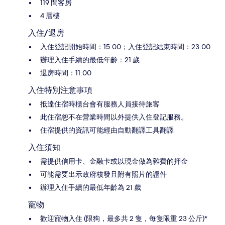
119 間客房
4 層樓
入住/退房
入住登記開始時間：15:00；入住登記結束時間：23:00
辦理入住手續的最低年齡：21 歲
退房時間：11:00
入住特別注意事項
抵達住宿時櫃台會有服務人員接待旅客
此住宿恕不在營業時間以外提供入住登記服務。
住宿提供的資訊可能經由自動翻譯工具翻譯
入住須知
需提供信用卡、金融卡或以現金做為雜費的押金
可能需要出示政府核發且附有照片的證件
辦理入住手續的最低年齡為 21 歲
寵物
歡迎寵物入住 (限狗，最多共 2 隻，每隻限重 23 公斤)*