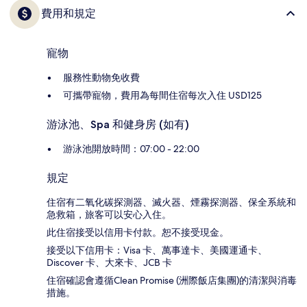
費用和規定
寵物
服務性動物免收費
可攜帶寵物，費用為每間住宿每次入住 USD125
游泳池、Spa 和健身房 (如有)
游泳池開放時間：07:00 - 22:00
規定
住宿有二氧化碳探測器、滅火器、煙霧探測器、保全系統和
急救箱，旅客可以安心入住。
此住宿接受以信用卡付款。恕不接受現金。
接受以下信用卡：Visa 卡、萬事達卡、美國運通卡、
Discover 卡、大來卡、JCB 卡
住宿確認會遵循Clean Promise (洲際飯店集團)的清潔與消毒
措施。