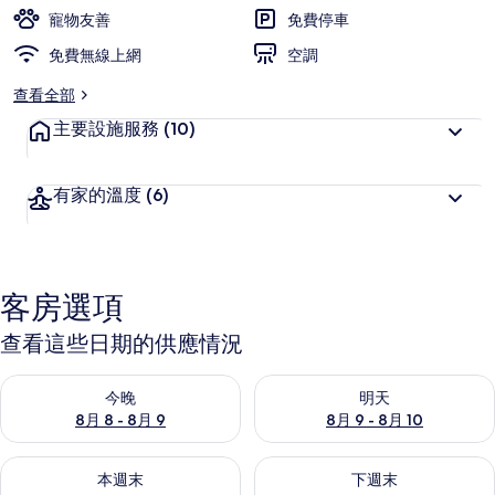
寵物友善
免費停車
店
免費無線上網
空調
的
相
查看全部
片
主要設施服務
(10)
集
有家的溫度
(6)
客房選項
查看這些日期的供應情況
查看今晚 (8月 8 - 8月 9) 的供應情況
查看明天 (8月 9 - 8月 10) 的
今晚
明天
8月 8 - 8月 9
8月 9 - 8月 10
查看本週末 (8月 14 - 8月 16) 的供應情況
查看下週末 (8月 21 - 8月 23
本週末
下週末