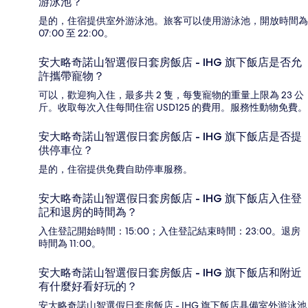
游泳池？
是的，住宿提供室外游泳池。旅客可以使用游泳池，開放時間為
07:00 至 22:00。
安大略奇諾山智選假日套房飯店 - IHG 旗下飯店是否允
許攜帶寵物？
可以，歡迎狗入住，最多共 2 隻，每隻寵物的重量上限為 23 公
斤。收取每次入住每間住宿 USD125 的費用。服務性動物免費。
安大略奇諾山智選假日套房飯店 - IHG 旗下飯店是否提
供停車位？
是的，住宿提供免費自助停車服務。
安大略奇諾山智選假日套房飯店 - IHG 旗下飯店入住登
記和退房的時間為？
入住登記開始時間：15:00；入住登記結束時間：23:00。退房
時間為 11:00。
安大略奇諾山智選假日套房飯店 - IHG 旗下飯店和附近
有什麼好看好玩的？
安大略奇諾山智選假日套房飯店 - IHG 旗下飯店具備室外游泳池