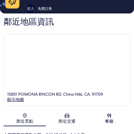
登入
免費註冊
鄰近地區資訊
15851 POMONA RINCON RD, Chino Hills, CA, 91709
顯示地圖
地圖
附近景點
附近交通
餐廳