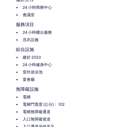
24 小時商務中心
會議室
服務項目
24 小時櫃台服務
洗衣設施
綜合設施
建於 2023
24 小時健身中心
室外游泳池
宴會廳
無障礙設施
電梯
電梯門寬度 (公分)： 102
電梯無障礙通道
入口無障礙坡道
入口通道光線充足