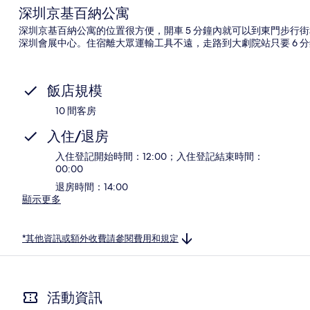
深圳京基百納公寓
深圳京基百納公寓的位置很方便，開車 5 分鐘內就可以到東門步行
深圳會展中心。住宿離大眾運輸工具不遠，走路到大劇院站只要 6 分
飯店規模
10 間客房
入住/退房
入住登記開始時間：12:00；入住登記結束時間：
00:00
退房時間：14:00
顯示更多
*其他資訊或額外收費請參閱費用和規定
活動資訊