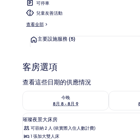
可停車
兒童友善活動
客房
查看全部
主要設施服務
(5)
客房選項
查看這些日期的供應情況
查看今晚 (8月 8 - 8月 9) 的供應情況
查看明天 (8月 
今晚
8月 8 - 8月 9
客房
顯
3
璀璨夜景大床房
示
可容納 2 人 (依實際入住人數計費)
璀
1 張加大雙人床