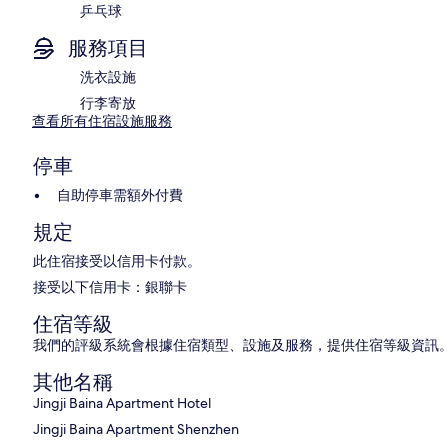
乒乓球
服務項目
洗衣設施
行李寄放
查看所有住宿設施服務
停車
自助停車需額外付費
規定
此住宿接受以信用卡付款。
接受以下信用卡：銀聯卡
住宿等級
我們的評級系統會根據住宿類型、設施及服務，提供住宿等級資訊
其他名稱
Jingji Baina Apartment Hotel
Jingji Baina Apartment Shenzhen