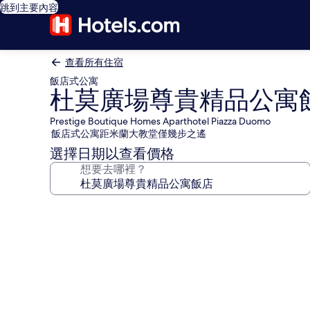
跳到主要內容
查看所有住宿
飯店式公寓
杜莫廣場尊貴精品公寓
Prestige Boutique Homes Aparthotel Piazza Duomo
飯店式公寓距米蘭大教堂僅幾步之遙
選擇日期以查看價格
想要去哪裡？
杜
莫
廣
場
尊