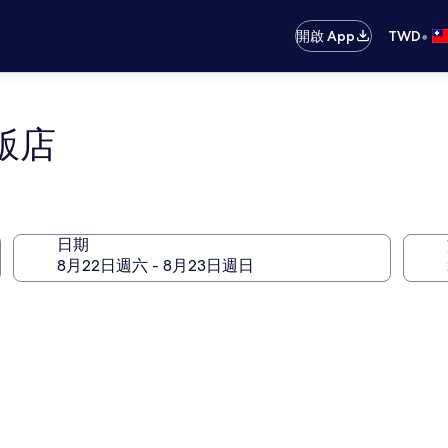
•
開啟 App
TWD
飯店
日期