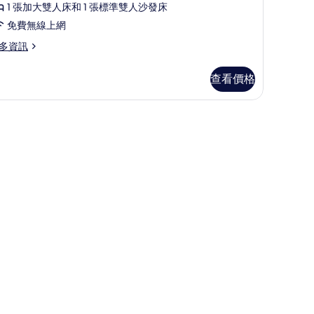
1 張加大雙人床和 1 張標準雙人沙發床
免費無線上網
多資訊
查看價格