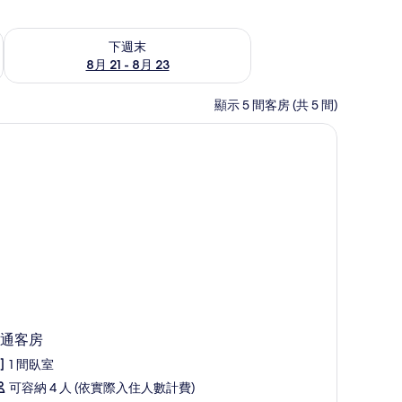
況
查看下週末 (8月 21 - 8月 23) 的供應情況
下週末
8月 21 - 8月 23
顯示 5 間客房 (共 5 間)
通客房
1 間臥室
可容納 4 人 (依實際入住人數計費)