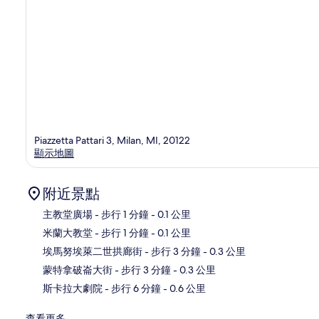
Piazzetta Pattari 3, Milan, MI, 20122
顯示地圖
附近景點
主教堂廣場
- 步行 1 分鐘
- 0.1 公里
米蘭大教堂
- 步行 1 分鐘
- 0.1 公里
地
埃馬努埃萊二世拱廊街
- 步行 3 分鐘
- 0.3 公里
蒙特拿破崙大街
- 步行 3 分鐘
- 0.3 公里
斯卡拉大劇院
- 步行 6 分鐘
- 0.6 公里
查看更多