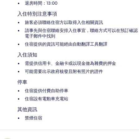
退房時間：13:00
入住特別注意事項
旅客必須聯絡住宿方以取得入住相關資訊
請事先與住宿聯絡安排入住事宜，聯絡方式可以在預訂確認
電子郵件中找到
住宿提供的資訊可能經由自動翻譯工具翻譯
入住須知
需提供信用卡、金融卡或以現金做為雜費的押金
可能需要出示政府核發且附有照片的證件
停車
住宿提供付費自助停車
住宿設有電動車充電站
其他資訊
禁煙住宿