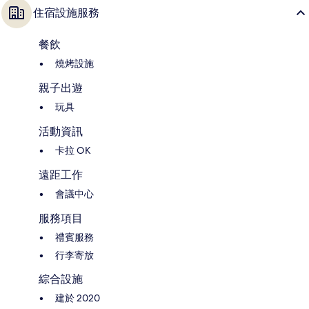
住宿設施服務
餐飲
燒烤設施
親子出遊
玩具
活動資訊
卡拉 OK
遠距工作
會議中心
服務項目
禮賓服務
行李寄放
綜合設施
建於 2020