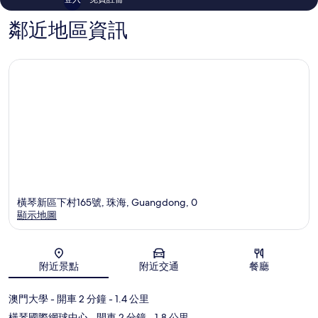
鄰近地區資訊
橫琴新區下村165號, 珠海, Guangdong, 0
顯示地圖
地圖
附近景點
附近交通
餐廳
澳門大學
- 開車 2 分鐘
- 1.4 公里
橫琴國際網球中心
- 開車 2 分鐘
- 1.8 公里