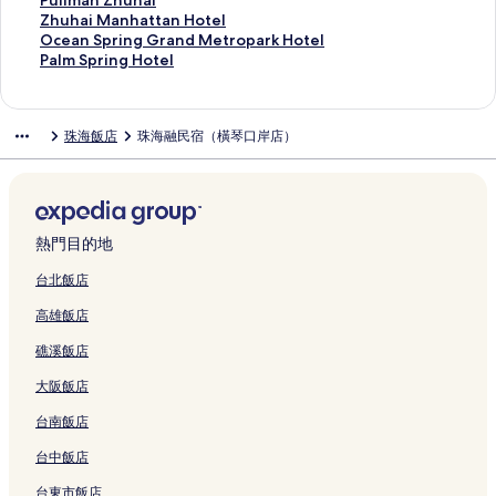
Pullman Zhuhai
結
u
U
a
n
s
e
H
u
t
i
W
g
n
G
n
i
g
l
u
Z
Zhuhai Manhattan Hotel
h
)
y
的
H
s
e
h
a
o
y
i
Z
u
Z
s
a
i
l
h
O
Ocean Spring Grand Metropark Hotel
a
的
H
連
o
s
n
a
t
t
n
s
h
o
h
s
n
d
l
u
c
P
Palm Spring Hotel
i
連
o
結
t
Z
g
i
H
t
d
Z
u
t
u
a
g
a
m
h
e
a
的
結
t
e
h
q
J
e
H
h
h
h
a
h
n
H
y
a
a
a
l
連
e
l
u
i
i
n
o
a
u
a
i
a
c
o
I
n
i
n
m
珠海飯店
珠海融民宿（橫琴口岸店）
結
l
,
h
n
n
g
t
m
h
i
H
i
e
t
n
Z
M
S
S
的
Z
a
的
s
q
e
Z
a
H
o
的
Z
e
n
h
a
p
p
連
h
i
連
h
i
l
h
i
o
t
連
h
l
Z
u
n
r
r
結
o
G
結
i
n
J
u
的
t
e
結
u
的
h
h
h
i
i
n
o
的
Z
i
h
連
e
l
h
連
u
a
a
n
n
g
n
連
h
n
a
結
l
的
a
結
h
i
t
g
g
熱門目的地
s
g
結
u
w
i
的
連
i
a
的
t
G
H
h
b
h
a
G
連
結
的
i
連
a
r
o
台北飯店
a
e
a
n
o
結
連
C
結
n
a
t
高雄飯店
n
i
i
的
n
結
i
H
n
e
的
b
的
連
g
t
o
d
l
礁溪飯店
連
y
連
結
b
y
t
M
的
結
I
結
e
C
e
e
連
大阪飯店
H
i
e
l
t
結
G
P
n
的
r
台南飯店
的
o
t
連
o
連
r
e
結
p
台中飯店
結
t
r
a
台東市飯店