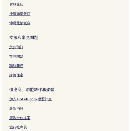
雲林飯店
沖繩南部飯店
沖繩北部飯店
支援和常見問題
您的預訂
常見問題
聯絡我們
評論住宿
供應商、聯盟夥伴和媒體
加入 Hotels.com 聯盟計畫
最新消息
廣告合作提案
旅行社專員