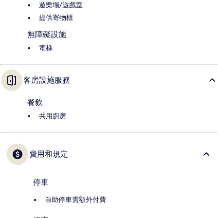
遊樂場/遊戲室
提供寄物櫃
無障礙設施
電梯
客房設施服務
餐飲
共用廚房
費用和規定
停車
自助停車需額外付費