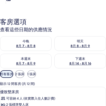
客房選項
查看這些日期的供應情況
查看今晚 (8月 7 - 8月 8) 的供應情況
查看明天 (8月 8 - 8月 9) 的
今晚
明天
8月 7 - 8月 8
8月 8 - 8月 9
查看本週末 (8月 7 - 8月 9) 的供應情況
查看下週末 (8月 14 - 8月 16)
本週末
下週末
8月 7 - 8月 9
8月 14 - 8月 16
可
所有客房
2 張床
1 張床
用
的
顯示 12 間客房 (共 12 間)
客
客房
顯
11
優致雙床房
房
示
篩
可容納 4 人 (依實際入住人數計費)
優
選
2 張標準雙人床