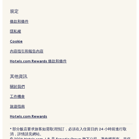
規定
條款和條件
隱私權
Cookie
內容指引和報告內容
Hotels.com Rewards 條款和條件
其他資訊
關於我們
工作機會
旅遊指南
Hotels.com Rewards
* 部分飯店要求旅客如需取消預訂，必須在入住當日的 24 小時前進行取
消，詳情請見網站。