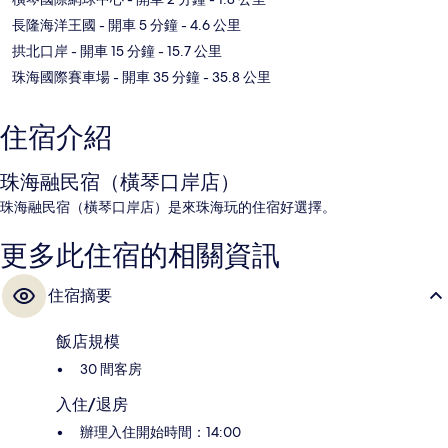
長隆海洋王國
- 開車 5 分鐘
- 4.6 公里
拱北口岸
- 開車 15 分鐘
- 15.7 公里
珠海國際賽車場
- 開車 35 分鐘
- 35.8 公里
住宿介紹
珠海融民宿（橫琴口岸店）
珠海融民宿（橫琴口岸店）是來珠海玩的住宿好選擇。
更多此住宿的相關資訊
住宿摘要
飯店規模
30 間客房
入住/退房
辦理入住開始時間：14:00