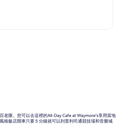
圖
以去這裡的All-Day Cafe at Waymore's享用當地
格飯店開車只要 5 分鐘就可以到普利司通競技場和音樂城