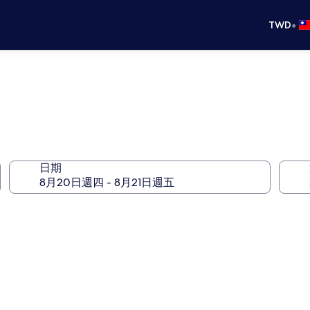
•
TWD
日期