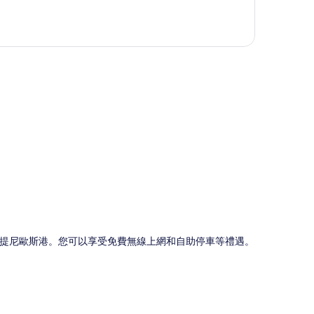
圖
阿提尼歐斯港。您可以享受免費無線上網和自助停車等禮遇。