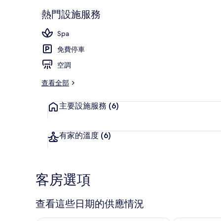
熱門設施服務
高級公寓, 3
Spa
免費停車
空調
查看全部
主要設施服務
(6)
有家的溫度
(6)
客房選項
查看這些日期的供應情況