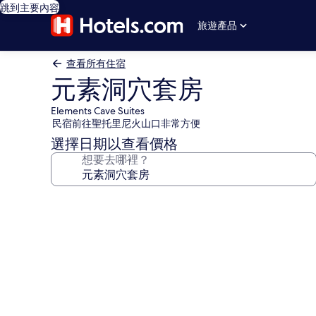
跳到主要內容
旅遊產品
查看所有住宿
元素洞穴套房
Elements Cave Suites
民宿前往聖托里尼火山口非常方便
選擇日期以查看價格
想要去哪裡？
元
素
洞
穴
套
房