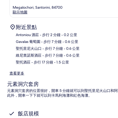
Megalochori, Santorini, 84700
顯示地圖
附近景點
Antoniou 酒莊
- 步行 2 分鐘
- 0.2 公里
Gavalas 葡萄園
- 步行 7 分鐘
- 0.6 公里
地
聖托里尼火山口
- 步行 7 分鐘
- 0.6 公里
維尼查諾斯酒莊
- 步行 7 分鐘
- 0.6 公里
聖托酒莊
- 步行 17 分鐘
- 1.5 公里
查看更多
元素洞穴套房
元素洞穴套房的位置很好，開車 5 分鐘就可以到聖托里尼火山口和
此外，開車一下下就可以到卡馬利海灘和紅色海灘。
飯店規模