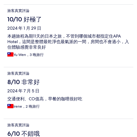
旅客真實評論
10/10 好極了
2024 年 1 月 29 日
本趟旅程為期11天的日本之旅，不管到哪個城市都指定住APA
Hotel，這間是整體最乾淨也最氣派的一間，房間也不會過小，入
住體驗感覺非常良好
Yu Wen，3 晚旅行
旅客真實評論
8/10 非常好
2024 年 7 月 5 日
交通便利、CO值高，早餐的咖哩很好吃
Irene，2 晚旅行
旅客真實評論
6/10 不錯哦