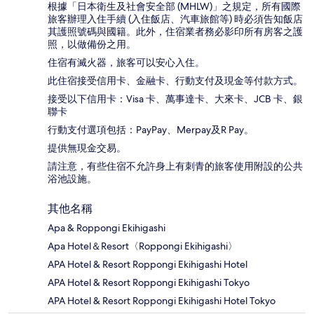
根據「日本衛生及社會安全部 (MHLW)」之規定，所有國際
旅客辦理入住手續 (入住飯店、汽車旅館等) 時必須告知飯店
其護照號碼與國籍。此外，住宿業者務必影印所有房客之護
照，以做備份之用。
住宿有滅火器，旅客可以安心入住。
此住宿接受信用卡、金融卡、行動支付及現金等付款方式。
接受以下信用卡：Visa 卡、萬事達卡、大來卡、JCB 卡、銀
聯卡
行動支付選項包括：PayPay、Merpay及R Pay。
提供無現金交易。
請注意，有些住宿不允許身上有刺青的旅客使用附設的公共
浴池設施。
其他名稱
Apa & Roppongi Ekihigashi
Apa Hotel＆Resort〈Roppongi Ekihigashi〉
APA Hotel & Resort Roppongi Ekihigashi Hotel
APA Hotel & Resort Roppongi Ekihigashi Tokyo
APA Hotel & Resort Roppongi Ekihigashi Hotel Tokyo