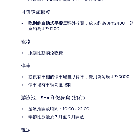
可選設施服務
吃到飽自助式早餐
需額外收費，成人約為 JPY2400，兒
童約為 JPY1200
寵物
服務性動物免收費
停車
提供有車棚的停車場自助停車，費用為每晚 JPY3000
停車場有車輛高度限制
游泳池、Spa 和健身房 (如有)
游泳池開放時間：10:00 - 22:00
季節性泳池於 7 月至 9 月開放
規定