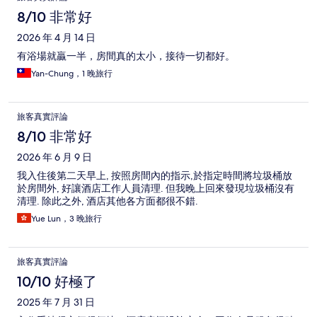
8/10 非常好
2026 年 4 月 14 日
有浴場就贏一半，房間真的太小，接待一切都好。
Yan-Chung，1 晚旅行
旅客真實評論
8/10 非常好
2026 年 6 月 9 日
我入住後第二天早上, 按照房間內的指示,於指定時間將垃圾桶放
於房間外, 好讓酒店工作人員清理. 但我晚上回來發現垃圾桶沒有
清理. 除此之外, 酒店其他各方面都很不錯.
Yue Lun，3 晚旅行
旅客真實評論
10/10 好極了
2025 年 7 月 31 日