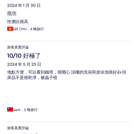
2024 年 1 月 30 日
抵住
性價比很高
LEE CHU，4 晚旅行
旅客真實評論
10/10 好極了
2024 年 5 月 25 日
地點方便，可以看到鐵塔，很開心 頂樓的洗浴與游泳池很好👍 但
床品不是很乾淨，被蟲子咬
Jack，2 晚旅行
旅客真實評論