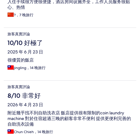
入住手续很方便很便捷，酒店房间设施齐全，工作人员服务很贴
心、热情
?，7 晚旅行
旅客真實評論
10/10 好極了
2025 年 6 月 23 日
很優質的飯店
jingling，14 晚旅行
旅客真實評論
8/10 非常好
2026 年 4 月 23 日
附近幾乎找不到自助洗衣店 飯店提供很有限制的coin laundry
machine 對於住宿超過三晚的顧客非常不便利 提供更便利完善的
自助洗衣設備
Chun Chieh，14 晚旅行