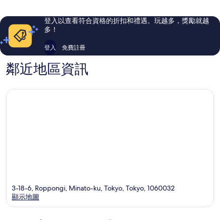
2,474
1,006
則
則
登入以查看符合資格的折扣和禮遇。玩越多，獎勵就越
評
評
多！
論
論
登入
免費註冊
鄰近地區資訊
3-18-6, Roppongi, Minato-ku, Tokyo, Tokyo, 1060032
顯示地圖