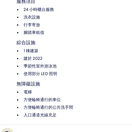
服務項目
24 小時櫃台服務
洗衣設施
行李寄放
腳踏車租借
綜合設施
1 棟建築
建於 2022
季節性室外游泳池
使用部分 LED 照明
無障礙設施
電梯
方便輪椅通行的車位
方便輪椅通行的公共洗手間
入口通道光線充足