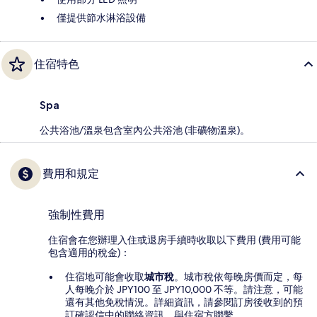
僅提供節水淋浴設備
住宿特色
Spa
公共浴池/溫泉包含室內公共浴池 (非礦物溫泉)。
費用和規定
強制性費用
住宿會在您辦理入住或退房手續時收取以下費用 (費用可能
包含適用的稅金)：
住宿地可能會收取
城市稅
。城市稅依每晚房價而定，每
人每晚介於 JPY100 至 JPY10,000 不等。請注意，可能
還有其他免稅情況。詳細資訊，請參閱訂房後收到的預
訂確認信中的聯絡資訊，與住宿方聯繫。