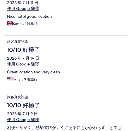
2026 年 7 月 11 日
使用 Google 翻譯
Nice hotel good location
Kevin，1 晚旅行
旅客真實評論
10/10 好極了
2026 年 7 月 19 日
使用 Google 翻譯
Great location and very clean.
Terry，3 晚旅行
旅客真實評論
10/10 好極了
2026 年 7 月 9 日
使用 Google 翻譯
利便性が良く、感染道路が近くにあるにもかかわらず、とても