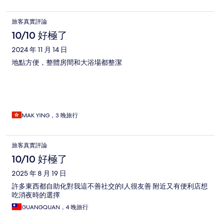
旅客真實評論
10/10 好極了
2024 年 11 月 14 日
地點方便，整體房間和大浴場都整潔
MAK YING，3 晚旅行
旅客真實評論
10/10 好極了
2025 年 8 月 19 日
許多東西都自助化對我這不善社交的I人很友善 附近又有便利店想
吃消夜時的選擇
GUANGQUAN，4 晚旅行