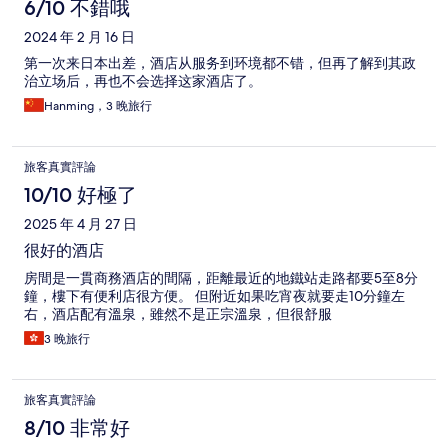
6/10 不錯哦
2024 年 2 月 16 日
第一次来日本出差，酒店从服务到环境都不错，但再了解到其政
治立场后，再也不会选择这家酒店了。
Hanming，3 晚旅行
旅客真實評論
10/10 好極了
2025 年 4 月 27 日
很好的酒店
房間是一貫商務酒店的間隔，距離最近的地鐵站走路都要5至8分
鐘，樓下有便利店很方便。 但附近如果吃宵夜就要走10分鐘左
右，酒店配有溫泉，雖然不是正宗溫泉，但很舒服
3 晚旅行
旅客真實評論
8/10 非常好