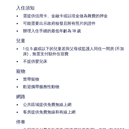
入住須知
需提供信用卡、金融卡或以現金做為雜費的押金
可能需要出示政府核發且附有照片的證件
辦理入住手續的最低年齡為 18 歲
兒童
1 位 5 歲或以下的兒童若與父母或監護人同住一間房 (不加
床)，無需支付額外住宿費
不提供嬰兒床
寵物
禁帶寵物
歡迎攜帶服務性動物
網路
公共區域提供免費無線上網
客房提供免費無線和有線上網
停車