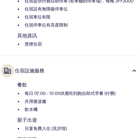
住宿提供付費自助停車 (有車棚的停車場)，每晚 JPY3000
住宿設有無障礙停車位
住宿車位有限
住宿停車位有高度限制
其他資訊
禁煙住宿
住宿設施服務
餐飲
每日 07:00 - 10:00供應吃到飽自助式早餐 (付費)
共用微波爐
飲水機
親子出遊
兒童免費入住 (見詳情)