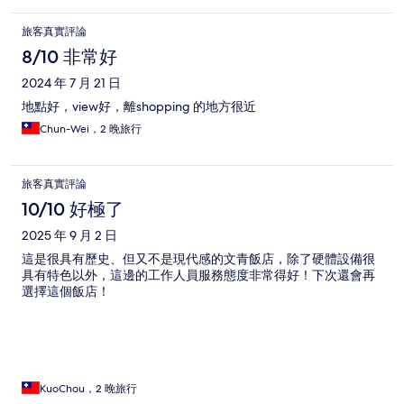
旅客真實評論
8/10 非常好
2024 年 7 月 21 日
地點好，view好，離shopping 的地方很近
Chun-Wei，2 晚旅行
旅客真實評論
10/10 好極了
2025 年 9 月 2 日
這是很具有歷史、但又不是現代感的文青飯店，除了硬體設備很
具有特色以外，這邊的工作人員服務態度非常得好！下次還會再
選擇這個飯店！
KuoChou，2 晚旅行