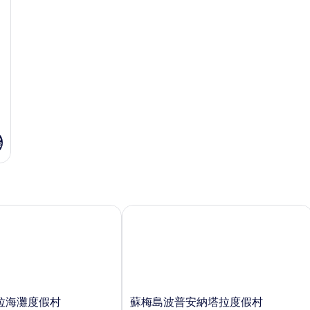
格
海灘度假村
蘇梅島波普安納塔拉度假村
蘇
拉海灘度假村
蘇梅島波普安納塔拉度假村