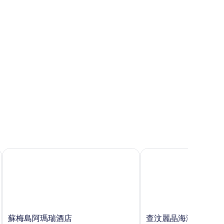
蘇梅島阿瑪瑞酒店
查汶麗晶海灘度假村
蘇
查
蘇梅島阿瑪瑞酒店
查汶麗晶海灘度假村