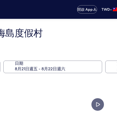
•
開啟 App
TWD
梅島度假村
日期