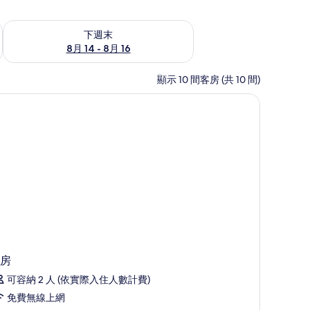
查看下週末 (8月 14 - 8月 16) 的供應情況
下週末
8月 14 - 8月 16
顯示 10 間客房 (共 10 間)
房
可容納 2 人 (依實際入住人數計費)
免費無線上網