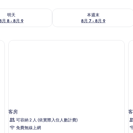
8 - 8月 9) 的供應情況
查看本週末 (8月 7 - 8月 9) 的供應情況
明天
本週末
8月 8 - 8月 9
8月 7 - 8月 9
客房
客
可容納 2 人 (依實際入住人數計費)
免費無線上網