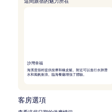
這間旅宿的魅力所在
沙灣幸福
海濱度假村提供按摩和橡皮艇。附近可以進行水肺潛
水和風帆衝浪。臨海餐廳增強了體驗。
客房選項