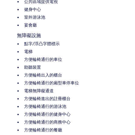
公共區域提供電視
健身中心
室外游泳池
宴會廳
無障礙設施
點字/浮凸字體標示
電梯
方便輪椅通行的車位
助聽裝置
方便輪椅出入的櫃台
方便輪椅通行的廂型車停車位
電梯無障礙通道
方便輪椅進出的註冊櫃台
方便輪椅通行的游泳池
方便輪椅通行的健身中心
方便輪椅通行的商務中心
方便輪椅通行的餐廳