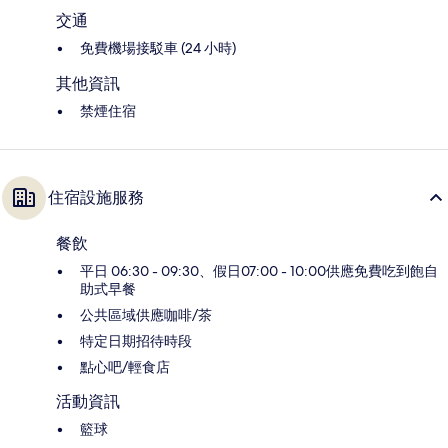
交通
免費機場接駁車 (24 小時)
其他資訊
禁煙住宿
住宿設施服務
餐飲
平日 06:30 - 09:30、假日07:00 - 10:00供應免費吃到飽自
助式早餐
公共區域供應咖啡/茶
特定日期招待時段
點心吧/輕食店
活動資訊
籃球