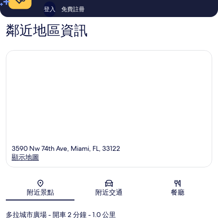
登入
免費註冊
鄰近地區資訊
3590 Nw 74th Ave, Miami, FL, 33122
顯示地圖
地圖
附近景點
附近交通
餐廳
多拉城市廣場
- 開車 2 分鐘
- 1.0 公里