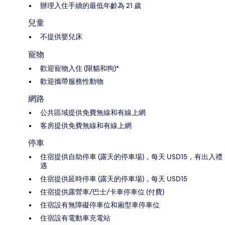
辦理入住手續的最低年齡為 21 歲
兒童
不提供嬰兒床
寵物
歡迎寵物入住 (限貓和狗)*
歡迎攜帶服務性動物
網路
公共區域提供免費無線和有線上網
客房提供免費無線和有線上網
停車
住宿提供自助停車 (露天的停車場)，每天 USD15，有出入禮
遇
住宿提供延時停車 (露天的停車場)，每天 USD15
住宿提供露營車/巴士/卡車停車位 (付費)
住宿設有無障礙停車位和廂型車停車位
住宿設有電動車充電站