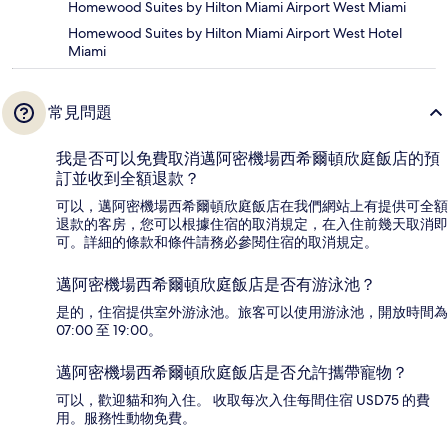
Homewood Suites by Hilton Miami Airport West Miami
Homewood Suites by Hilton Miami Airport West Hotel
Miami
常見問題
我是否可以免費取消邁阿密機場西希爾頓欣庭飯店的預
訂並收到全額退款？
可以，邁阿密機場西希爾頓欣庭飯店在我們網站上有提供可全額
退款的客房，您可以根據住宿的取消規定，在入住前幾天取消即
可。詳細的條款和條件請務必參閱住宿的取消規定。
邁阿密機場西希爾頓欣庭飯店是否有游泳池？
是的，住宿提供室外游泳池。旅客可以使用游泳池，開放時間為
07:00 至 19:00。
邁阿密機場西希爾頓欣庭飯店是否允許攜帶寵物？
可以，歡迎貓和狗入住。 收取每次入住每間住宿 USD75 的費
用。服務性動物免費。