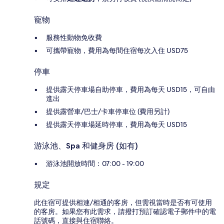
寵物
服務性動物免收費
可攜帶寵物，費用為每間住宿每次入住 USD75
停車
提供露天停車場自助停車，費用為每天 USD15，可自由
進出
提供露營車/巴士/卡車停車位 (費用另計)
提供露天停車場延時停車，費用為每天 USD15
游泳池、Spa 和健身房 (如有)
游泳池開放時間：07:00 - 19:00
規定
此住宿可提供相連/相通的客房，但需視當時是否有可使用
的客房。如果您有此需求，請撥打預訂確認電子郵件中的電
話號碼，直接與住宿聯絡。