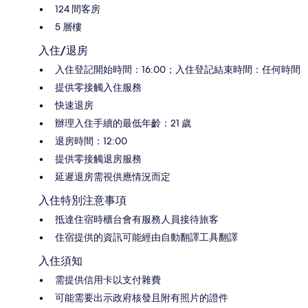
124 間客房
5 層樓
入住/退房
入住登記開始時間：16:00；入住登記結束時間：任何時間
提供零接觸入住服務
快速退房
辦理入住手續的最低年齡：21 歲
退房時間：12:00
提供零接觸退房服務
延遲退房需視供應情況而定
入住特別注意事項
抵達住宿時櫃台會有服務人員接待旅客
住宿提供的資訊可能經由自動翻譯工具翻譯
入住須知
需提供信用卡以支付雜費
可能需要出示政府核發且附有照片的證件