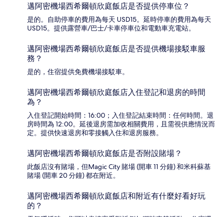
邁阿密機場西希爾頓欣庭飯店是否提供停車位？
是的。自助停車的費用為每天 USD15。延時停車的費用為每天
USD15。提供露營車/巴士/卡車停車位和電動車充電站。
邁阿密機場西希爾頓欣庭飯店是否提供機場接駁車服
務？
是的，住宿提供免費機場接駁車。
邁阿密機場西希爾頓欣庭飯店入住登記和退房的時間
為？
入住登記開始時間：16:00；入住登記結束時間：任何時間。退
房時間為 12:00。延後退房需加收相關費用，且需視供應情況而
定。提供快速退房和零接觸入住和退房服務。
邁阿密機場西希爾頓欣庭飯店是否附設賭場？
此飯店沒有賭場，但Magic City 賭場 (開車 11 分鐘) 和米科蘇基
賭場 (開車 20 分鐘) 都在附近。
邁阿密機場西希爾頓欣庭飯店和附近有什麼好看好玩
的？