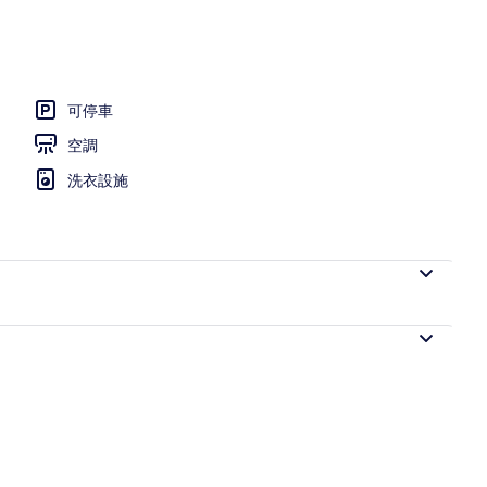
可停車
空調
洗衣設施