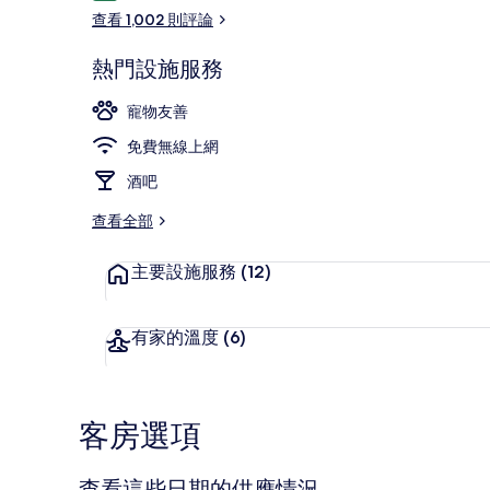
論
查看 1,002 則評論
熱門設施服務
花園
寵物友善
免費無線上網
酒吧
查看全部
主要設施服務
(12)
有家的溫度
(6)
客房選項
查看這些日期的供應情況