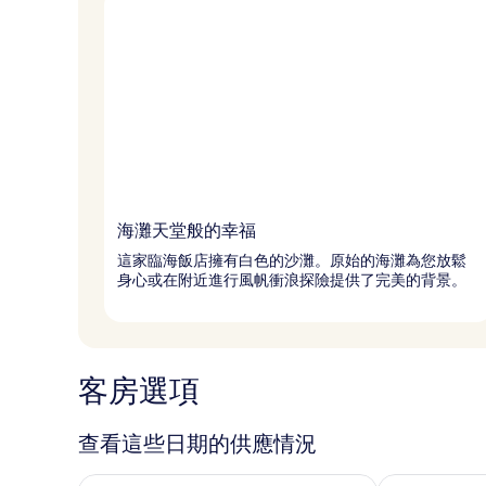
海灘天堂般的幸福
這家臨海飯店擁有白色的沙灘。原始的海灘為您放鬆
身心或在附近進行風帆衝浪探險提供了完美的背景。
客房選項
查看這些日期的供應情況
查看今晚 (8月 7 - 8月 8) 的供應情況
查看明天 (8月 