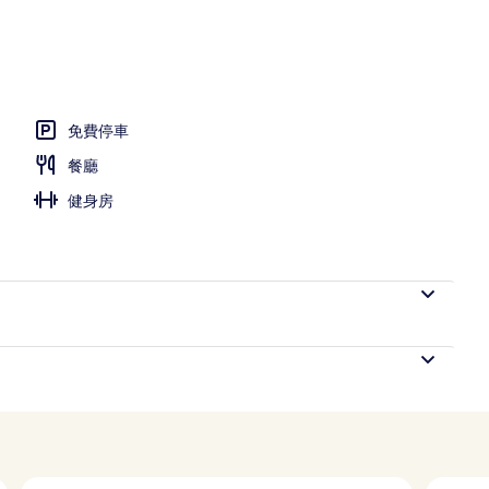
免費停車
餐廳
健身房