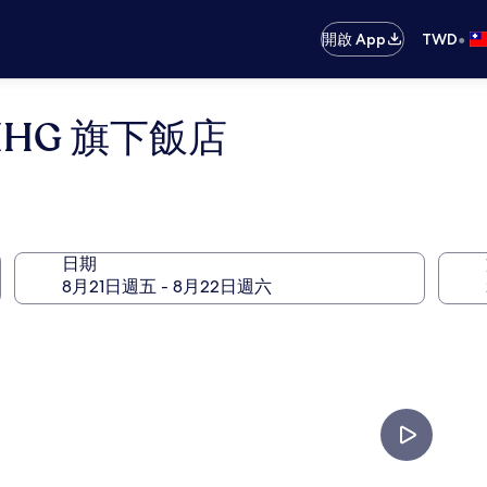
•
開啟 App
TWD
HG 旗下飯店
日期