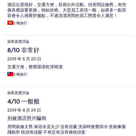
酒店位置很好，交通方便，容易出外活動。但房間設施舊，有些
傢具應該要更換，例如坐椅。大堂員工表現一般，如果多一點笑
容會令人感覺舒服點，不過清潔房間的員工態度令人滿意！
2 晚旅行
旅客真實評論
8/10 非常好
2019 年 5 月 20 日
交通方便，整體環境乾淨簡潔
3 晚旅行
旅客真實評論
4/10 一般般
2019 年 4 月 29 日
別被酒店照片騙倒
房間裝修太舊 淋浴水流太少 沒有浴簾 洗澡時會覺得冷 坐廁像傷
殘廁所 枕頭有頭髮 不肯定有沒有換枕頭套