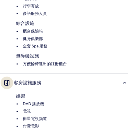
行李寄放
多語服務人員
綜合設施
櫃台保險箱
健身俱樂部
全套 Spa 服務
無障礙設施
方便輪椅進出的註冊櫃台
客房設施服務
娛樂
DVD 播放機
電視
衛星電視頻道
付費電影