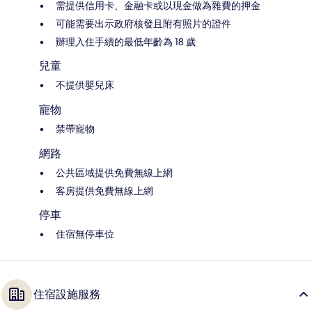
需提供信用卡、金融卡或以現金做為雜費的押金
可能需要出示政府核發且附有照片的證件
辦理入住手續的最低年齡為 18 歲
兒童
不提供嬰兒床
寵物
禁帶寵物
網路
公共區域提供免費無線上網
客房提供免費無線上網
停車
住宿無停車位
住宿設施服務