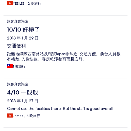
YEE LEE，2 晚旅行
旅客真實評論
10/10 好極了
2018 年 1 月 29 日
交通便利
距離地鐵陝西南路站及環貿iapm非常近, 交通方便。前台人員很
有禮貌, 入住快速。客房乾淨整齊而且安靜。
1 晚旅行
旅客真實評論
4/10 一般般
2018 年 1 月 27 日
Cannot use the facilities there. But the staff.is good overall.
James，3 晚旅行