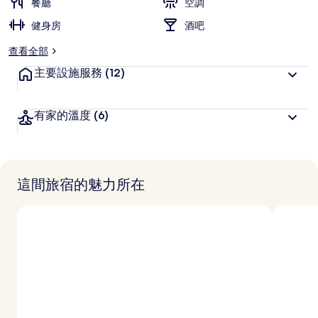
餐廳
空調
健身房
酒吧
查看全部
主要設施服務
(12)
有家的溫度
(6)
這間旅宿的魅力所在