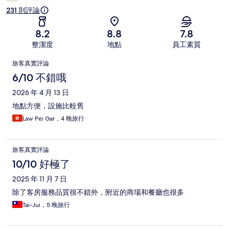
231 則評論
8.2
8.8
7.8
整潔度
地點
員工素質
評
旅客真實評論
論
6/10 不錯哦
2026 年 4 月 13 日
地點方便，設施比較舊
Law Pei Gar，4 晚旅行
旅客真實評論
10/10 好極了
2025 年 11 月 7 日
除了客房服務品質很不錯外，附近的商場和餐廳也很多
Tai-Jui，5 晚旅行