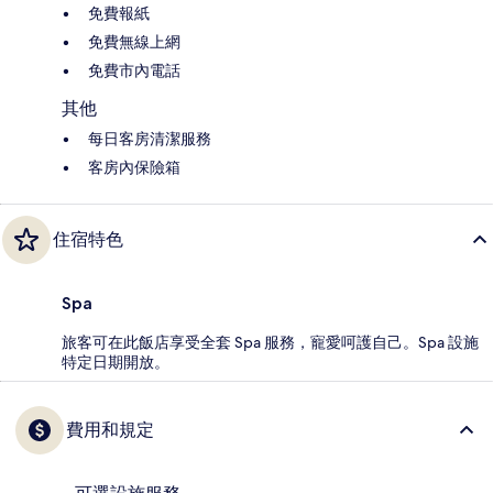
免費報紙
免費無線上網
免費市內電話
其他
每日客房清潔服務
客房內保險箱
住宿特色
Spa
旅客可在此飯店享受全套 Spa 服務，寵愛呵護自己。Spa 設施
特定日期開放。
費用和規定