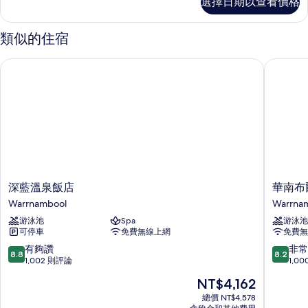
選擇日期以查看價格
Double
相
的
片
詳
類似的住宿
情
深藍溫泉飯店
華南布爾
深
華
深藍溫泉飯店
華南布
藍
南
Warrnambool
Warrna
溫
布
游泳池
Spa
游泳池
泉
爾
可停車
免費無線上網
免費無
飯
中
店
城
8.8
8.2
有夠讚
非常
8.8
8.2
Warrnambool
汽
分，
分，
1,002 則評論
1,0
車
滿
滿
現
NT$4,162
旅
分
分
在
館
10
10
總價 NT$4,578
價