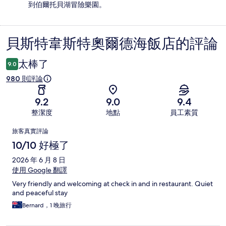
到伯爾托貝湖冒險樂園。
貝斯特韋斯特奧爾德海飯店的評論
評
論
太棒了
9.0
980 則評論
9.2
9.0
9.4
整潔度
地點
員工素質
評
旅客真實評論
論
10/10 好極了
2026 年 6 月 8 日
使用 Google 翻譯
Very friendly and welcoming at check in and in restaurant. Quiet
and peaceful stay
Bernard，1 晚旅行