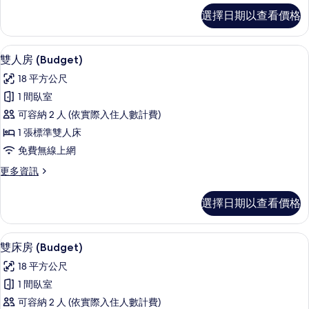
有
Deluxe
選擇日期以查看價格
King
相
的
片
詳
雙人房 (Budget) | 高級寢具、迷
顯
4
情
雙人房 (Budget)
示
18 平方公尺
雙
1 間臥室
人
可容納 2 人 (依實際入住人數計費)
房
1 張標準雙人床
(Budget)
免費無線上網
的
更
更多資訊
所
多
有
雙
選擇日期以查看價格
人
相
房
片
(Budget)
雙床房 (Budget) | 高級寢具、迷
顯
4
的
雙床房 (Budget)
示
詳
18 平方公尺
情
雙
1 間臥室
床
可容納 2 人 (依實際入住人數計費)