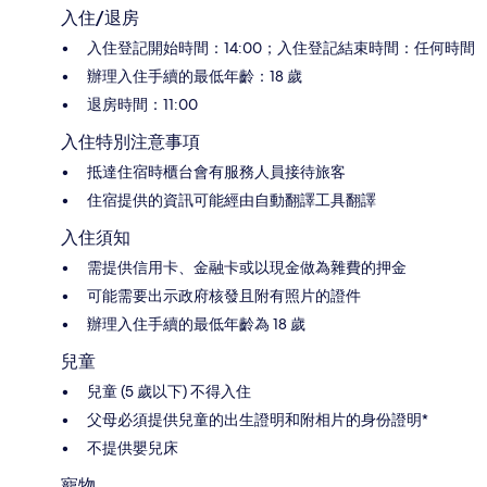
入住/退房
入住登記開始時間：14:00；入住登記結束時間：任何時間
辦理入住手續的最低年齡：18 歲
退房時間：11:00
入住特別注意事項
抵達住宿時櫃台會有服務人員接待旅客
住宿提供的資訊可能經由自動翻譯工具翻譯
入住須知
需提供信用卡、金融卡或以現金做為雜費的押金
可能需要出示政府核發且附有照片的證件
辦理入住手續的最低年齡為 18 歲
兒童
兒童 (5 歲以下) 不得入住
父母必須提供兒童的出生證明和附相片的身份證明*
不提供嬰兒床
寵物