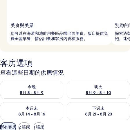
美食與美景
別緻的
您可以在海濱和池畔用餐區品嚐巴西美食。飯店提供免
探索過
費全套早餐、情侶用餐和客房內香檳服務。
袍。迷
客房選項
查看這些日期的供應情況
查看今晚 (8月 8 - 8月 9) 的供應情況
查看明天 (8月 9 - 8月 10) 的
今晚
明天
8月 8 - 8月 9
8月 9 - 8月 10
查看本週末 (8月 14 - 8月 16) 的供應情況
查看下週末 (8月 21 - 8月 23
本週末
下週末
8月 14 - 8月 16
8月 21 - 8月 23
可
所有客房
2 張床
1 張床