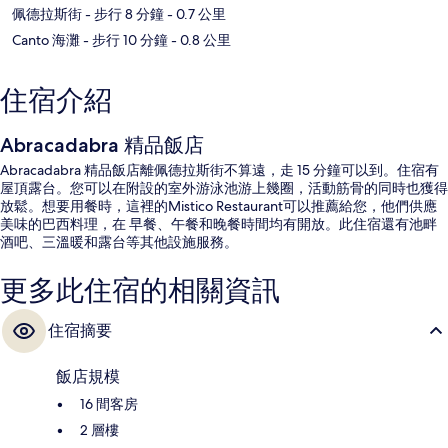
佩德拉斯街
- 步行 8 分鐘
- 0.7 公里
Canto 海灘
- 步行 10 分鐘
- 0.8 公里
住宿介紹
Abracadabra 精品飯店
Abracadabra 精品飯店離佩德拉斯街不算遠，走 15 分鐘可以到。住宿有
屋頂露台。您可以在附設的室外游泳池游上幾圈，活動筋骨的同時也獲得
放鬆。想要用餐時，這裡的Mistico Restaurant可以推薦給您，他們供應
美味的巴西料理，在 早餐、午餐和晚餐時間均有開放。此住宿還有池畔
酒吧、三溫暖和露台等其他設施服務。
更多此住宿的相關資訊
住宿摘要
飯店規模
16 間客房
2 層樓