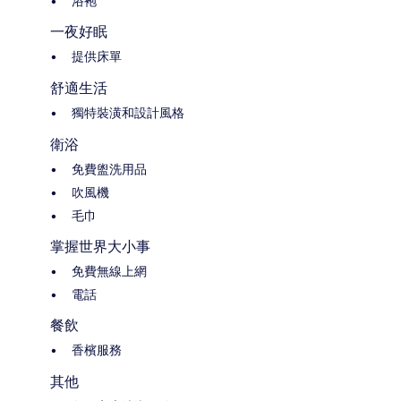
浴袍
一夜好眠
提供床單
舒適生活
獨特裝潢和設計風格
衛浴
免費盥洗用品
吹風機
毛巾
掌握世界大小事
免費無線上網
電話
餐飲
香檳服務
其他