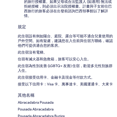
的旅行授權書。如果父母或合法監護人 (如適用) 無法或
拒絕授權，則必須出示法院授權書。計畫與子女前往巴
西旅行的旅客必須在出發前諮詢巴西領事館以了解詳
情。
規定
此住宿設有例如陽台、庭院、露台等可能不適合兒童使用的
戶外空間。如有疑慮，建議您在入住前與住宿方聯絡，確認
他們可提供適合您的客房。
此住宿沒有電梯。
住宿有滅火器和急救箱，旅客可以安心入住。
此住宿為性別友善 (LGBTQ+ 友善) 住宿，歡迎多元性別族群
入住。
此住宿接受信用卡、金融卡及現金等付款方式。
接受以下信用卡：Visa 卡、萬事達卡、美國運通卡、大來卡
其他名稱
Abracadabra Pousada
Pousada Abracadabra
Pousada Abracadabra Buzios