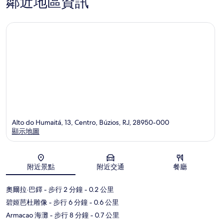
鄰近地區資訊
Alto do Humaitá, 13, Centro, Búzios, RJ, 28950-000
顯示地圖
地圖
附近景點
附近交通
餐廳
奧爾拉·巴鐸
- 步行 2 分鐘
- 0.2 公里
碧姬芭杜雕像
- 步行 6 分鐘
- 0.6 公里
Armacao 海灘
- 步行 8 分鐘
- 0.7 公里