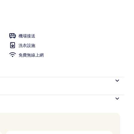
機場接送
洗衣設施
免費無線上網