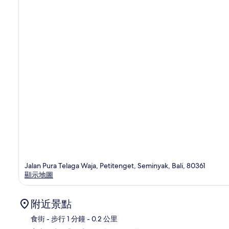
Jalan Pura Telaga Waja, Petitenget, Seminyak, Bali, 80361
顯示地圖
附近景點
食街
- 步行 1 分鐘
- 0.2 公里