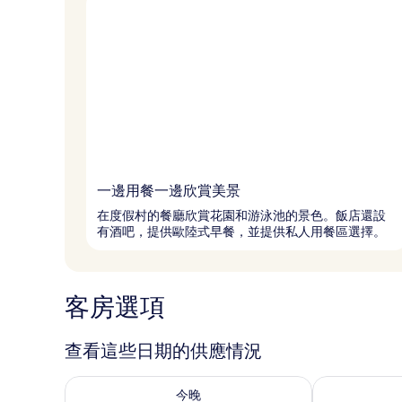
一邊用餐一邊欣賞美景
在度假村的餐廳欣賞花園和游泳池的景色。飯店還設
有酒吧，提供歐陸式早餐，並提供私人用餐區選擇。
客房選項
查看這些日期的供應情況
查看今晚 (8月 7 - 8月 8) 的供應情況
查看明天 (8月 
今晚