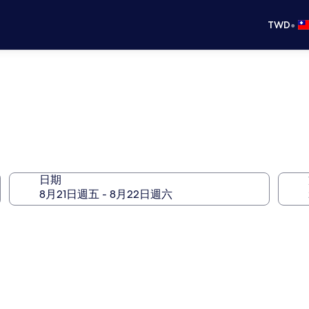
•
TWD
日期